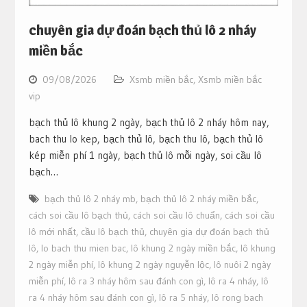
chuyên gia dự đoán bạch thủ lô 2 nháy
miền bắc
09/08/2026
Xsmb miền bắc
,
Xsmb miền bắc
vip
bạch thủ lô khung 2 ngày, bạch thủ lô 2 nháy hôm nay,
bach thu lo kep, bạch thủ lô, bạch thu lô, bạch thủ lô
kép miễn phí 1 ngày, bạch thủ lô mỗi ngày, soi cầu lô
bạch…
bạch thủ lô 2 nháy mb
,
bạch thủ lô 2 nháy miền bắc
,
cách soi cầu lô bạch thủ
,
cách soi cầu lô chuẩn
,
cách soi cầu
lô mới nhất
,
cầu lô bạch thủ
,
chuyên gia dự đoán bạch thủ
lô
,
lo bach thu mien bac
,
lô khung 2 ngày miền bắc
,
lô khung
2 ngày miễn phí
,
lô khung 2 ngày nguyễn lộc
,
lô nuôi 2 ngày
miễn phí
,
lô ra 3 nháy hôm sau đánh con gì
,
lô ra 4 nháy
,
lô
ra 4 nháy hôm sau đánh con gì
,
lô ra 5 nháy
,
lô rong bach