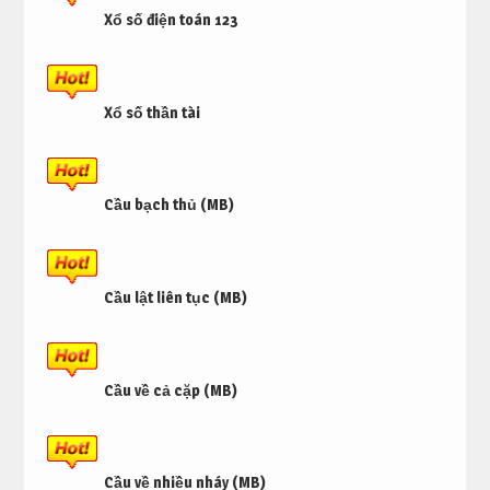
Xổ số điện toán 123
Xổ số thần tài
Cầu bạch thủ (MB)
Cầu lật liên tục (MB)
Cầu về cả cặp (MB)
Cầu về nhiều nháy (MB)