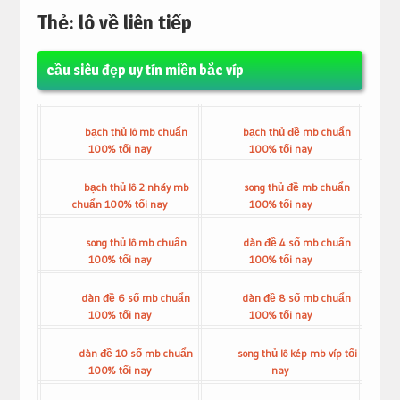
Thẻ:
lô về liên tiếp
cầu siêu đẹp uy tín miền bắc víp
bạch thủ lô mb chuẩn
bạch thủ đề mb chuẩn
100% tối nay
100% tối nay
bạch thủ lô 2 nháy mb
song thủ đề mb chuẩn
chuẩn 100% tối nay
100% tối nay
song thủ lô mb chuẩn
dàn đề 4 số mb chuẩn
100% tối nay
100% tối nay
dàn đề 6 số mb chuẩn
dàn đề 8 số mb chuẩn
100% tối nay
100% tối nay
dàn đề 10 số mb chuẩn
song thủ lô kép mb víp tối
100% tối nay
nay