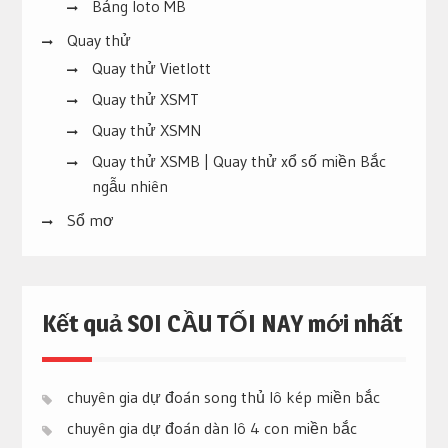
Bảng loto MB
Quay thử
Quay thử Vietlott
Quay thử XSMT
Quay thử XSMN
Quay thử XSMB | Quay thử xổ số miền Bắc
ngẫu nhiên
Sổ mơ
Kết quả SOI CẦU TỐI NAY mới nhất
chuyên gia dự đoán song thủ lô kép miền bắc
chuyên gia dự đoán dàn lô 4 con miền bắc