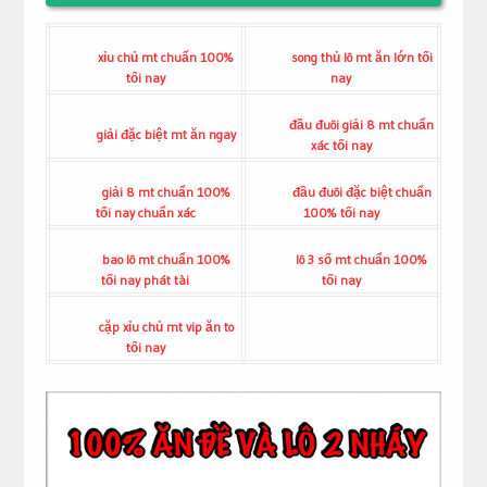
xỉu chủ mt chuẩn 100%
song thủ lô mt ăn lớn tối
tối nay
nay
đầu đuôi giải 8 mt chuẩn
giải đặc biệt mt ăn ngay
xác tối nay
giải 8 mt chuẩn 100%
đầu đuôi đặc biệt chuẩn
tối nay chuẩn xác
100% tối nay
bao lô mt chuẩn 100%
lô 3 số mt chuẩn 100%
tối nay phát tài
tối nay
cặp xỉu chủ mt vip ăn to
tối nay