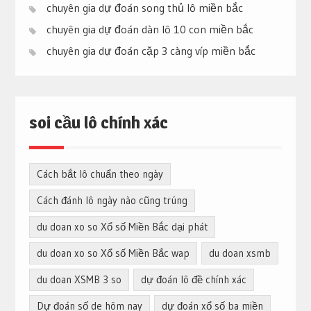
chuyên gia dự đoán song thủ lô miền bắc
chuyên gia dự đoán dàn lô 10 con miền bắc
chuyên gia dự đoán cặp 3 càng víp miền bắc
soi cầu lô chính xác
Cách bắt lô chuẩn theo ngày
Cách đánh lô ngày nào cũng trúng
du doan xo so Xổ số Miền Bắc dại phát
du doan xo so Xổ số Miền Bắc wap
du doan xsmb
du doan XSMB 3 so
dự đoán lô đề chính xác
Dự đoán số de hôm nay
dự đoán xổ số ba miền