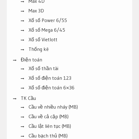
Max 4D
Max 3D
Xổ số Power 6/55
Xổ số Mega 6/45
Xổ số Vietlott
Thống kê
Điện toán
Xổ số thần tài
Xổ số điện toán 123
Xổ số điện toán 6×36
TK Cầu
Cầu về nhiều nháy (MB)
Cầu về cả cặp (MB)
Cầu lật liên tục (MB)
Cầu bạch thủ (MB)