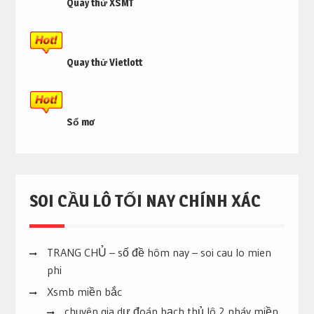
Quay thử XSMT
Quay thử Vietlott
Sổ mơ
SOI CẦU LÔ TỐI NAY CHÍNH XÁC
TRANG CHỦ – số đề hôm nay – soi cau lo mien
phi
Xsmb miền bắc
chuyên gia dự đoán bạch thủ lô 2 nháy miền