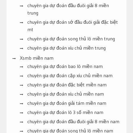
chuyên gia dự đoán đầu đuôi giải 8 miền
trung
chuyên gia dự đoán sớ đầu đuôi giải đặc biệt
mt
chuyên gia dự đoán song thủ lô miền trung
chuyên gia dự đoán xíu chủ miền trung
Xsmb miền nam
chuyên gia dự đoán bao lô miền nam
chuyên gia dự đoán cặp xíu chủ miền nam
chuyên gia dự đoán đặc biệt miền nam
chuyên gia dự đoán xíu chủ miền nam
chuyên gia dự đoán giải tám miền nam
chuyên gia dự đoán lô 3 số miền nam
chuyên gia dự đoán đầu đuôi giải 8 miền nam
chuyên gia dự đoán song thủ lô miền nam