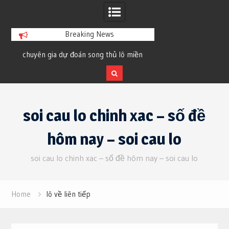
Breaking News
oán song thủ lô miền
chuyên gia dự đoán dàn lô 10 con miền
bắc
bắc
Skip
to
soi cau lo chinh xac – số đề
content
hôm nay – soi cau lo
soi cau lo chinh xac – số đề hôm nay – soi cau lo
Home
lô về liên tiếp