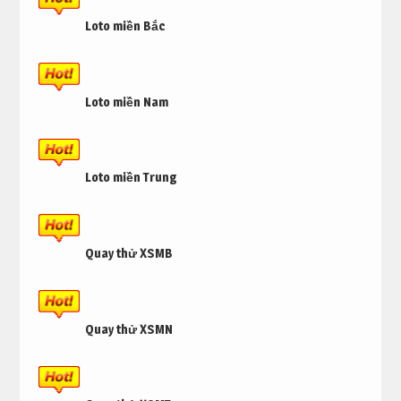
Loto miền Bắc
Loto miền Nam
Loto miền Trung
Quay thử XSMB
Quay thử XSMN