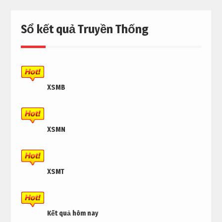
Sổ kết quả Truyền Thống
XSMB
XSMN
XSMT
Kết quả hôm nay