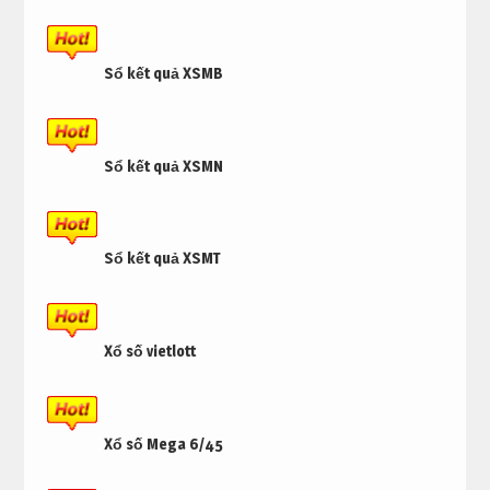
Sổ kết quả XSMB
Sổ kết quả XSMN
Sổ kết quả XSMT
Xổ số vietlott
Xổ số Mega 6/45