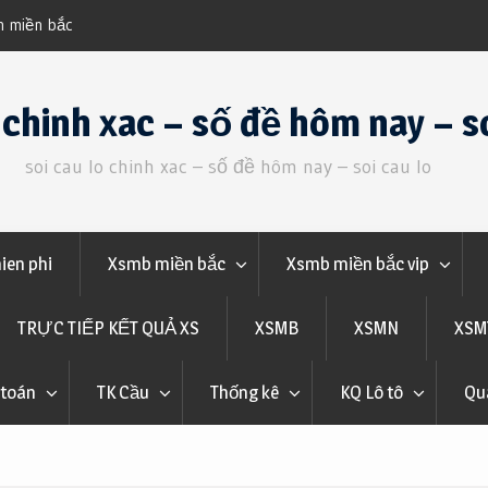
n miền bắc
chuyên gia dự đoán bạch thủ lô 2 nháy mi
o chinh xac – số đề hôm nay – so
soi cau lo chinh xac – số đề hôm nay – soi cau lo
ien phi
Xsmb miền bắc
Xsmb miền bắc vip
TRỰC TIẾP KẾT QUẢ XS
XSMB
XSMN
XSM
 toán
TK Cầu
Thống kê
KQ Lô tô
Qu