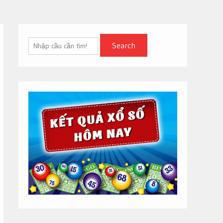
Search