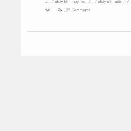
cầu 2 nháy hôm nay
,
Soi cầu 2 nháy mb miễn phí
,
thủ
127 Comments