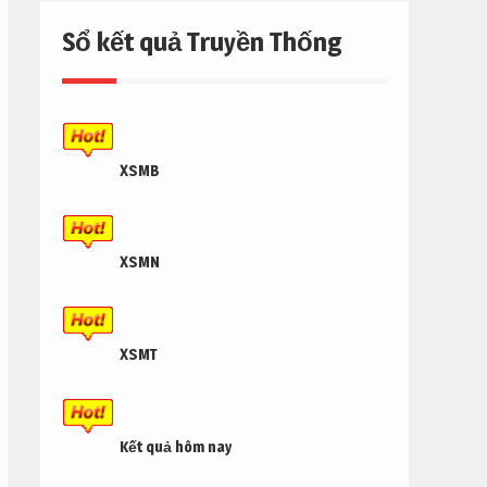
Sổ kết quả Truyền Thống
XSMB
XSMN
XSMT
Kết quả hôm nay