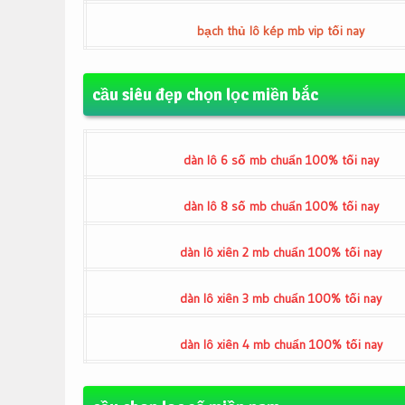
bạch thủ lô kép mb vip tối nay
cầu siêu đẹp chọn lọc miền bắc
dàn lô 6 số mb chuẩn 100% tối nay
dàn lô 8 số mb chuẩn 100% tối nay
dàn lô xiên 2 mb chuẩn 100% tối nay
dàn lô xiên 3 mb chuẩn 100% tối nay
dàn lô xiên 4 mb chuẩn 100% tối nay