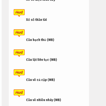
Xổ số thần tài
Cầu bạch thủ (MB)
Cầu lật liên tục (MB)
Cầu về cả cặp (MB)
Cầu về nhiều nháy (MB)