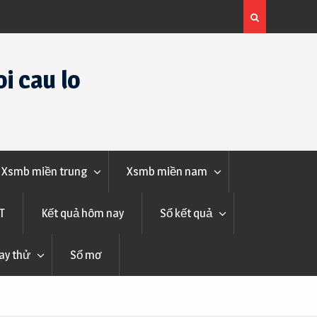
ền bắc
chuyên gia dự đoán song thủ lô kép miền bắc
i cau lo
Xsmb miền trung
Xsmb miền nam
T
Kết quả hôm nay
Sổ kết quả
ay thử
Sổ mơ