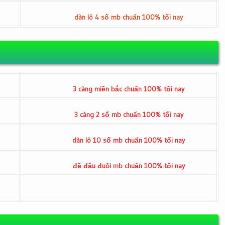
dàn lô 4 số mb chuẩn 100% tối nay
3 càng miền bắc chuẩn 100% tối nay
3 càng 2 số mb chuẩn 100% tối nay
dàn lô 10 số mb chuẩn 100% tối nay
đề đầu đuôi mb chuẩn 100% tối nay