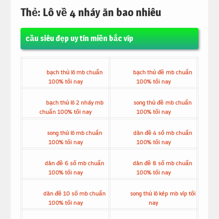
Thẻ:
Lô về 4 nháy ăn bao nhiêu
cầu siêu đẹp uy tín miền bắc víp
bạch thủ lô mb chuẩn
bạch thủ đề mb chuẩn
100% tối nay
100% tối nay
bạch thủ lô 2 nháy mb
song thủ đề mb chuẩn
chuẩn 100% tối nay
100% tối nay
song thủ lô mb chuẩn
dàn đề 4 số mb chuẩn
100% tối nay
100% tối nay
dàn đề 6 số mb chuẩn
dàn đề 8 số mb chuẩn
100% tối nay
100% tối nay
dàn đề 10 số mb chuẩn
song thủ lô kép mb víp tối
100% tối nay
nay