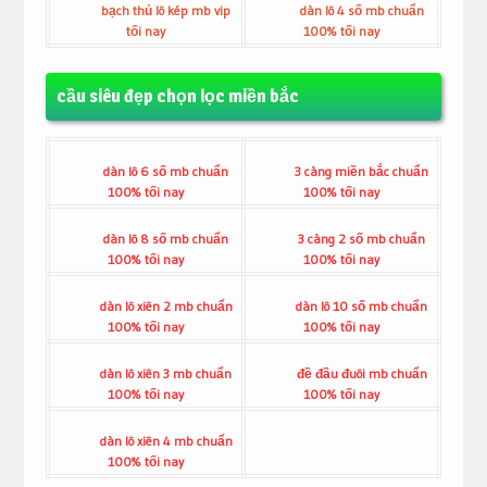
bạch thủ lô kép mb vip
dàn lô 4 số mb chuẩn
tối nay
100% tối nay
cầu siêu đẹp chọn lọc miền bắc
dàn lô 6 số mb chuẩn
3 càng miền bắc chuẩn
100% tối nay
100% tối nay
dàn lô 8 số mb chuẩn
3 càng 2 số mb chuẩn
100% tối nay
100% tối nay
dàn lô xiên 2 mb chuẩn
dàn lô 10 số mb chuẩn
100% tối nay
100% tối nay
dàn lô xiên 3 mb chuẩn
đề đầu đuôi mb chuẩn
100% tối nay
100% tối nay
dàn lô xiên 4 mb chuẩn
100% tối nay