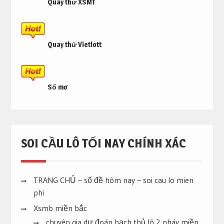
Quay thử XSMT
Quay thử Vietlott
Sổ mơ
SOI CẦU LÔ TỐI NAY CHÍNH XÁC
TRANG CHỦ – số đề hôm nay – soi cau lo mien
phi
Xsmb miền bắc
chuyên gia dự đoán bạch thủ lô 2 nháy miền