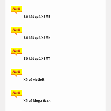
Sổ kết quả XSMB
Sổ kết quả XSMN
Sổ kết quả XSMT
Xổ số vietlott
Xổ số Mega 6/45