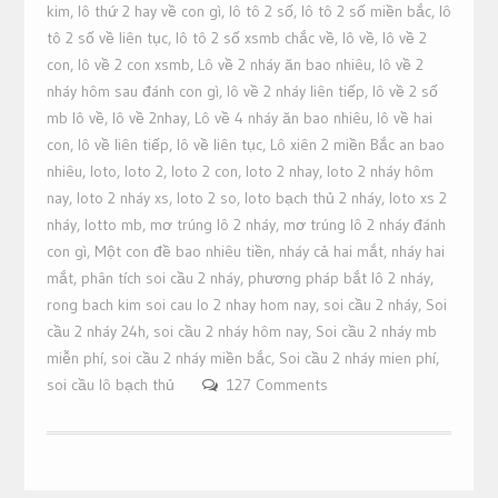
kim
,
lô thứ 2 hay về con gì
,
lô tô 2 số
,
lô tô 2 số miền bắc
,
lô
tô 2 số về liên tục
,
lô tô 2 số xsmb chắc về
,
lô về
,
lô về 2
con
,
lô về 2 con xsmb
,
Lô về 2 nháy ăn bao nhiêu
,
lô về 2
nháy hôm sau đánh con gì
,
lô về 2 nháy liên tiếp
,
lô về 2 số
mb lô về
,
lô về 2nhay
,
Lô về 4 nháy ăn bao nhiêu
,
lô về hai
con
,
lô về liên tiếp
,
lô về liên tục
,
Lô xiên 2 miền Bắc an bao
nhiêu
,
loto
,
loto 2
,
loto 2 con
,
loto 2 nhay
,
loto 2 nháy hôm
nay
,
loto 2 nháy xs
,
loto 2 so
,
loto bạch thủ 2 nháy
,
loto xs 2
nháy
,
lotto mb
,
mơ trúng lô 2 nháy
,
mơ trúng lô 2 nháy đánh
con gì
,
Một con đề bao nhiêu tiền
,
nháy cả hai mắt
,
nháy hai
mắt
,
phân tích soi cầu 2 nháy
,
phương pháp bắt lô 2 nháy
,
rong bach kim soi cau lo 2 nhay hom nay
,
soi cầu 2 nháy
,
Soi
cầu 2 nháy 24h
,
soi cầu 2 nháy hôm nay
,
Soi cầu 2 nháy mb
miễn phí
,
soi cầu 2 nháy miền bắc
,
Soi cầu 2 nháy mien phí
,
soi cầu lô bạch thủ
127 Comments