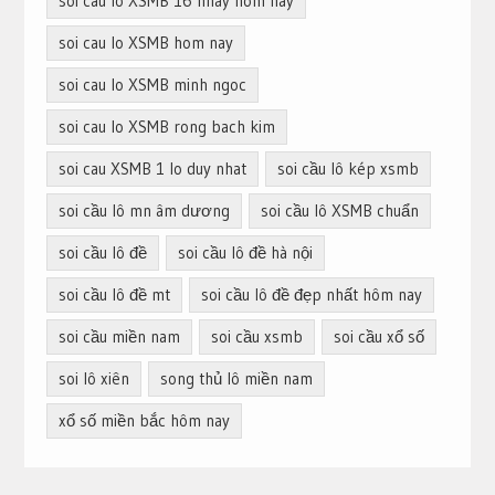
soi cau lo XSMB 16 nhay hom nay
soi cau lo XSMB hom nay
soi cau lo XSMB minh ngoc
soi cau lo XSMB rong bach kim
soi cau XSMB 1 lo duy nhat
soi cầu lô kép xsmb
soi cầu lô mn âm dương
soi cầu lô XSMB chuẩn
soi cầu lô đề
soi cầu lô đề hà nội
soi cầu lô đề mt
soi cầu lô đề đẹp nhất hôm nay
soi cầu miền nam
soi cầu xsmb
soi cầu xổ số
soi lô xiên
song thủ lô miền nam
xổ số miền bắc hôm nay