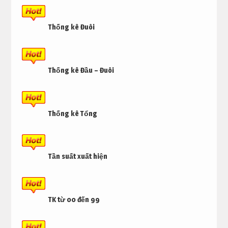
Thống kê Đuôi
Thống kê Đầu – Đuôi
Thống kê Tổng
Tần suất xuất hiện
TK từ 00 đến 99