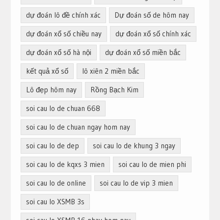
dự đoán lô đề chính xác
Dự đoán số de hôm nay
dự đoán xổ số chiều nay
dự đoán xổ số chính xác
dự đoán xổ số hà nội
dự đoán xổ số miền bắc
kết quả xổ số
lô xiên 2 miền bắc
Lô đẹp hôm nay
Rồng Bạch Kim
soi cau lo de chuan 668
soi cau lo de chuan ngay hom nay
soi cau lo de dep
soi cau lo de khung 3 ngay
soi cau lo de kqxs 3 mien
soi cau lo de mien phi
soi cau lo de online
soi cau lo de vip 3 mien
soi cau lo XSMB 3s