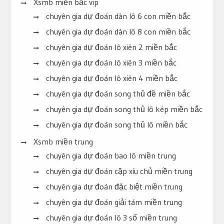
Xsmb miền bắc vip
chuyên gia dự đoán dàn lô 6 con miền bắc
chuyên gia dự đoán dàn lô 8 con miền bắc
chuyên gia dự đoán lô xiên 2 miền bắc
chuyên gia dự đoán lô xiên 3 miền bắc
chuyên gia dự đoán lô xiên 4 miền bắc
chuyên gia dự đoán song thủ đề miền bắc
chuyên gia dự đoán song thủ lô kép miền bắc
chuyên gia dự đoán song thủ lô miền bắc
Xsmb miền trung
chuyên gia dự đoán bao lô miền trung
chuyên gia dự đoán cặp xíu chủ miền trung
chuyên gia dự đoán đặc biệt miền trung
chuyên gia dự đoán giải tám miền trung
chuyên gia dự đoán lô 3 số miền trung