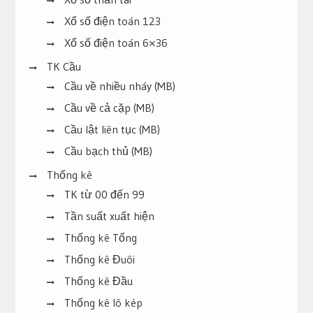
Xổ số điện toán 123
Xổ số điện toán 6×36
TK Cầu
Cầu về nhiều nháy (MB)
Cầu về cả cặp (MB)
Cầu lật liên tục (MB)
Cầu bạch thủ (MB)
Thống kê
TK từ 00 đến 99
Tần suất xuất hiện
Thống kê Tổng
Thống kê Đuôi
Thống kê Đầu
Thống kê lô kép