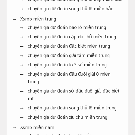
chuyên gia dự đoán song thủ lô miền bắc
Xsmb miền trung
chuyên gia dự đoán bao lô miền trung
chuyên gia dự đoán cặp xíu chủ miền trung
chuyên gia dự đoán đặc biệt miền trung
chuyên gia dự đoán giải tám miền trung
chuyên gia dự đoán lô 3 số miền trung
chuyên gia dự đoán đầu đuôi giải 8 miền
trung
chuyên gia dự đoán sớ đầu đuôi giải đặc biệt
mt
chuyên gia dự đoán song thủ lô miền trung
chuyên gia dự đoán xíu chủ miền trung
Xsmb miền nam