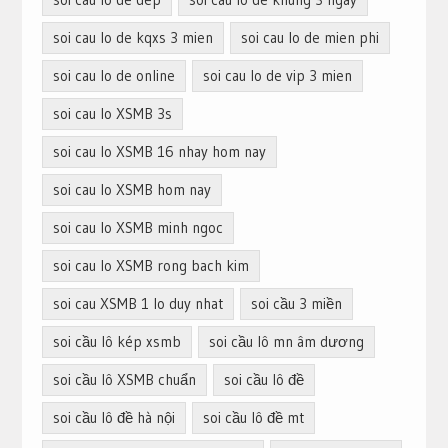
soi cau lo de kqxs 3 mien
soi cau lo de mien phi
soi cau lo de online
soi cau lo de vip 3 mien
soi cau lo XSMB 3s
soi cau lo XSMB 16 nhay hom nay
soi cau lo XSMB hom nay
soi cau lo XSMB minh ngoc
soi cau lo XSMB rong bach kim
soi cau XSMB 1 lo duy nhat
soi cầu 3 miền
soi cầu lô kép xsmb
soi cầu lô mn âm dương
soi cầu lô XSMB chuẩn
soi cầu lô đề
soi cầu lô đề hà nội
soi cầu lô đề mt