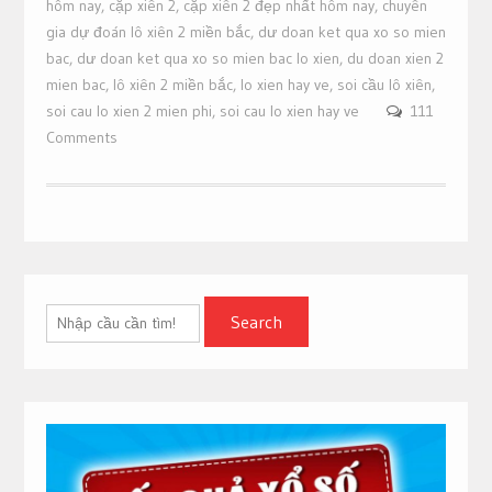
hôm nay
,
cặp xiên 2
,
cặp xiên 2 đẹp nhất hôm nay
,
chuyên
gia dự đoán lô xiên 2 miền bắc
,
dư doan ket qua xo so mien
bac
,
dư doan ket qua xo so mien bac lo xien
,
du doan xien 2
mien bac
,
lô xiên 2 miền bắc
,
lo xien hay ve
,
soi cầu lô xiên
,
soi cau lo xien 2 mien phi
,
soi cau lo xien hay ve
111
Comments
Search