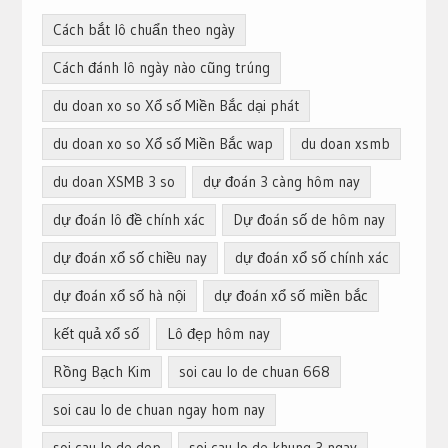
Cách bắt lô chuẩn theo ngày
Cách đánh lô ngày nào cũng trúng
du doan xo so Xổ số Miền Bắc dại phát
du doan xo so Xổ số Miền Bắc wap
du doan xsmb
du doan XSMB 3 so
dự đoán 3 càng hôm nay
dự đoán lô đề chính xác
Dự đoán số de hôm nay
dự đoán xổ số chiều nay
dự đoán xổ số chính xác
dự đoán xổ số hà nội
dự đoán xổ số miền bắc
kết quả xổ số
Lô đẹp hôm nay
Rồng Bạch Kim
soi cau lo de chuan 668
soi cau lo de chuan ngay hom nay
soi cau lo de dep
soi cau lo de khung 3 ngay