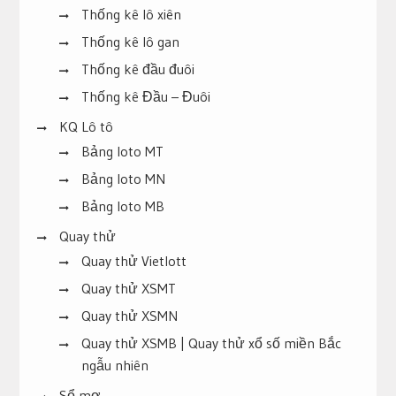
Thống kê lô xiên
Thống kê lô gan
Thống kê đầu đuôi
Thống kê Đầu – Đuôi
KQ Lô tô
Bảng loto MT
Bảng loto MN
Bảng loto MB
Quay thử
Quay thử Vietlott
Quay thử XSMT
Quay thử XSMN
Quay thử XSMB | Quay thử xổ số miền Bắc
ngẫu nhiên
Sổ mơ