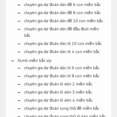
chuyên gia dự đoán dàn đề 6 con miền bắc
chuyên gia dự đoán dàn đề 8 con miền bắc
chuyên gia dự đoán dàn đề 10 con miền bắc
chuyên gia dự đoán dàn đề đầu đuôi miền
bắc
chuyên gia dự đoán dàn lô 10 con miền bắc
chuyên gia dự đoán dàn lô 4 con miền bắc
Xsmb miền bắc vip
chuyên gia dự đoán dàn lô 6 con miền bắc
chuyên gia dự đoán dàn lô 8 con miền bắc
chuyên gia dự đoán lô xiên 2 miền bắc
chuyên gia dự đoán lô xiên 3 miền bắc
chuyên gia dự đoán lô xiên 4 miền bắc
chuyên gia dự đoán song thủ đề miền bắc
chuyên gia dự đoán song thủ lô kép miền bắc