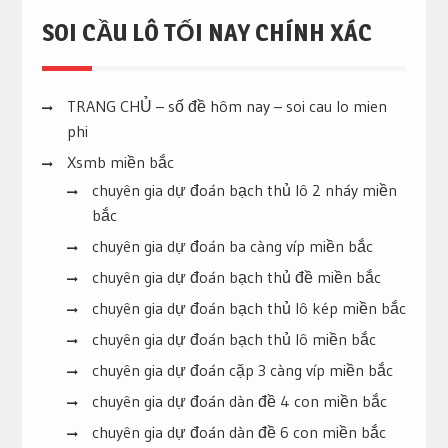
SOI CẦU LÔ TỐI NAY CHÍNH XÁC
TRANG CHỦ – số đề hôm nay – soi cau lo mien
phi
Xsmb miền bắc
chuyên gia dự đoán bạch thủ lô 2 nháy miền
bắc
chuyên gia dự đoán ba càng víp miền bắc
chuyên gia dự đoán bạch thủ đề miền bắc
chuyên gia dự đoán bạch thủ lô kép miền bắc
chuyên gia dự đoán bạch thủ lô miền bắc
chuyên gia dự đoán cặp 3 càng víp miền bắc
chuyên gia dự đoán dàn đề 4 con miền bắc
chuyên gia dự đoán dàn đề 6 con miền bắc