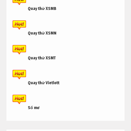
Quay thử XSMB
Quay thử XSMN
Quay thử XSMT
Quay thử Vietlott
Sổ mơ