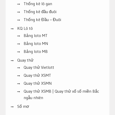
Thống kê lô gan
Thống kê đầu đuôi
Thống kê Đầu – Đuôi
KQ Lô tô
Bảng loto MT
Bảng loto MN
Bảng loto MB
Quay thử
Quay thử Vietlott
Quay thử XSMT
Quay thử XSMN
Quay thử XSMB | Quay thử xổ số miền Bắc
ngẫu nhiên
Sổ mơ