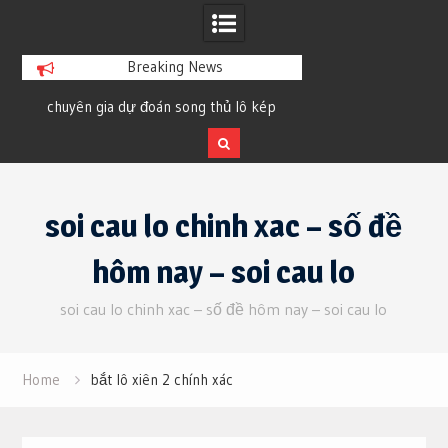
Breaking News
 thủ lô kép
chuyên gia dự đoán lô xiên 2 miền bắc
chuyên 
Skip
to
soi cau lo chinh xac – số đề
content
hôm nay – soi cau lo
soi cau lo chinh xac – số đề hôm nay – soi cau lo
Home
bắt lô xiên 2 chính xác