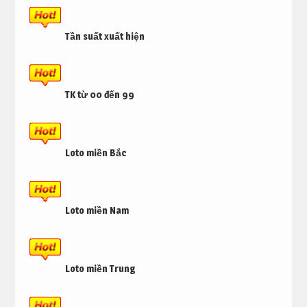
Tần suất xuất hiện
TK từ 00 đến 99
Loto miền Bắc
Loto miền Nam
Loto miền Trung