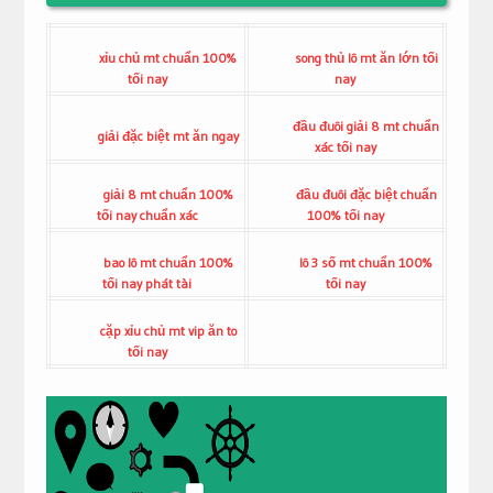
xỉu chủ mt chuẩn 100%
song thủ lô mt ăn lớn tối
tối nay
nay
đầu đuôi giải 8 mt chuẩn
giải đặc biệt mt ăn ngay
xác tối nay
giải 8 mt chuẩn 100%
đầu đuôi đặc biệt chuẩn
tối nay chuẩn xác
100% tối nay
bao lô mt chuẩn 100%
lô 3 số mt chuẩn 100%
tối nay phát tài
tối nay
cặp xỉu chủ mt vip ăn to
tối nay