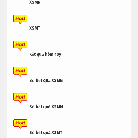
XSMN
XSMT
Kết quả hôm nay
Sổ kết quả XSMB
Sổ kết quả XSMN
Sổ kết quả XSMT