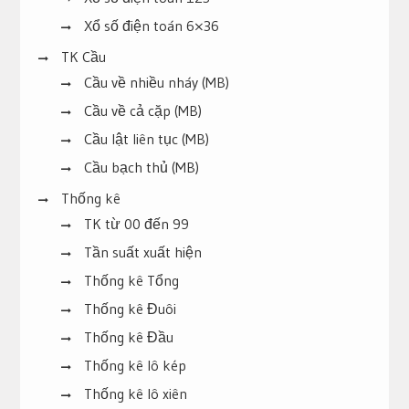
Xổ số điện toán 6×36
TK Cầu
Cầu về nhiều nháy (MB)
Cầu về cả cặp (MB)
Cầu lật liên tục (MB)
Cầu bạch thủ (MB)
Thống kê
TK từ 00 đến 99
Tần suất xuất hiện
Thống kê Tổng
Thống kê Đuôi
Thống kê Đầu
Thống kê lô kép
Thống kê lô xiên