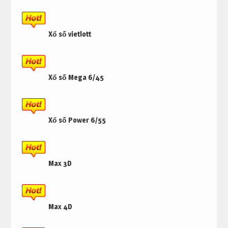
Xổ số vietlott
Xổ số Mega 6/45
Xổ số Power 6/55
Max 3D
Max 4D