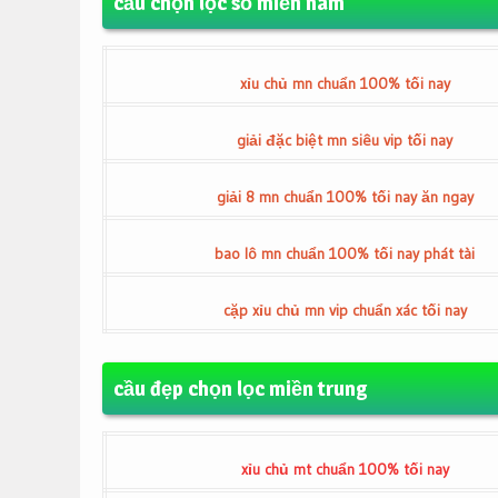
cầu chọn lọc số miền nam
xỉu chủ mn chuẩn 100% tối nay
giải đặc biệt mn siêu vip tối nay
giải 8 mn chuẩn 100% tối nay ăn ngay
bao lô mn chuẩn 100% tối nay phát tài
cặp xỉu chủ mn vip chuẩn xác tối nay
cầu đẹp chọn lọc miền trung
xỉu chủ mt chuẩn 100% tối nay