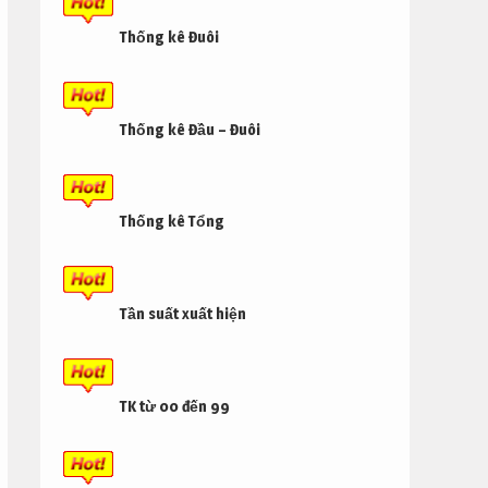
Thống kê Đuôi
Thống kê Đầu – Đuôi
Thống kê Tổng
Tần suất xuất hiện
TK từ 00 đến 99