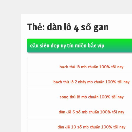
Thẻ:
dàn lô 4 số gan
cầu siêu đẹp uy tín miền bắc víp
bạch thủ lô mb chuẩn 100% tối nay
bạch thủ lô 2 nháy mb chuẩn 100% tối nay
song thủ lô mb chuẩn 100% tối nay
dàn đề 6 số mb chuẩn 100% tối nay
dàn đề 10 số mb chuẩn 100% tối nay