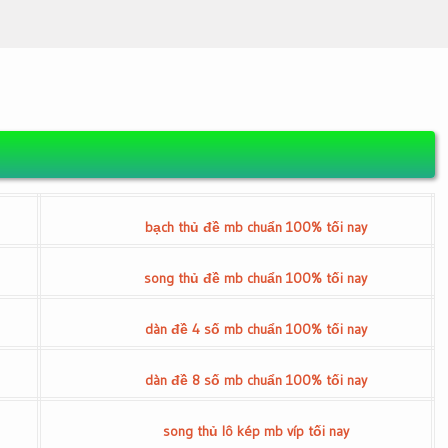
bạch thủ đề mb chuẩn 100% tối nay
song thủ đề mb chuẩn 100% tối nay
dàn đề 4 số mb chuẩn 100% tối nay
dàn đề 8 số mb chuẩn 100% tối nay
song thủ lô kép mb víp tối nay