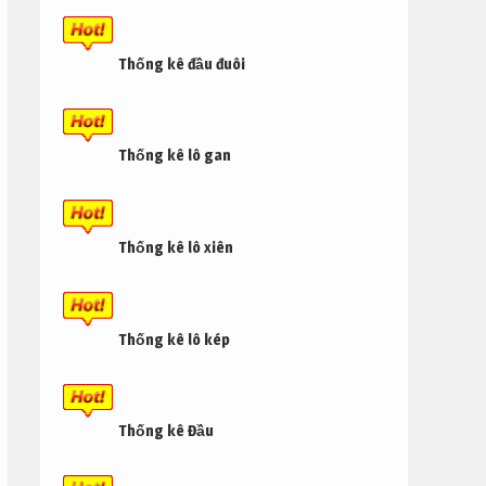
Thống kê đầu đuôi
Thống kê lô gan
Thống kê lô xiên
Thống kê lô kép
Thống kê Đầu