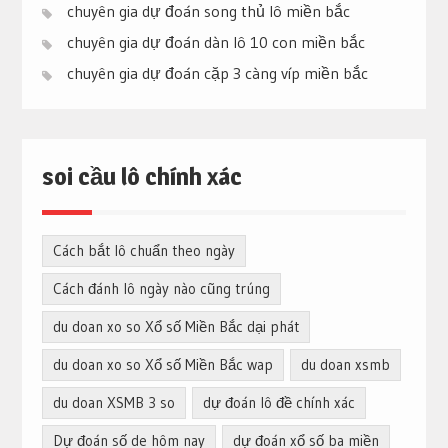
chuyên gia dự đoán song thủ lô miền bắc
chuyên gia dự đoán dàn lô 10 con miền bắc
chuyên gia dự đoán cặp 3 càng víp miền bắc
soi cầu lô chính xác
Cách bắt lô chuẩn theo ngày
Cách đánh lô ngày nào cũng trúng
du doan xo so Xổ số Miền Bắc dại phát
du doan xo so Xổ số Miền Bắc wap
du doan xsmb
du doan XSMB 3 so
dự đoán lô đề chính xác
Dự đoán số de hôm nay
dự đoán xổ số ba miền