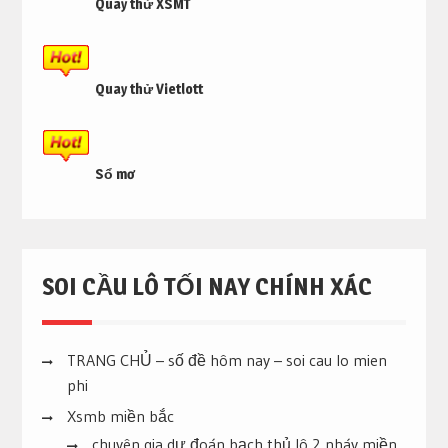
Quay thử XSMT
Quay thử Vietlott
Sổ mơ
SOI CẦU LÔ TỐI NAY CHÍNH XÁC
TRANG CHỦ – số đề hôm nay – soi cau lo mien
phi
Xsmb miền bắc
chuyên gia dự đoán bạch thủ lô 2 nháy miền