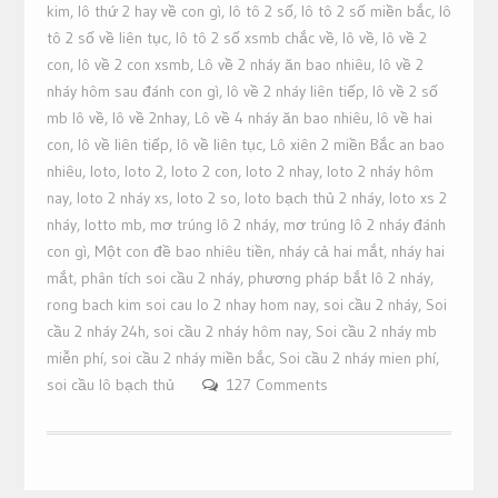
kim
,
lô thứ 2 hay về con gì
,
lô tô 2 số
,
lô tô 2 số miền bắc
,
lô
tô 2 số về liên tục
,
lô tô 2 số xsmb chắc về
,
lô về
,
lô về 2
con
,
lô về 2 con xsmb
,
Lô về 2 nháy ăn bao nhiêu
,
lô về 2
nháy hôm sau đánh con gì
,
lô về 2 nháy liên tiếp
,
lô về 2 số
mb lô về
,
lô về 2nhay
,
Lô về 4 nháy ăn bao nhiêu
,
lô về hai
con
,
lô về liên tiếp
,
lô về liên tục
,
Lô xiên 2 miền Bắc an bao
nhiêu
,
loto
,
loto 2
,
loto 2 con
,
loto 2 nhay
,
loto 2 nháy hôm
nay
,
loto 2 nháy xs
,
loto 2 so
,
loto bạch thủ 2 nháy
,
loto xs 2
nháy
,
lotto mb
,
mơ trúng lô 2 nháy
,
mơ trúng lô 2 nháy đánh
con gì
,
Một con đề bao nhiêu tiền
,
nháy cả hai mắt
,
nháy hai
mắt
,
phân tích soi cầu 2 nháy
,
phương pháp bắt lô 2 nháy
,
rong bach kim soi cau lo 2 nhay hom nay
,
soi cầu 2 nháy
,
Soi
cầu 2 nháy 24h
,
soi cầu 2 nháy hôm nay
,
Soi cầu 2 nháy mb
miễn phí
,
soi cầu 2 nháy miền bắc
,
Soi cầu 2 nháy mien phí
,
soi cầu lô bạch thủ
127 Comments