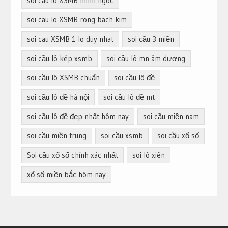
soi cau lo XSMB minh ngoc
soi cau lo XSMB rong bach kim
soi cau XSMB 1 lo duy nhat
soi cầu 3 miền
soi cầu lô kép xsmb
soi cầu lô mn âm dương
soi cầu lô XSMB chuẩn
soi cầu lô đề
soi cầu lô đề hà nội
soi cầu lô đề mt
soi cầu lô đề đẹp nhất hôm nay
soi cầu miền nam
soi cầu miền trung
soi cầu xsmb
soi cầu xổ số
Soi cầu xổ số chính xác nhất
soi lô xiên
xổ số miền bắc hôm nay