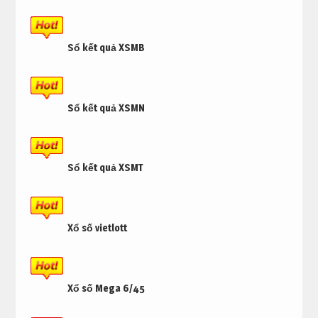
Sổ kết quả XSMB
Sổ kết quả XSMN
Sổ kết quả XSMT
Xổ số vietlott
Xổ số Mega 6/45