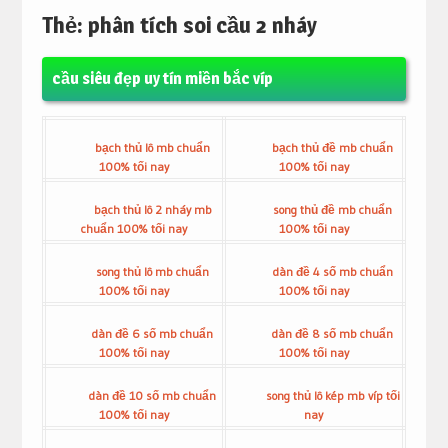
Thẻ:
phân tích soi cầu 2 nháy
cầu siêu đẹp uy tín miền bắc víp
bạch thủ lô mb chuẩn
bạch thủ đề mb chuẩn
100% tối nay
100% tối nay
bạch thủ lô 2 nháy mb
song thủ đề mb chuẩn
chuẩn 100% tối nay
100% tối nay
song thủ lô mb chuẩn
dàn đề 4 số mb chuẩn
100% tối nay
100% tối nay
dàn đề 6 số mb chuẩn
dàn đề 8 số mb chuẩn
100% tối nay
100% tối nay
dàn đề 10 số mb chuẩn
song thủ lô kép mb víp tối
100% tối nay
nay