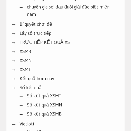
chuyên gia soi đầu đuôi giải đặc biệt miền
nam
Bí quyết chơi đề
Lấy số trực tiếp
TRỰC TIẾP KẾT QUẢ XS
XSMB
XSMN
XSMT
Kết quả hôm nay
Sổ kết quả
Sổ kết quả XSMT
Sổ kết quả XSMN
Sổ kết quả XSMB
Vietlott