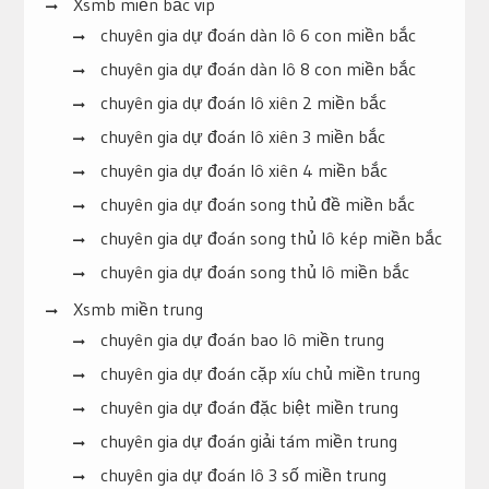
Xsmb miền bắc vip
chuyên gia dự đoán dàn lô 6 con miền bắc
chuyên gia dự đoán dàn lô 8 con miền bắc
chuyên gia dự đoán lô xiên 2 miền bắc
chuyên gia dự đoán lô xiên 3 miền bắc
chuyên gia dự đoán lô xiên 4 miền bắc
chuyên gia dự đoán song thủ đề miền bắc
chuyên gia dự đoán song thủ lô kép miền bắc
chuyên gia dự đoán song thủ lô miền bắc
Xsmb miền trung
chuyên gia dự đoán bao lô miền trung
chuyên gia dự đoán cặp xíu chủ miền trung
chuyên gia dự đoán đặc biệt miền trung
chuyên gia dự đoán giải tám miền trung
chuyên gia dự đoán lô 3 số miền trung