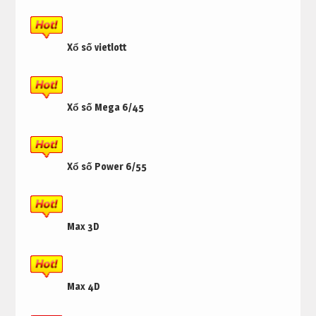
Xổ số vietlott
Xổ số Mega 6/45
Xổ số Power 6/55
Max 3D
Max 4D