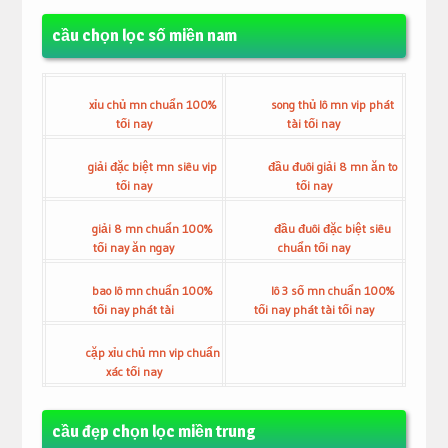
cầu chọn lọc số miền nam
xỉu chủ mn chuẩn 100%
song thủ lô mn vip phát
tối nay
tài tối nay
giải đặc biệt mn siêu vip
đầu đuôi giải 8 mn ăn to
tối nay
tối nay
giải 8 mn chuẩn 100%
đầu đuôi đặc biệt siêu
tối nay ăn ngay
chuẩn tối nay
bao lô mn chuẩn 100%
lô 3 số mn chuẩn 100%
tối nay phát tài
tối nay phát tài tối nay
cặp xỉu chủ mn vip chuẩn
xác tối nay
cầu đẹp chọn lọc miền trung