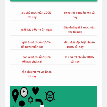
xỉu chủ mt chuẩn 100%
song thủ lô mt ăn lớn tối
tối nay
nay
đầu đuôi giải 8 mt chuẩn
giải đặc biệt mt ăn ngay
xác tối nay
giải 8 mt chuẩn 100%
đầu đuôi đặc biệt chuẩn
tối nay chuẩn xác
100% tối nay
bao lô mt chuẩn 100%
lô 3 số mt chuẩn 100%
tối nay phát tài
tối nay
cặp xỉu chủ mt vip ăn to
tối nay