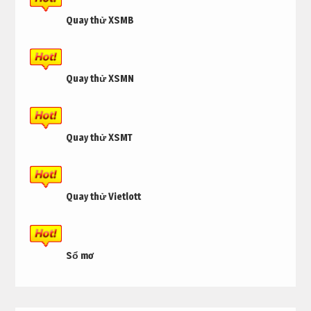
Quay thử XSMB
Quay thử XSMN
Quay thử XSMT
Quay thử Vietlott
Sổ mơ