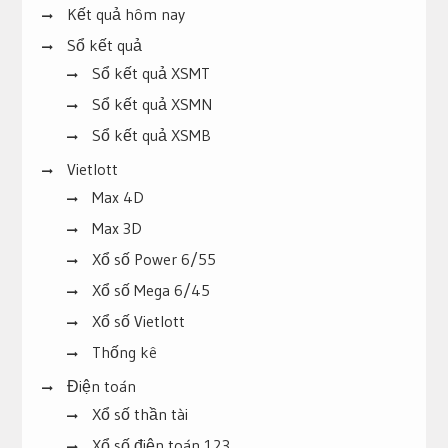
Kết quả hôm nay
Sổ kết quả
Sổ kết quả XSMT
Sổ kết quả XSMN
Sổ kết quả XSMB
Vietlott
Max 4D
Max 3D
Xổ số Power 6/55
Xổ số Mega 6/45
Xổ số Vietlott
Thống kê
Điện toán
Xổ số thần tài
Xổ số điện toán 123