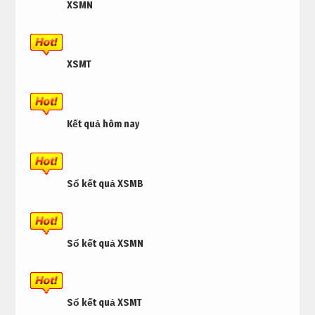
XSMN
XSMT
Kết quả hôm nay
Sổ kết quả XSMB
Sổ kết quả XSMN
Sổ kết quả XSMT