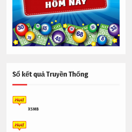
Sổ kết quả Truyền Thống
XSMB