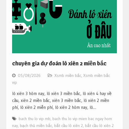
chuyên gia dự đoán lô xiên 2 miền bắc
05/08/2026
Xsmb miền bắc
,
Xsmb miền bắc
vip
lô xiên 3 hôm nay, lô xiên 3 miền bắc, lô xiên 4 hay về
cầu, xiên 2 miền bắc, xiên 3 miền bắc, lô xiên 2 miền
phí, lô xiên 2 miễn phí, lô xiên 2 hôm nay, lô…
bach thu lo vip mb
,
bach thu lo vip mien bac ngay hom
nay
,
bạch thủ miền bắc
,
bắt cầu lô xiên 2
,
bắt cầu lô xiên 2