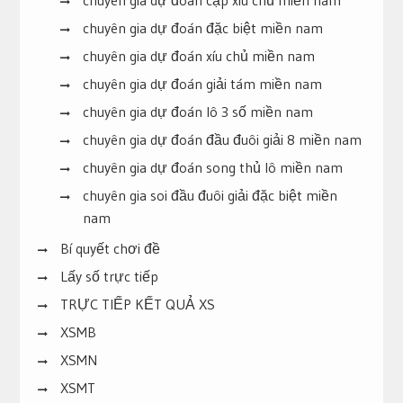
chuyên gia dự đoán đặc biệt miền nam
chuyên gia dự đoán xíu chủ miền nam
chuyên gia dự đoán giải tám miền nam
chuyên gia dự đoán lô 3 số miền nam
chuyên gia dự đoán đầu đuôi giải 8 miền nam
chuyên gia dự đoán song thủ lô miền nam
chuyên gia soi đầu đuôi giải đặc biệt miền
nam
Bí quyết chơi đề
Lấy số trực tiếp
TRỰC TIẾP KẾT QUẢ XS
XSMB
XSMN
XSMT