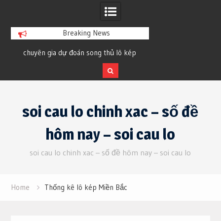
Breaking News
chuyên gia dự đoán dàn lô 4 con miền
chuyên gia dự đoán 
bắc
bắ
Skip
to
soi cau lo chinh xac – số đề
content
hôm nay – soi cau lo
soi cau lo chinh xac – số đề hôm nay – soi cau lo
Home
Thống kê lô kép Miền Bắc