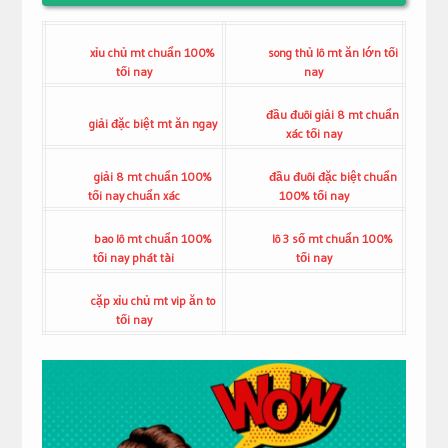
xỉu chủ mt chuẩn 100%
song thủ lô mt ăn lớn tối
tối nay
nay
đầu đuôi giải 8 mt chuẩn
giải đặc biệt mt ăn ngay
xác tối nay
giải 8 mt chuẩn 100%
đầu đuôi đặc biệt chuẩn
tối nay chuẩn xác
100% tối nay
bao lô mt chuẩn 100%
lô 3 số mt chuẩn 100%
tối nay phát tài
tối nay
cặp xỉu chủ mt vip ăn to
tối nay