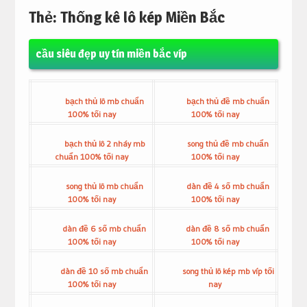
Thẻ:
Thống kê lô kép Miền Bắc
cầu siêu đẹp uy tín miền bắc víp
bạch thủ lô mb chuẩn
bạch thủ đề mb chuẩn
100% tối nay
100% tối nay
bạch thủ lô 2 nháy mb
song thủ đề mb chuẩn
chuẩn 100% tối nay
100% tối nay
song thủ lô mb chuẩn
dàn đề 4 số mb chuẩn
100% tối nay
100% tối nay
dàn đề 6 số mb chuẩn
dàn đề 8 số mb chuẩn
100% tối nay
100% tối nay
dàn đề 10 số mb chuẩn
song thủ lô kép mb víp tối
100% tối nay
nay