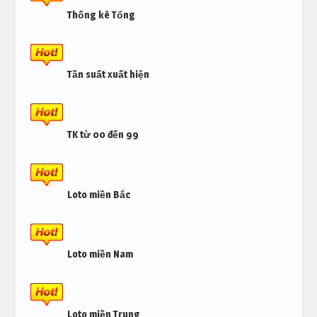
Thống kê Tổng
Tần suất xuất hiện
TK từ 00 đến 99
Loto miền Bắc
Loto miền Nam
Loto miền Trung