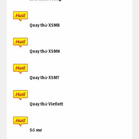
Quay thử XSMB
Quay thử XSMN
Quay thử XSMT
Quay thử Vietlott
Sổ mơ