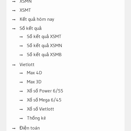
XSMN
XSMT
Kết quả hôm nay
Sổ kết quả
Sổ kết quả XSMT
Sổ kết quả XSMN
Sổ kết quả XSMB
Vietlott
Max 4D
Max 3D
Xổ số Power 6/55
Xổ số Mega 6/45
Xổ số Vietlott
Thống kê
Điện toán