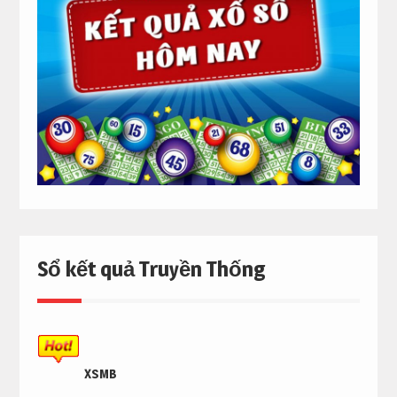
Sổ kết quả Truyền Thống
XSMB