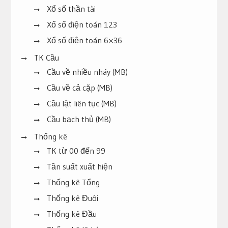
Xổ số thần tài
Xổ số điện toán 123
Xổ số điện toán 6×36
TK Cầu
Cầu về nhiều nháy (MB)
Cầu về cả cặp (MB)
Cầu lật liên tục (MB)
Cầu bạch thủ (MB)
Thống kê
TK từ 00 đến 99
Tần suất xuất hiện
Thống kê Tổng
Thống kê Đuôi
Thống kê Đầu