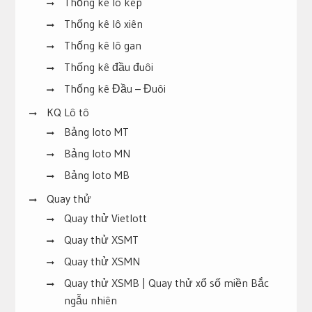
Thống kê lô kép
Thống kê lô xiên
Thống kê lô gan
Thống kê đầu đuôi
Thống kê Đầu – Đuôi
KQ Lô tô
Bảng loto MT
Bảng loto MN
Bảng loto MB
Quay thử
Quay thử Vietlott
Quay thử XSMT
Quay thử XSMN
Quay thử XSMB | Quay thử xổ số miền Bắc
ngẫu nhiên