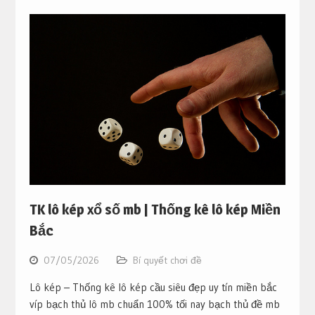
TK lô kép xổ số mb | Thống kê lô kép Miền
Bắc
07/05/2026
Bí quyết chơi đề
Lô kép – Thống kê lô kép cầu siêu đẹp uy tín miền bắc
víp bạch thủ lô mb chuẩn 100% tối nay bạch thủ đề mb