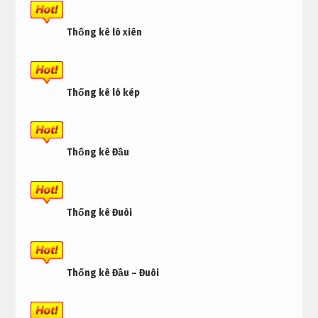
Thống kê lô xiên
Thống kê lô kép
Thống kê Đầu
Thống kê Đuôi
Thống kê Đầu – Đuôi