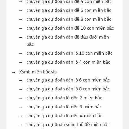
chuyên gia dự đoán dàn đề 4 con miền bắc
chuyên gia dự đoán dàn đề 6 con miền bắc
chuyên gia dự đoán dàn đề 8 con miền bắc
chuyên gia dự đoán dàn đề 10 con miền bắc
chuyên gia dự đoán dàn đề đầu đuôi miền
bắc
chuyên gia dự đoán dàn lô 10 con miền bắc
chuyên gia dự đoán dàn lô 4 con miền bắc
Xsmb miền bắc vip
chuyên gia dự đoán dàn lô 6 con miền bắc
chuyên gia dự đoán dàn lô 8 con miền bắc
chuyên gia dự đoán lô xiên 2 miền bắc
chuyên gia dự đoán lô xiên 3 miền bắc
chuyên gia dự đoán lô xiên 4 miền bắc
chuyên gia dự đoán song thủ đề miền bắc