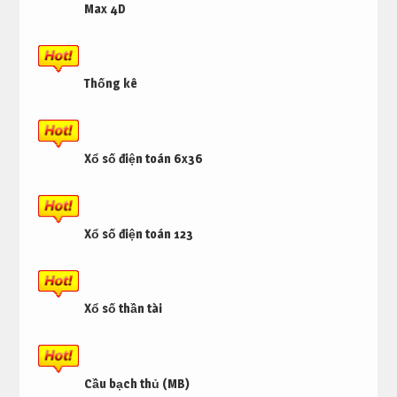
Max 4D
Thống kê
Xổ số điện toán 6x36
Xổ số điện toán 123
Xổ số thần tài
Cầu bạch thủ (MB)