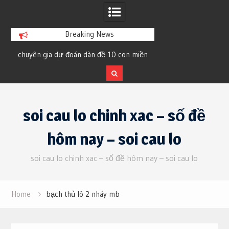
Breaking News
n dàn đề 10 con miền
chuyên gia dự đoán lô xiên 2 miền bắc
bắc
Skip
to
soi cau lo chinh xac – số đề
content
hôm nay – soi cau lo
soi cau lo chinh xac – số đề hôm nay – soi cau lo
Home
bạch thủ lô 2 nháy mb