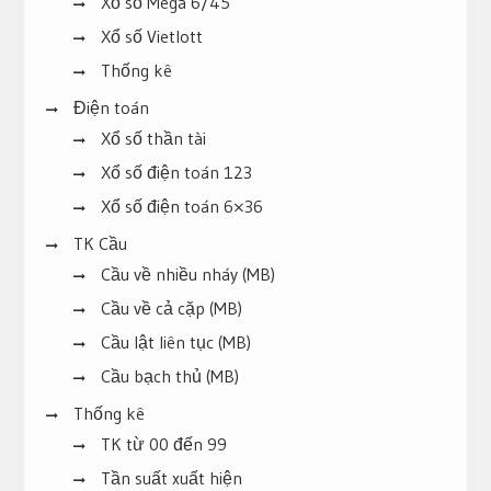
Xổ số Mega 6/45
Xổ số Vietlott
Thống kê
Điện toán
Xổ số thần tài
Xổ số điện toán 123
Xổ số điện toán 6×36
TK Cầu
Cầu về nhiều nháy (MB)
Cầu về cả cặp (MB)
Cầu lật liên tục (MB)
Cầu bạch thủ (MB)
Thống kê
TK từ 00 đến 99
Tần suất xuất hiện