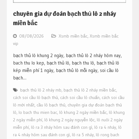
chuyên gia dự đoán bạch thủ lô 2 nháy
miền bắc
08/08/2026
Xsmb miền bắc
,
Xsmb miền bắc
vip
bạch thủ lô khung 2 ngày, bạch thủ lô 2 nháy hôm nay,
bach thu lo kep, bạch thủ lô, bạch thu lô, bạch thủ lô
kép miễn phí 1 ngày, bạch thủ lô mỗi ngày, soi cầu lô
bạch…
bạch thủ lô 2 nháy mb
,
bạch thủ lô 2 nháy miền bắc
,
cách soi cầu lô bạch thủ
,
cách soi cầu lô chuẩn
,
cách soi cầu
lô mới nhất
,
cầu lô bạch thủ
,
chuyên gia dự đoán bạch thủ
lô
,
lo bach thu mien bac
,
lô khung 2 ngày miền bắc
,
lô khung
2 ngày miễn phí
,
lô khung 2 ngày nguyễn lộc
,
lô nuôi 2 ngày
miễn phí
,
lô ra 3 nháy hôm sau đánh con gì
,
lô ra 4 nháy
,
lô
ra 4 nháy hôm sau đánh con gì
,
lô ra 5 nháy
,
lô rong bach