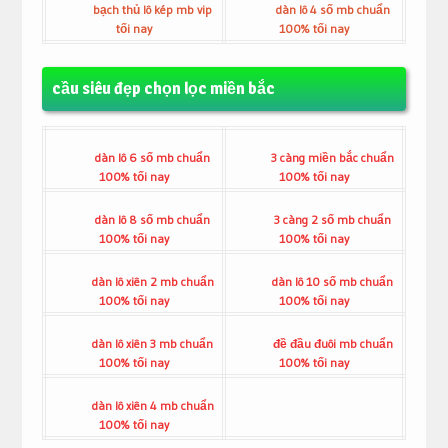
bạch thủ lô kép mb vip
dàn lô 4 số mb chuẩn
tối nay
100% tối nay
cầu siêu đẹp chọn lọc miền bắc
dàn lô 6 số mb chuẩn
3 càng miền bắc chuẩn
100% tối nay
100% tối nay
dàn lô 8 số mb chuẩn
3 càng 2 số mb chuẩn
100% tối nay
100% tối nay
dàn lô xiên 2 mb chuẩn
dàn lô 10 số mb chuẩn
100% tối nay
100% tối nay
dàn lô xiên 3 mb chuẩn
đề đầu đuôi mb chuẩn
100% tối nay
100% tối nay
dàn lô xiên 4 mb chuẩn
100% tối nay