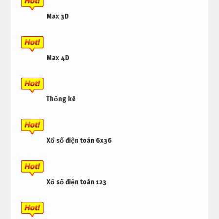
Max 3D
Max 4D
Thống kê
Xổ số điện toán 6x36
Xổ số điện toán 123