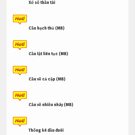
Xổ số thần tài
Cầu bạch thủ (MB)
Cầu lật liên tục (MB)
Cầu về cả cặp (MB)
Cầu về nhiều nháy (MB)
Thống kê đầu đuôi