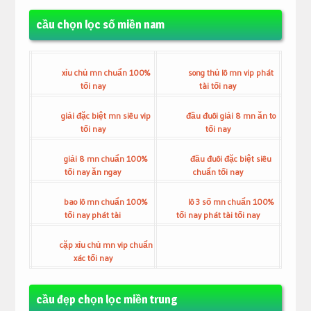
cầu chọn lọc số miền nam
xỉu chủ mn chuẩn 100%
song thủ lô mn vip phát
tối nay
tài tối nay
giải đặc biệt mn siêu vip
đầu đuôi giải 8 mn ăn to
tối nay
tối nay
giải 8 mn chuẩn 100%
đầu đuôi đặc biệt siêu
tối nay ăn ngay
chuẩn tối nay
bao lô mn chuẩn 100%
lô 3 số mn chuẩn 100%
tối nay phát tài
tối nay phát tài tối nay
cặp xỉu chủ mn vip chuẩn
xác tối nay
cầu đẹp chọn lọc miền trung