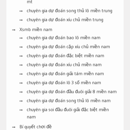
mt
chuyên gia dự đoán song thủ lô miền trung
chuyên gia dự đoán xíu chủ miền trung
Xsmb miền nam
chuyên gia dự đoán bao lô miền nam
chuyên gia dự đoán cặp xíu chủ miền nam
chuyên gia dự đoán đặc biệt miền nam
chuyên gia dự đoán xíu chủ miền nam
chuyên gia dự đoán giải tám miền nam
chuyên gia dự đoán lô 3 số miền nam
chuyên gia dự đoán đầu đuôi giải 8 miền nam
chuyên gia dự đoán song thủ lô miền nam
chuyên gia soi đầu đuôi giải đặc biệt miền
nam
Bí quyết chơi đề