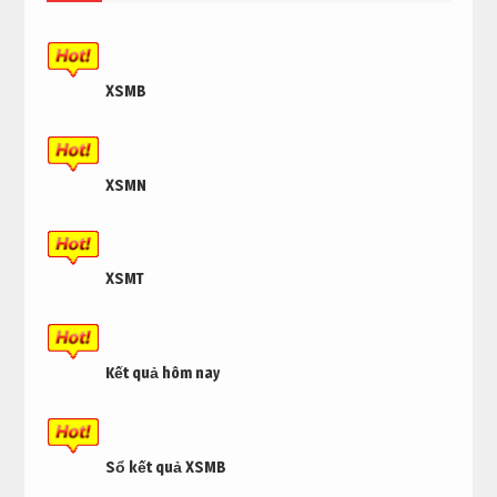
XSMB
XSMN
XSMT
Kết quả hôm nay
Sổ kết quả XSMB