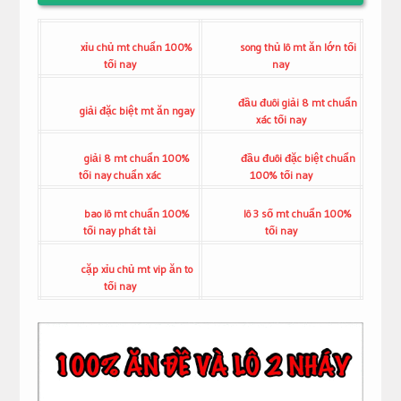
xỉu chủ mt chuẩn 100%
song thủ lô mt ăn lớn tối
tối nay
nay
đầu đuôi giải 8 mt chuẩn
giải đặc biệt mt ăn ngay
xác tối nay
giải 8 mt chuẩn 100%
đầu đuôi đặc biệt chuẩn
tối nay chuẩn xác
100% tối nay
bao lô mt chuẩn 100%
lô 3 số mt chuẩn 100%
tối nay phát tài
tối nay
cặp xỉu chủ mt vip ăn to
tối nay