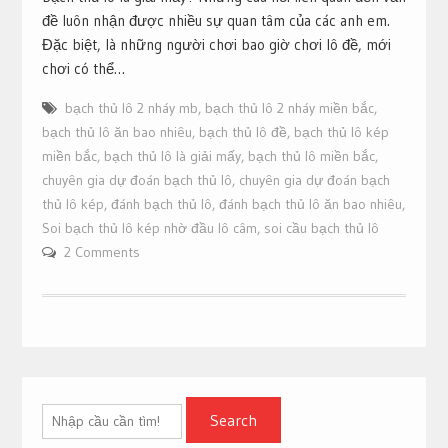
đề luôn nhận được nhiều sự quan tâm của các anh em.
Đặc biệt, là những người chơi bao giờ chơi lô đề, mới
chơi có thể…
bạch thủ lô 2 nháy mb
,
bạch thủ lô 2 nháy miền bắc
,
bạch thủ lô ăn bao nhiêu
,
bạch thủ lô đề
,
bạch thủ lô kép
miền bắc
,
bạch thủ lô là giải mấy
,
bạch thủ lô miền bắc
,
chuyên gia dự đoán bạch thủ lô
,
chuyên gia dự đoán bạch
thủ lô kép
,
đánh bạch thủ lô
,
đánh bạch thủ lô ăn bao nhiêu
,
Soi bạch thủ lô kép nhờ đầu lô câm
,
soi cầu bạch thủ lô
2 Comments
Search