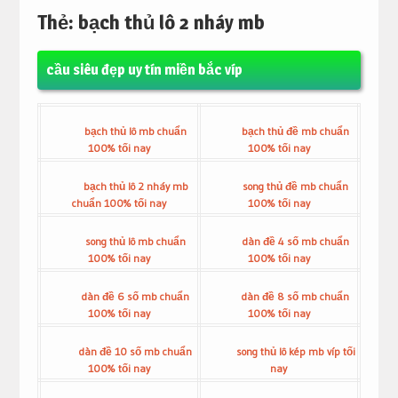
Thẻ:
bạch thủ lô 2 nháy mb
cầu siêu đẹp uy tín miền bắc víp
bạch thủ lô mb chuẩn
bạch thủ đề mb chuẩn
100% tối nay
100% tối nay
bạch thủ lô 2 nháy mb
song thủ đề mb chuẩn
chuẩn 100% tối nay
100% tối nay
song thủ lô mb chuẩn
dàn đề 4 số mb chuẩn
100% tối nay
100% tối nay
dàn đề 6 số mb chuẩn
dàn đề 8 số mb chuẩn
100% tối nay
100% tối nay
dàn đề 10 số mb chuẩn
song thủ lô kép mb víp tối
100% tối nay
nay