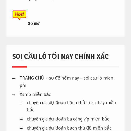
Sổ mơ
SOI CẦU LÔ TỐI NAY CHÍNH XÁC
TRANG CHỦ – số đề hôm nay – soi cau lo mien
phi
Xsmb miền bắc
chuyên gia dự đoán bạch thủ lô 2 nháy miền
bắc
chuyên gia dự đoán ba càng víp miền bắc
chuyên gia dự đoán bạch thủ đề miền bắc