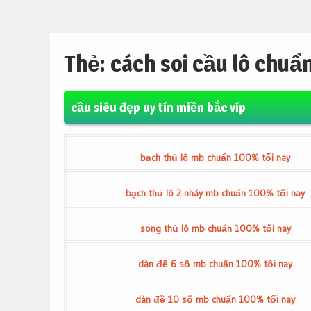
Thẻ:
cách soi cầu lô chuẩ
cầu siêu đẹp uy tín miền bắc víp
bạch thủ lô mb chuẩn 100% tối nay
bạch thủ lô 2 nháy mb chuẩn 100% tối nay
song thủ lô mb chuẩn 100% tối nay
dàn đề 6 số mb chuẩn 100% tối nay
dàn đề 10 số mb chuẩn 100% tối nay