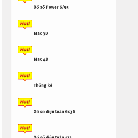
Xổ số Power 6/55
Max 3D
Max 4D
Thống kê
Xổ số điện toán 6x36
Xổ số điện toán 123