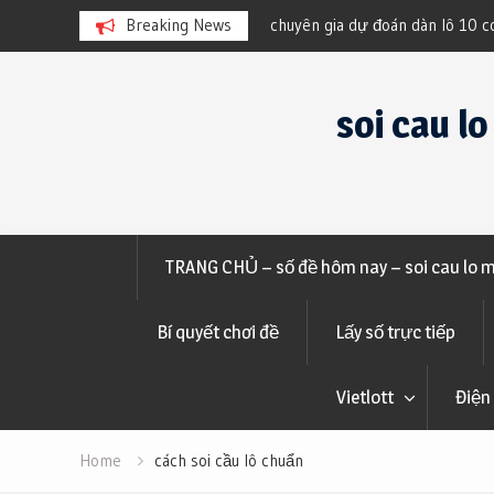
ô xiên 2 miền bắc
Breaking News
chuyên gia dự đoán dàn lô 10 
Skip
to
soi cau l
content
TRANG CHỦ – số đề hôm nay – soi cau lo m
Bí quyết chơi đề
Lấy số trực tiếp
Vietlott
Điện
Home
cách soi cầu lô chuẩn