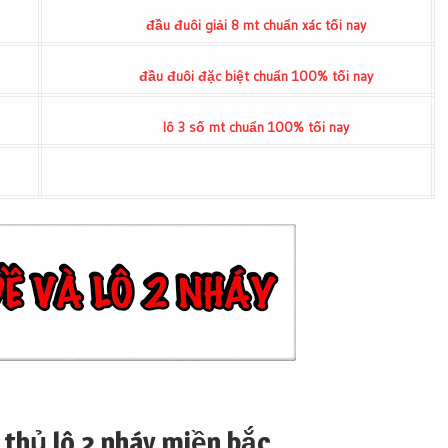
đầu đuôi giải 8 mt chuẩn xác tối nay
đầu đuôi đặc biệt chuẩn 100% tối nay
lô 3 số mt chuẩn 100% tối nay
thủ lô 2 nháy miền bắc