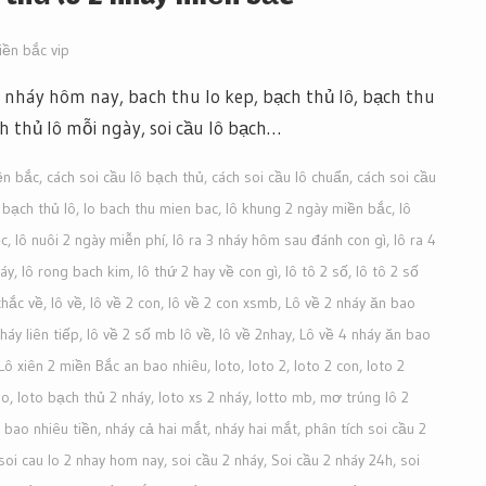
ền bắc vip
 nháy hôm nay, bach thu lo kep, bạch thủ lô, bạch thu
h thủ lô mỗi ngày, soi cầu lô bạch…
ền bắc
,
cách soi cầu lô bạch thủ
,
cách soi cầu lô chuẩn
,
cách soi cầu
 bạch thủ lô
,
lo bach thu mien bac
,
lô khung 2 ngày miền bắc
,
lô
ộc
,
lô nuôi 2 ngày miễn phí
,
lô ra 3 nháy hôm sau đánh con gì
,
lô ra 4
háy
,
lô rong bach kim
,
lô thứ 2 hay về con gì
,
lô tô 2 số
,
lô tô 2 số
chắc về
,
lô về
,
lô về 2 con
,
lô về 2 con xsmb
,
Lô về 2 nháy ăn bao
háy liên tiếp
,
lô về 2 số mb lô về
,
lô về 2nhay
,
Lô về 4 nháy ăn bao
Lô xiên 2 miền Bắc an bao nhiêu
,
loto
,
loto 2
,
loto 2 con
,
loto 2
so
,
loto bạch thủ 2 nháy
,
loto xs 2 nháy
,
lotto mb
,
mơ trúng lô 2
 bao nhiêu tiền
,
nháy cả hai mắt
,
nháy hai mắt
,
phân tích soi cầu 2
soi cau lo 2 nhay hom nay
,
soi cầu 2 nháy
,
Soi cầu 2 nháy 24h
,
soi