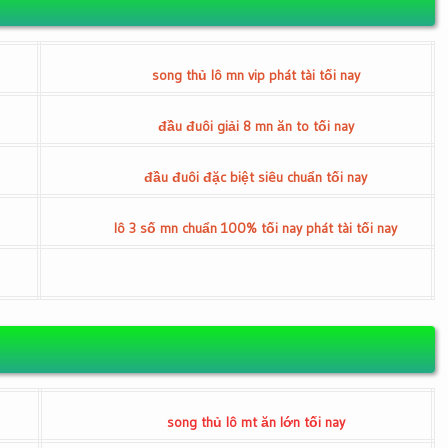
song thủ lô mn vip phát tài tối nay
đầu đuôi giải 8 mn ăn to tối nay
đầu đuôi đặc biệt siêu chuẩn tối nay
lô 3 số mn chuẩn 100% tối nay phát tài tối nay
song thủ lô mt ăn lớn tối nay