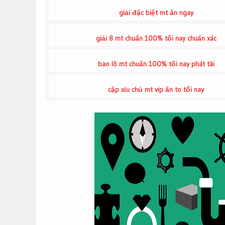
giải đặc biệt mt ăn ngay
giải 8 mt chuẩn 100% tối nay chuẩn xác
bao lô mt chuẩn 100% tối nay phát tài
cặp xỉu chủ mt vip ăn to tối nay