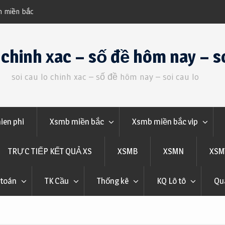
n miền bắc
chuyên gia dự đoán song thủ lô miền bắc
o chinh xac – số đề hôm nay – so
soi cau lo chinh xac – số đề hôm nay – soi cau lo
ien phi
Xsmb miền bắc
Xsmb miền bắc vip
TRỰC TIẾP KẾT QUẢ XS
XSMB
XSMN
XSM
 toán
TK Cầu
Thống kê
KQ Lô tô
Qu