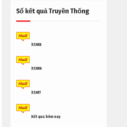
Sổ kết quả Truyền Thống
XSMB
XSMN
XSMT
Kết quả hôm nay