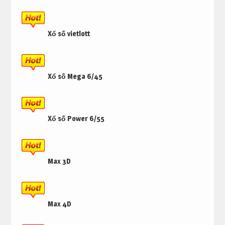
Xổ số vietlott
Xổ số Mega 6/45
Xổ số Power 6/55
Max 3D
Max 4D