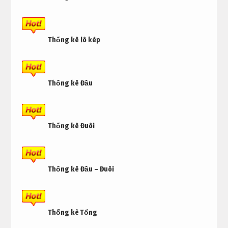
Thống kê lô kép
Thống kê Đầu
Thống kê Đuôi
Thống kê Đầu – Đuôi
Thống kê Tổng