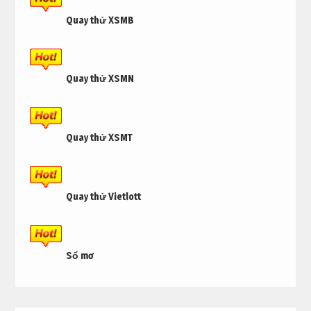
Quay thử XSMB
Quay thử XSMN
Quay thử XSMT
Quay thử Vietlott
Sổ mơ