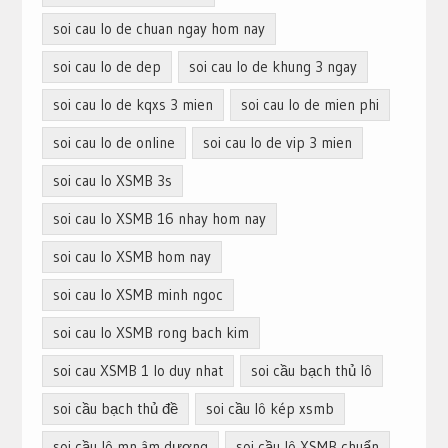
soi cau lo de chuan ngay hom nay
soi cau lo de dep
soi cau lo de khung 3 ngay
soi cau lo de kqxs 3 mien
soi cau lo de mien phi
soi cau lo de online
soi cau lo de vip 3 mien
soi cau lo XSMB 3s
soi cau lo XSMB 16 nhay hom nay
soi cau lo XSMB hom nay
soi cau lo XSMB minh ngoc
soi cau lo XSMB rong bach kim
soi cau XSMB 1 lo duy nhat
soi cầu bạch thủ lô
soi cầu bạch thủ đề
soi cầu lô kép xsmb
soi cầu lô mn âm dương
soi cầu lô XSMB chuẩn