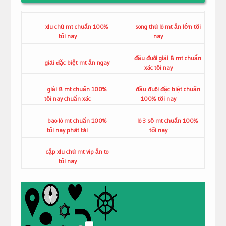
xỉu chủ mt chuẩn 100%
song thủ lô mt ăn lớn tối
tối nay
nay
đầu đuôi giải 8 mt chuẩn
giải đặc biệt mt ăn ngay
xác tối nay
giải 8 mt chuẩn 100%
đầu đuôi đặc biệt chuẩn
tối nay chuẩn xác
100% tối nay
bao lô mt chuẩn 100%
lô 3 số mt chuẩn 100%
tối nay phát tài
tối nay
cặp xỉu chủ mt vip ăn to
tối nay