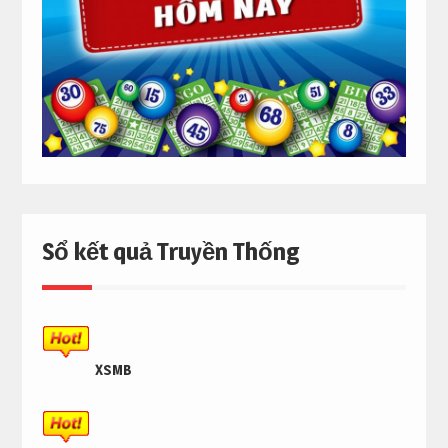
Sổ kết quả Truyền Thống
XSMB