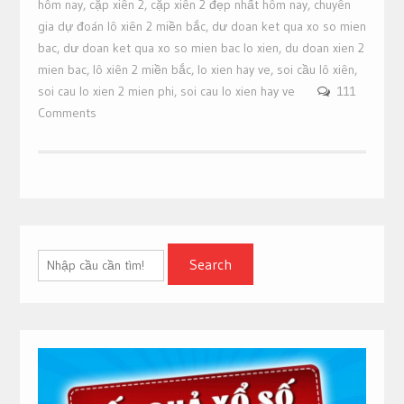
hôm nay
,
cặp xiên 2
,
cặp xiên 2 đẹp nhất hôm nay
,
chuyên
gia dự đoán lô xiên 2 miền bắc
,
dư doan ket qua xo so mien
bac
,
dư doan ket qua xo so mien bac lo xien
,
du doan xien 2
mien bac
,
lô xiên 2 miền bắc
,
lo xien hay ve
,
soi cầu lô xiên
,
soi cau lo xien 2 mien phi
,
soi cau lo xien hay ve
111
Comments
Search