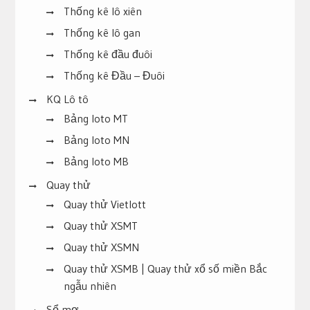
Thống kê lô xiên
Thống kê lô gan
Thống kê đầu đuôi
Thống kê Đầu – Đuôi
KQ Lô tô
Bảng loto MT
Bảng loto MN
Bảng loto MB
Quay thử
Quay thử Vietlott
Quay thử XSMT
Quay thử XSMN
Quay thử XSMB | Quay thử xổ số miền Bắc
ngẫu nhiên
Sổ mơ