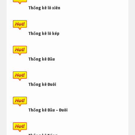
Thống kê lô xiên
Thống kê lô kép
Thống kê Đầu
Thống kê Đuôi
Thống kê Đầu – Đuôi