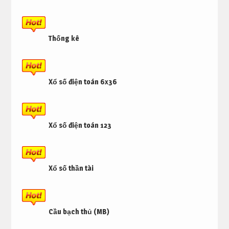
Thống kê
Xổ số điện toán 6x36
Xổ số điện toán 123
Xổ số thần tài
Cầu bạch thủ (MB)