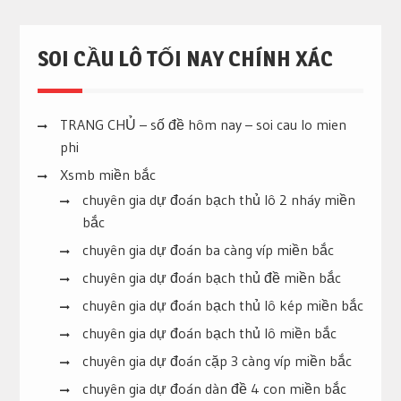
SOI CẦU LÔ TỐI NAY CHÍNH XÁC
TRANG CHỦ – số đề hôm nay – soi cau lo mien
phi
Xsmb miền bắc
chuyên gia dự đoán bạch thủ lô 2 nháy miền
bắc
chuyên gia dự đoán ba càng víp miền bắc
chuyên gia dự đoán bạch thủ đề miền bắc
chuyên gia dự đoán bạch thủ lô kép miền bắc
chuyên gia dự đoán bạch thủ lô miền bắc
chuyên gia dự đoán cặp 3 càng víp miền bắc
chuyên gia dự đoán dàn đề 4 con miền bắc