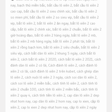
nay
,
bạch thủ miền bắc
,
bắt cầu lô xiên 2
,
bắt cầu lô xiên 2
cao cap
,
bắt cầu lô xiên 2 sieu chính xác
,
bắt cầu lô xiên 2
so mien phí
,
bắt cầu lô xiên 2 so sieu vip
,
bắt cầu lô xiên 2
vip
,
bắt lô xiên 2
,
bắt lô xiên 2 ăn ngay
,
bắt lô xiên 2 cao
cấp
,
bắt lô xiên 2 chính xác
,
bắt lô xiên 2 chuẩn
,
bắt lô xiên 2
giờ hoàng đạo
,
bắt lô xiên 2 hàng ngày
,
bắt lô xiên 2 mb
,
bắt lô xiên 2 mb hàng ngày
,
bắt lô xiên 2 phát tài
,
bắt lô
xiên 2 rồng bạch kim
,
bắt lô xiên 2 siêu chuẩn
,
bắt lô xiên 2
siêu víp
,
cách bắt dàn lô xiên 2 khung 5 ngày
,
cách bắt lô
xiên 2
,
cách bắt lô xiên 2 2020
,
cách bắt lô xiên 2 2021
,
cách
đánh dàn lô xiên 2 có lãi
,
Cách đánh lô xiên 2
,
cách đánh lô
xiên 2 có lãi
,
cách đánh lô xiên 2 trên kubet
,
cách ghép dàn
lô xiên 2
,
cách nuôi lô xiên 2 3 ngày
,
cách soi dàn lô xiên 2
,
cách soi lô xiên 2 miền bắc
,
cách tính lô xiên 2
,
cách tính lô
xiên 2 chuẩn 100
,
cách tính lô xiên 2 miền bắc
,
cách tính lô
xiên 2 quay 4
,
cách tính tiền lô xiên 2
,
cap dàn lô xiên 2 dep
nhat hom nay
,
cap dàn lô xiên 2 hom nay
,
cap lo xien
,
cặp lô
xiên 2
,
cap lo xien 2 dep nhat hom nay
,
cặp lô xiên 2 ngày