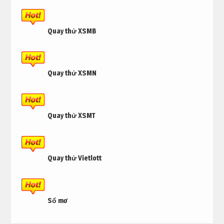
Quay thử XSMB
Quay thử XSMN
Quay thử XSMT
Quay thử Vietlott
Sổ mơ