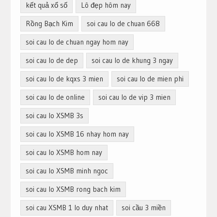
kết quả xổ số
Lô đẹp hôm nay
Rồng Bạch Kim
soi cau lo de chuan 668
soi cau lo de chuan ngay hom nay
soi cau lo de dep
soi cau lo de khung 3 ngay
soi cau lo de kqxs 3 mien
soi cau lo de mien phi
soi cau lo de online
soi cau lo de vip 3 mien
soi cau lo XSMB 3s
soi cau lo XSMB 16 nhay hom nay
soi cau lo XSMB hom nay
soi cau lo XSMB minh ngoc
soi cau lo XSMB rong bach kim
soi cau XSMB 1 lo duy nhat
soi cầu 3 miền