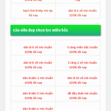
bạch thủ lô kép mb vip
dàn lô 4 số mb chuẩn
tối nay
100% tối nay
cầu siêu đẹp chọn lọc miền bắc
dàn lô 6 số mb chuẩn
3 càng miền bắc chuẩn
100% tối nay
100% tối nay
dàn lô 8 số mb chuẩn
3 càng 2 số mb chuẩn
100% tối nay
100% tối nay
dàn lô xiên 2 mb chuẩn
dàn lô 10 số mb chuẩn
100% tối nay
100% tối nay
dàn lô xiên 3 mb chuẩn
đề đầu đuôi mb chuẩn
100% tối nay
100% tối nay
dàn lô xiên 4 mb chuẩn