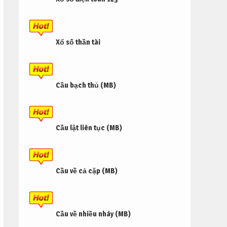
Xổ số thần tài
Cầu bạch thủ (MB)
Cầu lật liên tục (MB)
Cầu về cả cặp (MB)
Cầu về nhiều nháy (MB)