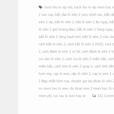
bach thu lo vip mb
,
bach thu lo vip mien bac
2 cao cap
,
bắt cầu lô xiên 2 sieu chính xác
,
bắt cầ
xiên 2 vip
,
bắt lô xiên 2
,
bắt lô xiên 2 ăn ngay
,
bắt
lô xiên 2 giờ hoàng đạo
,
bắt lô xiên 2 hàng ngày
bắt lô xiên 2 rồng bạch kim
,
bắt lô xiên 2 siêu c
cách bắt lô xiên 2
,
cách bắt lô xiên 2 2020
,
cách 
2
,
cách đánh lô xiên 2 có lãi
,
cách đánh lô xiên 2 t
soi dàn lô xiên 2
,
cách soi lô xiên 2 miền bắc
,
cách
miền bắc
,
cách tính lô xiên 2 quay 4
,
cách tính tiề
hom nay
,
cap lo xien
,
cặp lô xiên 2
,
cap lo xien 2
2 đẹp nhất hôm nay
,
chuyên gia dự đoán lô xiên 
so mien bac lo xien
,
du doan xien 2 mien bac
,
lô 
mien phi
,
soi cau lo xien hay ve
111 Comm