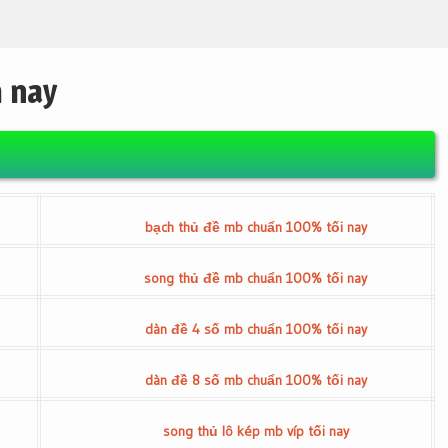
m nay
bạch thủ đề mb chuẩn 100% tối nay
song thủ đề mb chuẩn 100% tối nay
dàn đề 4 số mb chuẩn 100% tối nay
dàn đề 8 số mb chuẩn 100% tối nay
song thủ lô kép mb víp tối nay