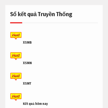
Sổ kết quả Truyền Thống
XSMB
XSMN
XSMT
Kết quả hôm nay