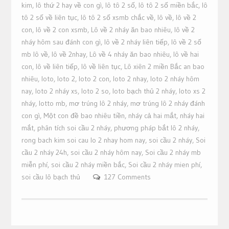
kim
,
lô thứ 2 hay về con gì
,
lô tô 2 số
,
lô tô 2 số miền bắc
,
lô
tô 2 số về liên tục
,
lô tô 2 số xsmb chắc về
,
lô về
,
lô về 2
con
,
lô về 2 con xsmb
,
Lô về 2 nháy ăn bao nhiêu
,
lô về 2
nháy hôm sau đánh con gì
,
lô về 2 nháy liên tiếp
,
lô về 2 số
mb lô về
,
lô về 2nhay
,
Lô về 4 nháy ăn bao nhiêu
,
lô về hai
con
,
lô về liên tiếp
,
lô về liên tục
,
Lô xiên 2 miền Bắc an bao
nhiêu
,
loto
,
loto 2
,
loto 2 con
,
loto 2 nhay
,
loto 2 nháy hôm
nay
,
loto 2 nháy xs
,
loto 2 so
,
loto bạch thủ 2 nháy
,
loto xs 2
nháy
,
lotto mb
,
mơ trúng lô 2 nháy
,
mơ trúng lô 2 nháy đánh
con gì
,
Một con đề bao nhiêu tiền
,
nháy cả hai mắt
,
nháy hai
mắt
,
phân tích soi cầu 2 nháy
,
phương pháp bắt lô 2 nháy
,
rong bach kim soi cau lo 2 nhay hom nay
,
soi cầu 2 nháy
,
Soi
cầu 2 nháy 24h
,
soi cầu 2 nháy hôm nay
,
Soi cầu 2 nháy mb
miễn phí
,
soi cầu 2 nháy miền bắc
,
Soi cầu 2 nháy mien phí
,
soi cầu lô bạch thủ
127 Comments