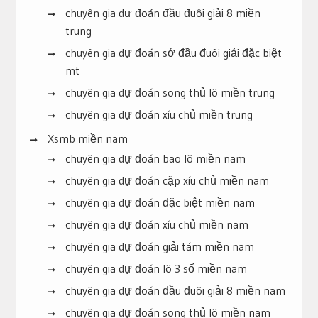
chuyên gia dự đoán đầu đuôi giải 8 miền
trung
chuyên gia dự đoán sớ đầu đuôi giải đặc biệt
mt
chuyên gia dự đoán song thủ lô miền trung
chuyên gia dự đoán xíu chủ miền trung
Xsmb miền nam
chuyên gia dự đoán bao lô miền nam
chuyên gia dự đoán cặp xíu chủ miền nam
chuyên gia dự đoán đặc biệt miền nam
chuyên gia dự đoán xíu chủ miền nam
chuyên gia dự đoán giải tám miền nam
chuyên gia dự đoán lô 3 số miền nam
chuyên gia dự đoán đầu đuôi giải 8 miền nam
chuyên gia dự đoán song thủ lô miền nam