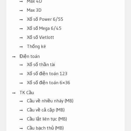
Max 4D
Max 3D
Xổ số Power 6/55
Xổ số Mega 6/45
Xổ số Vietlott
Thống kê
Điện toán
Xổ số thần tài
Xổ số điện toán 123
Xổ số điện toán 6×36
TK Cầu
Cầu về nhiều nháy (MB)
Cầu về cả cặp (MB)
Cầu lật liên tục (MB)
Cầu bạch thủ (MB)