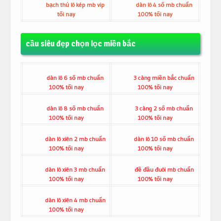
bạch thủ lô kép mb vip
dàn lô 4 số mb chuẩn
tối nay
100% tối nay
cầu siêu đẹp chọn lọc miền bắc
dàn lô 6 số mb chuẩn
3 càng miền bắc chuẩn
100% tối nay
100% tối nay
dàn lô 8 số mb chuẩn
3 càng 2 số mb chuẩn
100% tối nay
100% tối nay
dàn lô xiên 2 mb chuẩn
dàn lô 10 số mb chuẩn
100% tối nay
100% tối nay
dàn lô xiên 3 mb chuẩn
đề đầu đuôi mb chuẩn
100% tối nay
100% tối nay
dàn lô xiên 4 mb chuẩn
100% tối nay