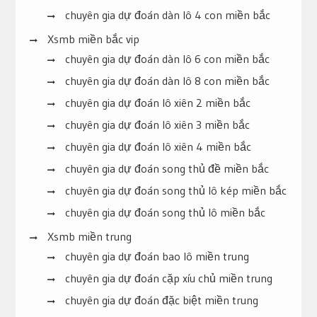
chuyên gia dự đoán dàn lô 4 con miền bắc
Xsmb miền bắc vip
chuyên gia dự đoán dàn lô 6 con miền bắc
chuyên gia dự đoán dàn lô 8 con miền bắc
chuyên gia dự đoán lô xiên 2 miền bắc
chuyên gia dự đoán lô xiên 3 miền bắc
chuyên gia dự đoán lô xiên 4 miền bắc
chuyên gia dự đoán song thủ đề miền bắc
chuyên gia dự đoán song thủ lô kép miền bắc
chuyên gia dự đoán song thủ lô miền bắc
Xsmb miền trung
chuyên gia dự đoán bao lô miền trung
chuyên gia dự đoán cặp xíu chủ miền trung
chuyên gia dự đoán đặc biệt miền trung