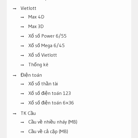
Vietlott
Max 4D
Max 3D
Xổ số Power 6/55
Xổ số Mega 6/45
Xổ số Vietlott
Thống kê
Điện toán
Xổ số thần tài
Xổ số điện toán 123
Xổ số điện toán 6×36
TK Cầu
Cầu về nhiều nháy (MB)
Cầu về cả cặp (MB)