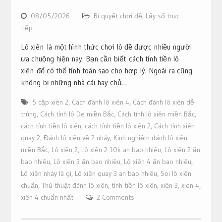
08/05/2026
Bí quyết chơi đề
,
Lấy số trực
tiếp
Lô xiên là một hình thức chơi lô đề được nhiều người
ưa chuộng hiện nay. Bạn cần biết cách tính tiền lô
xiên để có thể tính toán sao cho hợp lý. Ngoài ra cũng
không bị những nhà cái hay chủ…
5 cặp xiên 2
,
Cách đánh lô xiên 4
,
Cách đánh lô xiên dễ
trúng
,
Cách tính lô De miền Bắc
,
Cách tính lô xiên miền Bắc
,
cách tính tiền lô xiên
,
cách tính tiền lô xiên 2
,
Cách tính xiên
quay 2
,
Đánh lô xiên về 2 nháy
,
Kinh nghiệm đánh lô xiên
miền Bắc
,
Lô xiên 2
,
Lô xiên 2 10k an bao nhiêu
,
Lô xiên 2 ăn
bao nhiêu
,
Lô xiên 3 ăn bao nhiêu
,
Lô xiên 4 ăn bao nhiêu
,
Lô xiên nháy là gì
,
Lô xiên quay 3 an bao nhiêu
,
Soi lô xiên
chuẩn
,
Thủ thuật đánh lô xiên
,
tính tiền lô xiên
,
xiên 3
,
xien 4
,
xiên 4 chuẩn nhất
2 Comments