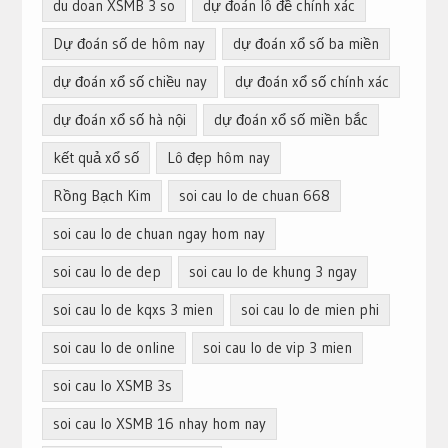
du doan XSMB 3 so
dự đoán lô đề chính xác
Dự đoán số de hôm nay
dự đoán xổ số ba miền
dự đoán xổ số chiều nay
dự đoán xổ số chính xác
dự đoán xổ số hà nội
dự đoán xổ số miền bắc
kết quả xổ số
Lô đẹp hôm nay
Rồng Bạch Kim
soi cau lo de chuan 668
soi cau lo de chuan ngay hom nay
soi cau lo de dep
soi cau lo de khung 3 ngay
soi cau lo de kqxs 3 mien
soi cau lo de mien phi
soi cau lo de online
soi cau lo de vip 3 mien
soi cau lo XSMB 3s
soi cau lo XSMB 16 nhay hom nay