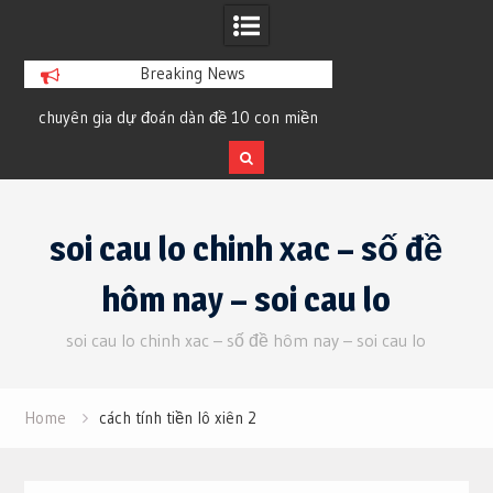
Breaking News
iền
chuyên gia dự đoán lô xiên 2 miền bắc
chuyên gia dự đoá
b
Skip
to
soi cau lo chinh xac – số đề
content
hôm nay – soi cau lo
soi cau lo chinh xac – số đề hôm nay – soi cau lo
Home
cách tính tiền lô xiên 2