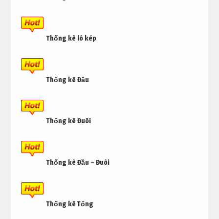
Thống kê lô kép
Thống kê Đầu
Thống kê Đuôi
Thống kê Đầu – Đuôi
Thống kê Tổng