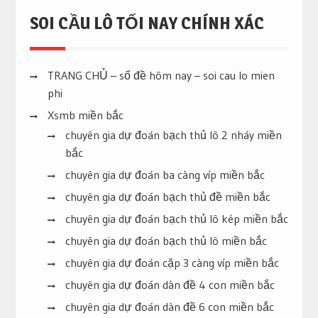
SOI CẦU LÔ TỐI NAY CHÍNH XÁC
TRANG CHỦ – số đề hôm nay – soi cau lo mien
phi
Xsmb miền bắc
chuyên gia dự đoán bạch thủ lô 2 nháy miền
bắc
chuyên gia dự đoán ba càng víp miền bắc
chuyên gia dự đoán bạch thủ đề miền bắc
chuyên gia dự đoán bạch thủ lô kép miền bắc
chuyên gia dự đoán bạch thủ lô miền bắc
chuyên gia dự đoán cặp 3 càng víp miền bắc
chuyên gia dự đoán dàn đề 4 con miền bắc
chuyên gia dự đoán dàn đề 6 con miền bắc