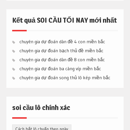
Kết quả SOI CẦU TỐI NAY mới nhất
chuyên gia dự đoán dàn đề 4 con miền bắc
chuyên gia dự đoán bạch thủ đề miền bắc
chuyên gia dự đoán dàn đề 8 con miền bắc
chuyên gia dự đoán ba càng víp miền bắc
chuyên gia dự đoán song thủ lô kép miền bắc
soi cầu lô chính xác
Cách bắt lô chuẩn theo ngày