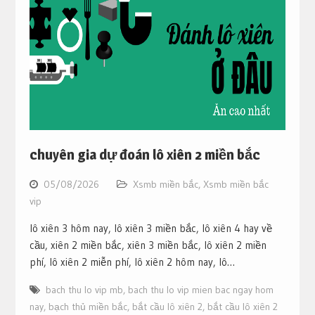
chuyên gia dự đoán lô xiên 2 miền bắc
05/08/2026
Xsmb miền bắc
,
Xsmb miền bắc
vip
lô xiên 3 hôm nay, lô xiên 3 miền bắc, lô xiên 4 hay về
cầu, xiên 2 miền bắc, xiên 3 miền bắc, lô xiên 2 miền
phí, lô xiên 2 miễn phí, lô xiên 2 hôm nay, lô…
bach thu lo vip mb
,
bach thu lo vip mien bac ngay hom
nay
,
bạch thủ miền bắc
,
bắt cầu lô xiên 2
,
bắt cầu lô xiên 2