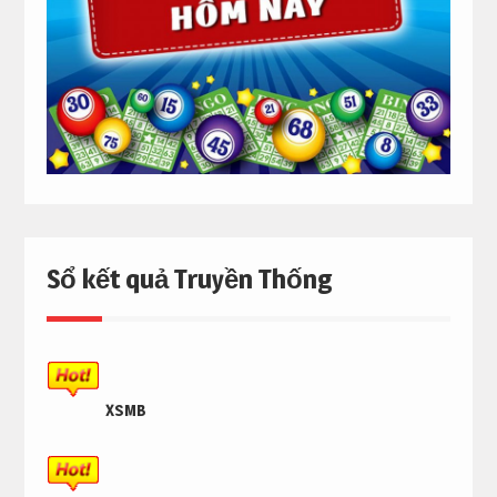
Sổ kết quả Truyền Thống
XSMB