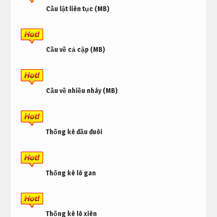
Cầu lật liên tục (MB)
Cầu về cả cặp (MB)
Cầu về nhiều nháy (MB)
Thống kê đầu đuôi
Thống kê lô gan
Thống kê lô xiên