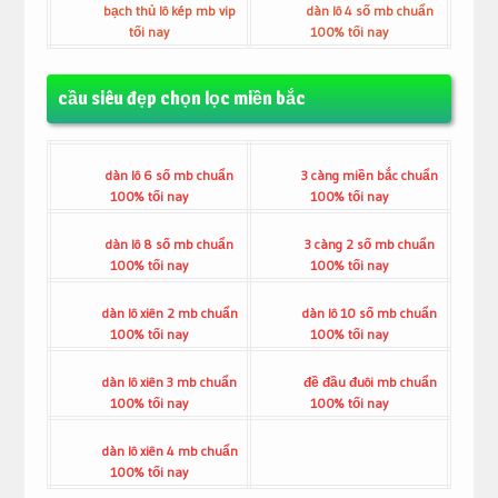
bạch thủ lô kép mb vip
dàn lô 4 số mb chuẩn
tối nay
100% tối nay
cầu siêu đẹp chọn lọc miền bắc
dàn lô 6 số mb chuẩn
3 càng miền bắc chuẩn
100% tối nay
100% tối nay
dàn lô 8 số mb chuẩn
3 càng 2 số mb chuẩn
100% tối nay
100% tối nay
dàn lô xiên 2 mb chuẩn
dàn lô 10 số mb chuẩn
100% tối nay
100% tối nay
dàn lô xiên 3 mb chuẩn
đề đầu đuôi mb chuẩn
100% tối nay
100% tối nay
dàn lô xiên 4 mb chuẩn
100% tối nay