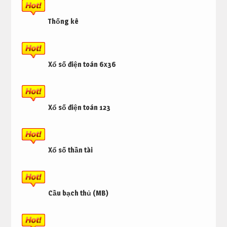
Thống kê
Xổ số điện toán 6x36
Xổ số điện toán 123
Xổ số thần tài
Cầu bạch thủ (MB)