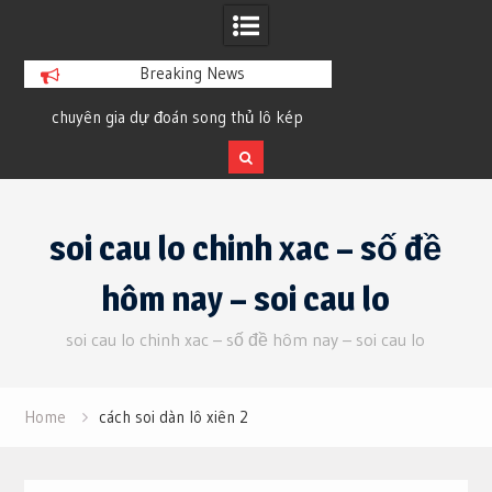
Breaking News
án song thủ lô kép
chuyên gia dự đoán dàn lô 4 con miền
c
n bắc
bắc
Skip
to
soi cau lo chinh xac – số đề
content
hôm nay – soi cau lo
soi cau lo chinh xac – số đề hôm nay – soi cau lo
Home
cách soi dàn lô xiên 2