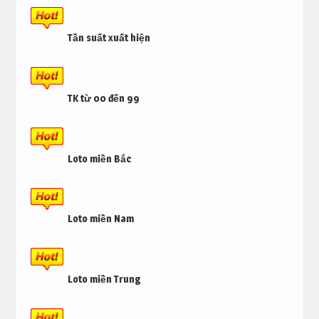
Tần suất xuất hiện
TK từ 00 đến 99
Loto miền Bắc
Loto miền Nam
Loto miền Trung