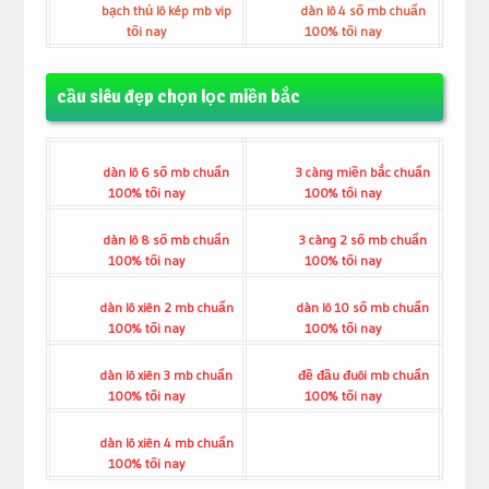
bạch thủ lô kép mb vip
dàn lô 4 số mb chuẩn
tối nay
100% tối nay
cầu siêu đẹp chọn lọc miền bắc
dàn lô 6 số mb chuẩn
3 càng miền bắc chuẩn
100% tối nay
100% tối nay
dàn lô 8 số mb chuẩn
3 càng 2 số mb chuẩn
100% tối nay
100% tối nay
dàn lô xiên 2 mb chuẩn
dàn lô 10 số mb chuẩn
100% tối nay
100% tối nay
dàn lô xiên 3 mb chuẩn
đề đầu đuôi mb chuẩn
100% tối nay
100% tối nay
dàn lô xiên 4 mb chuẩn
100% tối nay