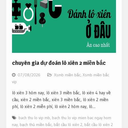
chuyên gia dự đoán lô xiên 2 miền bắc
07/08/2026
Xsmb miền bắc
,
Xsmb miền bắc
vip
lô xiên 3 hôm nay, lô xiên 3 miền bắc, lô xiên 4 hay về
cầu, xiên 2 miền bắc, xiên 3 miền bắc, lô xiên 2 miền
phí, lô xiên 2 miễn phí, lô xiên 2 hôm nay, lô…
bach thu lo vip mb
,
bach thu lo vip mien bac ngay hom
nay
,
bạch thủ miền bắc
,
bắt cầu lô xiên 2
,
bắt cầu lô xiên 2