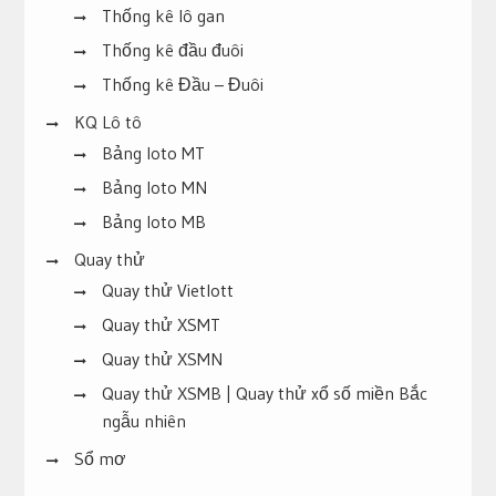
Thống kê lô gan
Thống kê đầu đuôi
Thống kê Đầu – Đuôi
KQ Lô tô
Bảng loto MT
Bảng loto MN
Bảng loto MB
Quay thử
Quay thử Vietlott
Quay thử XSMT
Quay thử XSMN
Quay thử XSMB | Quay thử xổ số miền Bắc
ngẫu nhiên
Sổ mơ