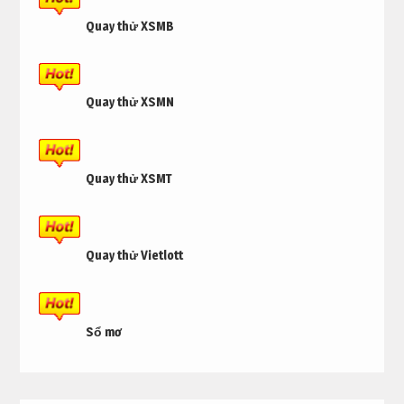
Quay thử XSMB
Quay thử XSMN
Quay thử XSMT
Quay thử Vietlott
Sổ mơ