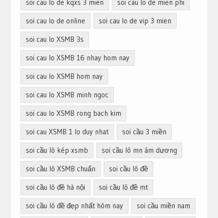
soi cau lo de kqxs 3 mien
soi cau lo de mien phi
soi cau lo de online
soi cau lo de vip 3 mien
soi cau lo XSMB 3s
soi cau lo XSMB 16 nhay hom nay
soi cau lo XSMB hom nay
soi cau lo XSMB minh ngoc
soi cau lo XSMB rong bach kim
soi cau XSMB 1 lo duy nhat
soi cầu 3 miền
soi cầu lô kép xsmb
soi cầu lô mn âm dương
soi cầu lô XSMB chuẩn
soi cầu lô đề
soi cầu lô đề hà nội
soi cầu lô đề mt
soi cầu lô đề đẹp nhất hôm nay
soi cầu miền nam