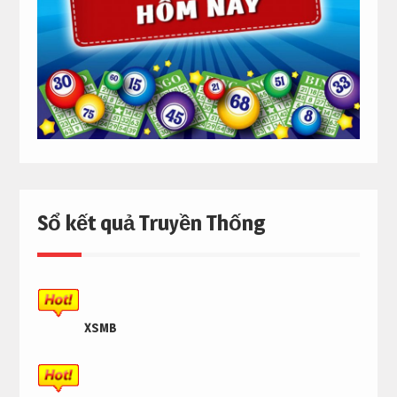
Sổ kết quả Truyền Thống
XSMB