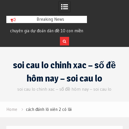
Breaking News
n đề 10 con miền
chuyên gia dự đoán lô xiên 2 miền bắc
chuy
Skip
to
soi cau lo chinh xac – số đề
content
hôm nay – soi cau lo
soi cau lo chinh xac – số đề hôm nay – soi cau lo
Home
cách đánh lô xiên 2 có lãi