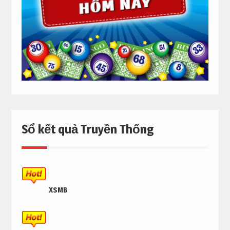
Sổ kết quả Truyền Thống
XSMB