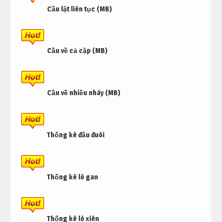
Cầu lật liên tục (MB)
Cầu về cả cặp (MB)
Cầu về nhiều nháy (MB)
Thống kê đầu đuôi
Thống kê lô gan
Thống kê lô xiên