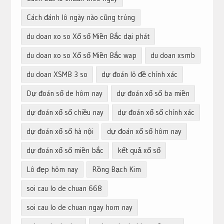
Cách đánh lô ngày nào cũng trúng
du doan xo so Xổ số Miền Bắc dại phát
du doan xo so Xổ số Miền Bắc wap
du doan xsmb
du doan XSMB 3 so
dự đoán lô đề chính xác
Dự đoán số de hôm nay
dự đoán xổ số ba miền
dự đoán xổ số chiều nay
dự đoán xổ số chính xác
dự đoán xổ số hà nội
dự đoán xổ số hôm nay
dự đoán xổ số miền bắc
kết quả xổ số
Lô đẹp hôm nay
Rồng Bạch Kim
soi cau lo de chuan 668
soi cau lo de chuan ngay hom nay