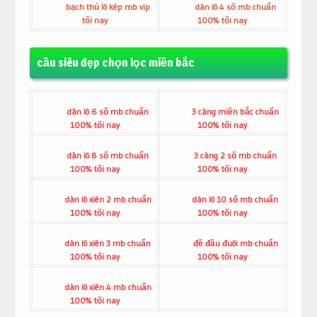
bạch thủ lô kép mb vip
dàn lô 4 số mb chuẩn
tối nay
100% tối nay
cầu siêu đẹp chọn lọc miền bắc
dàn lô 6 số mb chuẩn
3 càng miền bắc chuẩn
100% tối nay
100% tối nay
dàn lô 8 số mb chuẩn
3 càng 2 số mb chuẩn
100% tối nay
100% tối nay
dàn lô xiên 2 mb chuẩn
dàn lô 10 số mb chuẩn
100% tối nay
100% tối nay
dàn lô xiên 3 mb chuẩn
đề đầu đuôi mb chuẩn
100% tối nay
100% tối nay
dàn lô xiên 4 mb chuẩn
100% tối nay