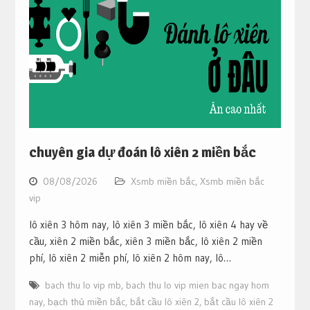
chuyên gia dự đoán lô xiên 2 miền bắc
08/08/2026
Xsmb miền bắc
,
Xsmb miền bắc
vip
lô xiên 3 hôm nay, lô xiên 3 miền bắc, lô xiên 4 hay về
cầu, xiên 2 miền bắc, xiên 3 miền bắc, lô xiên 2 miền
phí, lô xiên 2 miễn phí, lô xiên 2 hôm nay, lô…
bach thu lo vip mb
,
bach thu lo vip mien bac ngay hom
nay
,
bạch thủ miền bắc
,
bắt cầu lô xiên 2
,
bắt cầu lô xiên 2