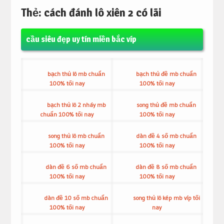
Thẻ:
cách đánh lô xiên 2 có lãi
cầu siêu đẹp uy tín miền bắc víp
bạch thủ lô mb chuẩn
bạch thủ đề mb chuẩn
100% tối nay
100% tối nay
bạch thủ lô 2 nháy mb
song thủ đề mb chuẩn
chuẩn 100% tối nay
100% tối nay
song thủ lô mb chuẩn
dàn đề 4 số mb chuẩn
100% tối nay
100% tối nay
dàn đề 6 số mb chuẩn
dàn đề 8 số mb chuẩn
100% tối nay
100% tối nay
dàn đề 10 số mb chuẩn
song thủ lô kép mb víp tối
100% tối nay
nay