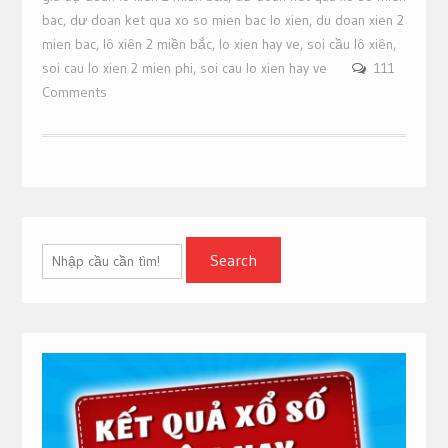
bac
,
dư doan ket qua xo so mien bac lo xien
,
du doan xien 2
mien bac
,
lô xiên 2 miền bắc
,
lo xien hay ve
,
soi cầu lô xiên
,
soi cau lo xien 2 mien phi
,
soi cau lo xien hay ve
111
Comments
Search