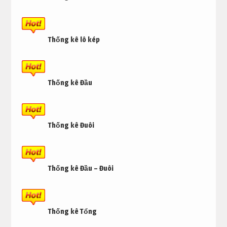
Thống kê lô kép
Thống kê Đầu
Thống kê Đuôi
Thống kê Đầu – Đuôi
Thống kê Tổng