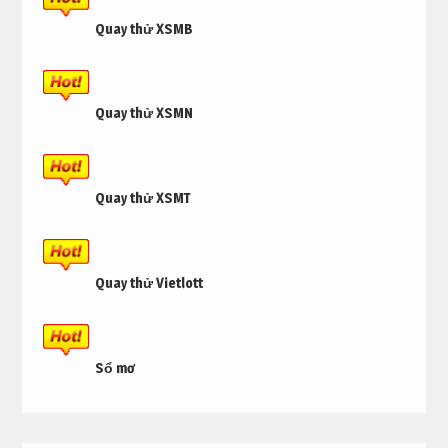
Quay thử XSMB
Quay thử XSMN
Quay thử XSMT
Quay thử Vietlott
Sổ mơ