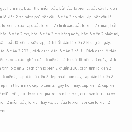
 ngay hom nay
,
bạch thủ miền bắc
,
bắt cầu lô xiên 2
,
bắt cầu lô xiên
u lô xiên 2 so mien phí
,
bắt cầu lô xiên 2 so sieu vip
,
bắt cầu lô
 lô xiên 2 cao cấp
,
bắt lô xiên 2 chính xác
,
bắt lô xiên 2 chuẩn
,
bắt
,
bắt lô xiên 2 mb
,
bắt lô xiên 2 mb hàng ngày
,
bắt lô xiên 2 phát tài
,
huẩn
,
bắt lô xiên 2 siêu víp
,
cách bắt dàn lô xiên 2 khung 5 ngày
,
bắt lô xiên 2 2021
,
cách đánh dàn lô xiên 2 có lãi
,
Cách đánh lô xiên
rên kubet
,
cách ghép dàn lô xiên 2
,
cách nuôi lô xiên 2 3 ngày
,
cách
 tính lô xiên 2
,
cách tính lô xiên 2 chuẩn 100
,
cách tính lô xiên 2
n lô xiên 2
,
cap dàn lô xiên 2 dep nhat hom nay
,
cap dàn lô xiên 2
 dep nhat hom nay
,
cặp lô xiên 2 ngày hôm nay
,
cặp xiên 2
,
cặp xiên
2 miền bắc
,
dư doan ket qua xo so mien bac
,
dư doan ket qua xo
xiên 2 miền bắc
,
lo xien hay ve
,
soi cầu lô xiên
,
soi cau lo xien 2
ents