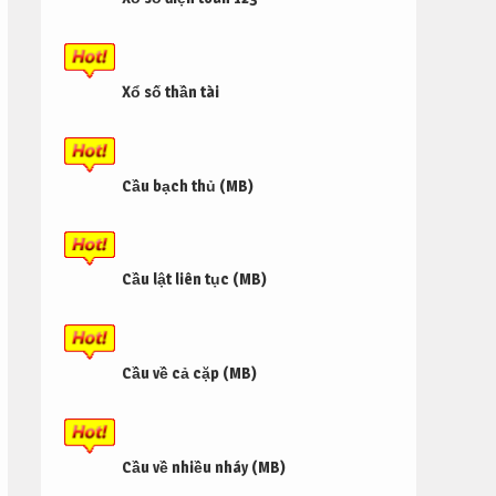
Xổ số thần tài
Cầu bạch thủ (MB)
Cầu lật liên tục (MB)
Cầu về cả cặp (MB)
Cầu về nhiều nháy (MB)