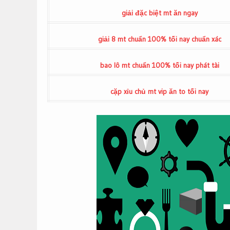
giải đặc biệt mt ăn ngay
giải 8 mt chuẩn 100% tối nay chuẩn xác
bao lô mt chuẩn 100% tối nay phát tài
cặp xỉu chủ mt vip ăn to tối nay