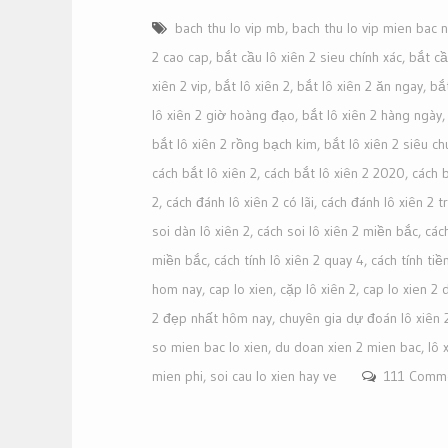
bach thu lo vip mb
,
bach thu lo vip mien bac
2 cao cap
,
bắt cầu lô xiên 2 sieu chính xác
,
bắt cầ
xiên 2 vip
,
bắt lô xiên 2
,
bắt lô xiên 2 ăn ngay
,
bắt
lô xiên 2 giờ hoàng đạo
,
bắt lô xiên 2 hàng ngày
bắt lô xiên 2 rồng bạch kim
,
bắt lô xiên 2 siêu c
cách bắt lô xiên 2
,
cách bắt lô xiên 2 2020
,
cách 
2
,
cách đánh lô xiên 2 có lãi
,
cách đánh lô xiên 2 t
soi dàn lô xiên 2
,
cách soi lô xiên 2 miền bắc
,
cách
miền bắc
,
cách tính lô xiên 2 quay 4
,
cách tính tiề
hom nay
,
cap lo xien
,
cặp lô xiên 2
,
cap lo xien 2
2 đẹp nhất hôm nay
,
chuyên gia dự đoán lô xiên 
so mien bac lo xien
,
du doan xien 2 mien bac
,
lô 
mien phi
,
soi cau lo xien hay ve
111 Comm