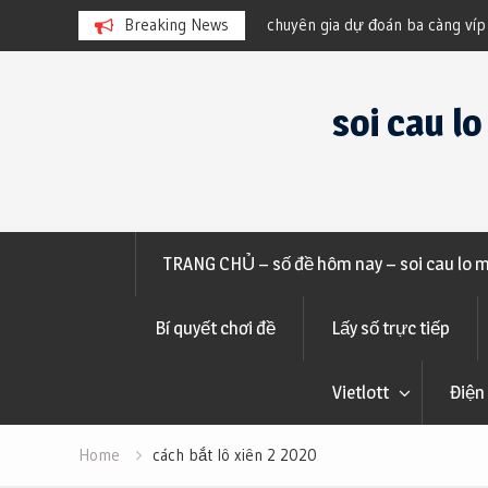
bạch thủ lô miền bắc
Breaking News
chuyên gia dự đoán ba càng ví
Skip
to
soi cau l
content
TRANG CHỦ – số đề hôm nay – soi cau lo m
Bí quyết chơi đề
Lấy số trực tiếp
Vietlott
Điện
Home
cách bắt lô xiên 2 2020