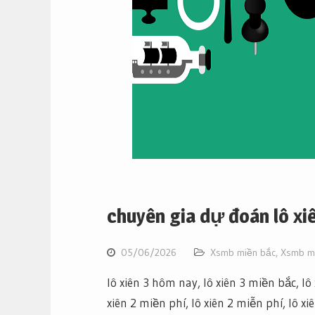
chuyên gia dự đoán lô xi
05/06/2026
Xsmb miền bắc
,
Xsmb mi
lô xiên 3 hôm nay, lô xiên 3 miền bắc, lô
xiên 2 miền phí, lô xiên 2 miễn phí, lô x