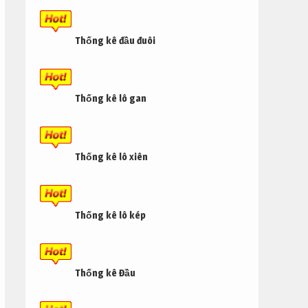
Thống kê đầu đuôi
Thống kê lô gan
Thống kê lô xiên
Thống kê lô kép
Thống kê Đầu