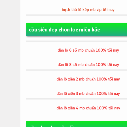
bạch thủ lô kép mb vip tối nay
cầu siêu đẹp chọn lọc miền bắc
dàn lô 6 số mb chuẩn 100% tối nay
dàn lô 8 số mb chuẩn 100% tối nay
dàn lô xiên 2 mb chuẩn 100% tối nay
dàn lô xiên 3 mb chuẩn 100% tối nay
dàn lô xiên 4 mb chuẩn 100% tối nay