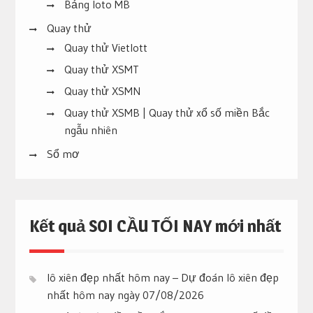
Bảng loto MB
Quay thử
Quay thử Vietlott
Quay thử XSMT
Quay thử XSMN
Quay thử XSMB | Quay thử xổ số miền Bắc
ngẫu nhiên
Sổ mơ
Kết quả SOI CẦU TỐI NAY mới nhất
lô xiên đẹp nhất hôm nay – Dự đoán lô xiên đẹp
nhất hôm nay ngày 07/08/2026