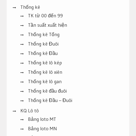
Thống kê
TK từ 00 đến 99
Tần suất xuất hiện
Thống kê Tổng
Thống kê Đuôi
Thống kê Đầu
Thống kê lô kép
Thống kê lô xiên
Thống kê lô gan
Thống kê đầu đuôi
Thống kê Đầu – Đuôi
KQ Lô tô
Bảng loto MT
Bảng loto MN