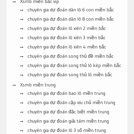
Xsmb miền bắc vip
chuyên gia dự đoán dàn lô 6 con miền bắc
chuyên gia dự đoán dàn lô 8 con miền bắc
chuyên gia dự đoán lô xiên 2 miền bắc
chuyên gia dự đoán lô xiên 3 miền bắc
chuyên gia dự đoán lô xiên 4 miền bắc
chuyên gia dự đoán song thủ đề miền bắc
chuyên gia dự đoán song thủ lô kép miền bắc
chuyên gia dự đoán song thủ lô miền bắc
Xsmb miền trung
chuyên gia dự đoán bao lô miền trung
chuyên gia dự đoán cặp xíu chủ miền trung
chuyên gia dự đoán đặc biệt miền trung
chuyên gia dự đoán giải tám miền trung
chuyên gia dự đoán lô 3 số miền trung