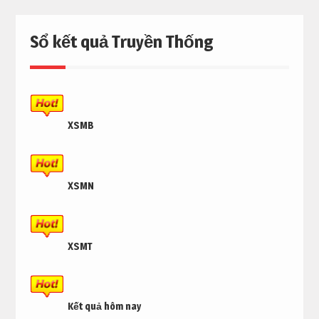
Sổ kết quả Truyền Thống
XSMB
XSMN
XSMT
Kết quả hôm nay