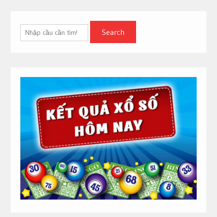
Search