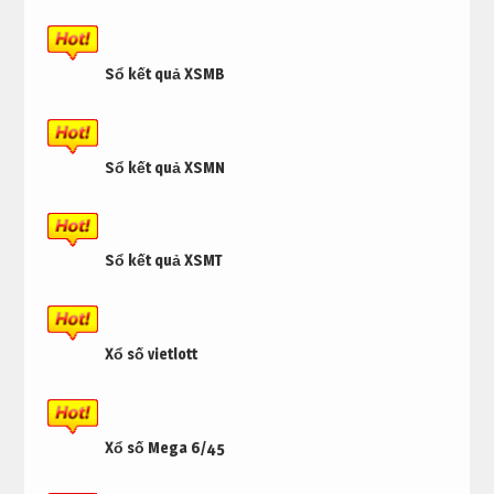
Sổ kết quả XSMB
Sổ kết quả XSMN
Sổ kết quả XSMT
Xổ số vietlott
Xổ số Mega 6/45