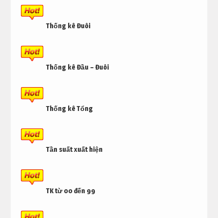
Thống kê Đuôi
Thống kê Đầu – Đuôi
Thống kê Tổng
Tần suất xuất hiện
TK từ 00 đến 99