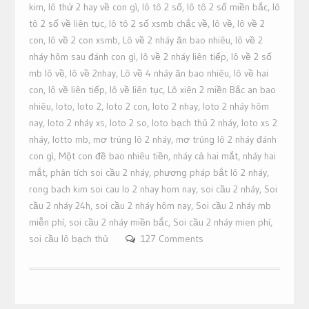
kim
,
lô thứ 2 hay về con gì
,
lô tô 2 số
,
lô tô 2 số miền bắc
,
lô
tô 2 số về liên tục
,
lô tô 2 số xsmb chắc về
,
lô về
,
lô về 2
con
,
lô về 2 con xsmb
,
Lô về 2 nháy ăn bao nhiêu
,
lô về 2
nháy hôm sau đánh con gì
,
lô về 2 nháy liên tiếp
,
lô về 2 số
mb lô về
,
lô về 2nhay
,
Lô về 4 nháy ăn bao nhiêu
,
lô về hai
con
,
lô về liên tiếp
,
lô về liên tục
,
Lô xiên 2 miền Bắc an bao
nhiêu
,
loto
,
loto 2
,
loto 2 con
,
loto 2 nhay
,
loto 2 nháy hôm
nay
,
loto 2 nháy xs
,
loto 2 so
,
loto bạch thủ 2 nháy
,
loto xs 2
nháy
,
lotto mb
,
mơ trúng lô 2 nháy
,
mơ trúng lô 2 nháy đánh
con gì
,
Một con đề bao nhiêu tiền
,
nháy cả hai mắt
,
nháy hai
mắt
,
phân tích soi cầu 2 nháy
,
phương pháp bắt lô 2 nháy
,
rong bach kim soi cau lo 2 nhay hom nay
,
soi cầu 2 nháy
,
Soi
cầu 2 nháy 24h
,
soi cầu 2 nháy hôm nay
,
Soi cầu 2 nháy mb
miễn phí
,
soi cầu 2 nháy miền bắc
,
Soi cầu 2 nháy mien phí
,
soi cầu lô bạch thủ
127 Comments