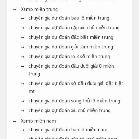
Xsmb miền trung
chuyên gia dự đoán bao lô miền trung
chuyên gia dự đoán cặp xíu chủ miền trung
chuyên gia dự đoán đặc biệt miền trung
chuyên gia dự đoán giải tám miền trung
chuyên gia dự đoán lô 3 số miền trung
chuyên gia dự đoán đầu đuôi giải 8 miền
trung
chuyên gia dự đoán sớ đầu đuôi giải đặc biệt
mt
chuyên gia dự đoán song thủ lô miền trung
chuyên gia dự đoán xíu chủ miền trung
Xsmb miền nam
chuyên gia dự đoán bao lô miền nam
chuyên gia dự đoán cặp xíu chủ miền nam