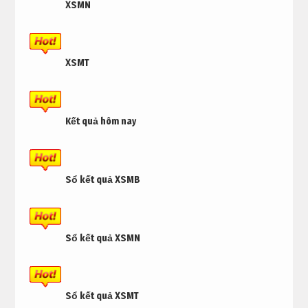
XSMN
XSMT
Kết quả hôm nay
Sổ kết quả XSMB
Sổ kết quả XSMN
Sổ kết quả XSMT