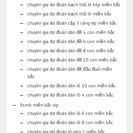
chuyên gia dự đoán bạch thủ lô kép miền bắc
chuyên gia dự đoán bạch thủ lô miền bắc
chuyên gia dự đoán cặp 3 càng víp miền bắc
chuyên gia dự đoán dàn đề 4 con miền bắc
chuyên gia dự đoán dàn đề 6 con miền bắc
chuyên gia dự đoán dàn đề 8 con miền bắc
chuyên gia dự đoán dàn đề 10 con miền bắc
chuyên gia dự đoán dàn đề đầu đuôi miền
bắc
chuyên gia dự đoán dàn lô 10 con miền bắc
chuyên gia dự đoán dàn lô 4 con miền bắc
Xsmb miền bắc vip
chuyên gia dự đoán dàn lô 6 con miền bắc
chuyên gia dự đoán dàn lô 8 con miền bắc
chuyên gia dự đoán lô xiên 2 miền bắc