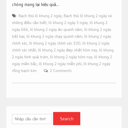
chóng mang lại hiệu quả…
Bạch thủ lô khung 2 ngày
,
Bạch thủ lô khung 2 ngày và
những điều cần biết
,
lô khung 2 ngày 3 ngày
,
lô khung 2
ngày 666
,
lô khung 2 ngày ăn quanh năm
,
lô khung 2 ngày
bất bại
,
lô khung 2 ngày chạy quanh năm
,
lô khung 2 ngày
chính xác
,
lô khung 2 ngày chính xác 100
,
lô khung 2 ngày
chính xác nhất
,
lô khung 2 ngày đẹp nhất hôm nay
,
lô khung
2 ngày hình quả trám
,
lô khung 2 ngày hôm nay
,
lô khung 2
ngày miền bắc
,
lô khung 2 ngày miễn phí
,
lô khung 2 ngày
rồng bạch kim
2 Comments
Search