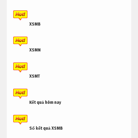
XSMB
XSMN
XSMT
Kết quả hôm nay
Sổ kết quả XSMB