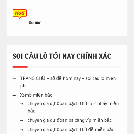
Sổ mơ
SOI CẦU LÔ TỐI NAY CHÍNH XÁC
TRANG CHỦ – số đề hôm nay – soi cau lo mien
phi
Xsmb miền bắc
chuyên gia dự đoán bạch thủ lô 2 nháy miền
bắc
chuyên gia dự đoán ba càng víp miền bắc
chuyên gia dự đoán bạch thủ đề miền bắc