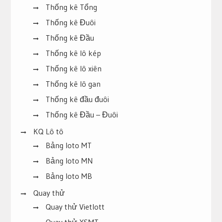
Thống kê Tổng
Thống kê Đuôi
Thống kê Đầu
Thống kê lô kép
Thống kê lô xiên
Thống kê lô gan
Thống kê đầu đuôi
Thống kê Đầu – Đuôi
KQ Lô tô
Bảng loto MT
Bảng loto MN
Bảng loto MB
Quay thử
Quay thử Vietlott