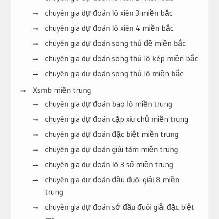
chuyên gia dự đoán lô xiên 3 miền bắc
chuyên gia dự đoán lô xiên 4 miền bắc
chuyên gia dự đoán song thủ đề miền bắc
chuyên gia dự đoán song thủ lô kép miền bắc
chuyên gia dự đoán song thủ lô miền bắc
Xsmb miền trung
chuyên gia dự đoán bao lô miền trung
chuyên gia dự đoán cặp xíu chủ miền trung
chuyên gia dự đoán đặc biệt miền trung
chuyên gia dự đoán giải tám miền trung
chuyên gia dự đoán lô 3 số miền trung
chuyên gia dự đoán đầu đuôi giải 8 miền
trung
chuyên gia dự đoán sớ đầu đuôi giải đặc biệt