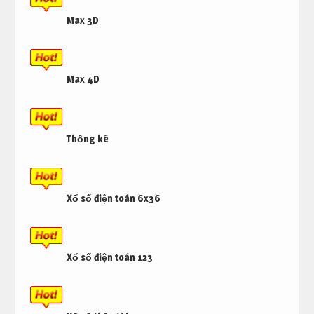
Max 3D
Max 4D
Thống kê
Xổ số điện toán 6x36
Xổ số điện toán 123