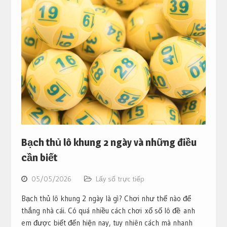
Bạch thủ lô khung 2 ngày và những điều
cần biết
05/05/2026
Lấy số trực tiếp
Bạch thủ lô khung 2 ngày là gì? Chơi như thế nào để
thắng nhà cái. Có quá nhiều cách chơi xổ số lô đề anh
em được biết đến hiện nay, tuy nhiên cách mà nhanh