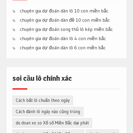
chuyên gia dự đoán dàn lô 10 con miền bắc
chuyên gia dự đoán dàn đề 10 con miền bắc
chuyên gia dự đoán song thủ lô kép miền bắc
chuyên gia dự đoán dàn lô 4 con miền bắc
chuyên gia dự đoán dàn lô 6 con miền bắc
soi cầu lô chính xác
Cách bắt lô chuẩn theo ngày
Cách đánh lô ngày nào cũng trúng
du doan xo so Xổ số Miền Bắc dại phát