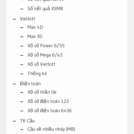
Sổ kết quả XSMB
Vietlott
Max 4D
Max 3D
Xổ số Power 6/55
Xổ số Mega 6/45
Xổ số Vietlott
Thống kê
Điện toán
Xổ số thần tài
Xổ số điện toán 123
Xổ số điện toán 6×36
TK Cầu
Cầu về nhiều nháy (MB)