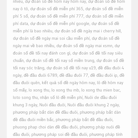
nhiêu
,
dự đoán số đề hôm nay hôm nay
,
dự đoán số đề hôm
nay ô tô
,
dự đoán số đề miễn phí 365
,
dự đoán số đề miễn
phí 5 số
,
dự đoán số đề miễn phí 777
,
dự đoán số đề miễn
phí data
,
dự đoán số đề miễn phí google
,
dự đoán số đề
miễn phí là bao nhiêu
,
dự đoán số đề ngày mai i cherry hill
,
dự đoán số đề ngày mai soi cầu miễn phí
,
dự đoán số đề
ngày mai về bao nhiều
,
dự đoán số đề ngày mai xsmn
,
dự
đoán số đề tối nay đánh con gì
,
dự đoán số đề tối nay siêu
chuẩn
,
dự đoán số đề tối nay số miền trung
,
dự đoán số đề
tối nay sóc trăng
,
dự đoán số đề tối nay u19
,
đề đầu đuôi 4
ngày
,
đề đầu đuôi 6789
,
đề đầu đuôi 77
,
đề đầu đuôi ip
,
đề
đầu đuôi quên
,
kết quả số đề ngày hôm nay
,
lô đề hôm nay
số mấy
,
lo xong thu
,
lo xong thu mb
,
lo xong thu mien bac
,
loto song thu
,
nhận số lô đề miễn phí
,
Nuôi de đầu đuôi
khung 3 ngày
,
Nuôi đầu đuôi
,
Nuôi đầu đuôi khung 2 ngày
,
phương pháp bắt dàn đề đầu đuôi
,
phương pháp bắt dàn
đề đầu đuôi miền bắc
,
phương pháp bắt đề đầu đuôi
,
phuong phap choi dàn đề đầu đuôi
,
phương pháp nuôi đề
đầu đuôi
,
phương pháp soi đề đầu đuôi
,
phương pháp tính