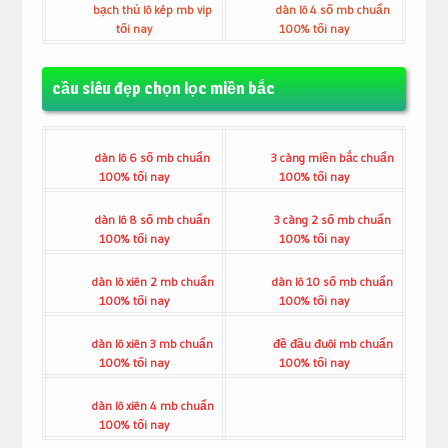
bạch thủ lô kép mb vip
dàn lô 4 số mb chuẩn
tối nay
100% tối nay
cầu siêu đẹp chọn lọc miền bắc
dàn lô 6 số mb chuẩn
3 càng miền bắc chuẩn
100% tối nay
100% tối nay
dàn lô 8 số mb chuẩn
3 càng 2 số mb chuẩn
100% tối nay
100% tối nay
dàn lô xiên 2 mb chuẩn
dàn lô 10 số mb chuẩn
100% tối nay
100% tối nay
dàn lô xiên 3 mb chuẩn
đề đầu đuôi mb chuẩn
100% tối nay
100% tối nay
dàn lô xiên 4 mb chuẩn
100% tối nay