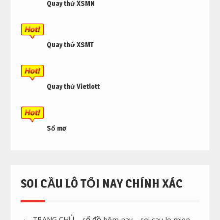
Quay thử XSMN
Quay thử XSMT
Quay thử Vietlott
Sổ mơ
SOI CẦU LÔ TỐI NAY CHÍNH XÁC
TRANG CHỦ – số đề hôm nay – soi cau lo mien