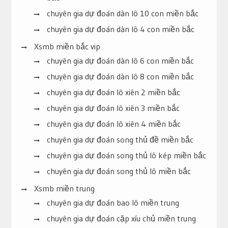
chuyên gia dự đoán dàn lô 10 con miền bắc
chuyên gia dự đoán dàn lô 4 con miền bắc
Xsmb miền bắc vip
chuyên gia dự đoán dàn lô 6 con miền bắc
chuyên gia dự đoán dàn lô 8 con miền bắc
chuyên gia dự đoán lô xiên 2 miền bắc
chuyên gia dự đoán lô xiên 3 miền bắc
chuyên gia dự đoán lô xiên 4 miền bắc
chuyên gia dự đoán song thủ đề miền bắc
chuyên gia dự đoán song thủ lô kép miền bắc
chuyên gia dự đoán song thủ lô miền bắc
Xsmb miền trung
chuyên gia dự đoán bao lô miền trung
chuyên gia dự đoán cặp xíu chủ miền trung