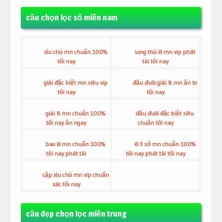
cầu chọn lọc số miền nam
xỉu chủ mn chuẩn 100%
song thủ lô mn vip phát
tối nay
tài tối nay
giải đặc biệt mn siêu vip
đầu đuôi giải 8 mn ăn to
tối nay
tối nay
giải 8 mn chuẩn 100%
đầu đuôi đặc biệt siêu
tối nay ăn ngay
chuẩn tối nay
bao lô mn chuẩn 100%
lô 3 số mn chuẩn 100%
tối nay phát tài
tối nay phát tài tối nay
cặp xỉu chủ mn vip chuẩn
xác tối nay
cầu đẹp chọn lọc miền trung