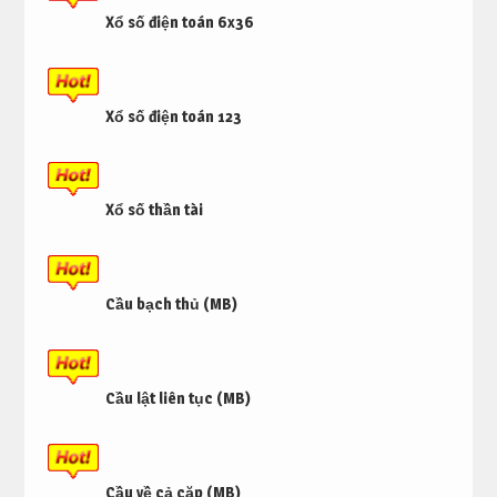
Xổ số điện toán 6x36
Xổ số điện toán 123
Xổ số thần tài
Cầu bạch thủ (MB)
Cầu lật liên tục (MB)
Cầu về cả cặp (MB)