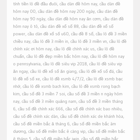
tính tiền lô đề đầu đuôi
,
cầu dàn đề hôm nay
,
cầu dàn đề
hôm nay 00
,
cầu dàn đề hôm nay 200 ngày
,
cầu dàn đề
hôm nay 90 ngày
,
cầu dàn đề hôm nay ăn cơm
,
cầu dàn đề
hôm nay ô tô
,
cầu dàn đề xổ số 88
,
cầu dàn đề xổ số
power
,
cầu dàn đề xổ số u60
,
cầu đề 8 số
,
cầu lô đề 3 miền
chiều nay
,
cầu lô đề 3 miền in
,
cầu lô đề 3 miền vn
,
cầu lô đề
chính xác ơi hôm nay
,
cầu lô đề chính xác us
,
cầu lô đề
chuẩn
,
cầu lô đề đẹp miền bắc hôm nay
,
cầu lô đề hôm nay
o pennsylvania
,
cầu lô đề siêu vip 2018
,
cầu lô đề siêu vip
ăn ngay
,
cầu lô đề xổ số ăn giang
,
cầu lô đề xổ số đá
,
cầu
lô đề xổ số xe
,
cầu lô đề xsmb 4/7/2
,
cầu lô đề xsmb bạc
nhớ
,
cầu lô đề xsmb bach kim
,
cầu lô đề xsmb rong bạch
kim
,
cầu số đề 3 miền 7 soi
,
cầu số đề 3 miền n ngày hôm
nay
,
cầu số đề 3 miền quảng nam
,
cầu số đề 3 miền tháng
6
,
cầu số đề chính xác 666
,
cầu số đề chính xác bao nhiêu
,
cầu số đề chính xác dàn
,
cầu số đề chính xác de khánh hòa
,
cầu số đề miền bắc ă tháng 6
,
cầu số đề miền bắc âm
dương
,
cầu số đề miền bắc ê càng vip
,
cầu số đề miền bắc
ê tháng 5
,
cầu số đề miền bắc iwin
,
cầu số đề miền bắc