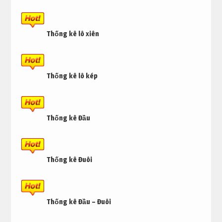
Thống kê lô xiên
Thống kê lô kép
Thống kê Đầu
Thống kê Đuôi
Thống kê Đầu – Đuôi