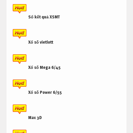
Sổ kết quả XSMT
Xổ số vietlott
Xổ số Mega 6/45
Xổ số Power 6/55
Max 3D