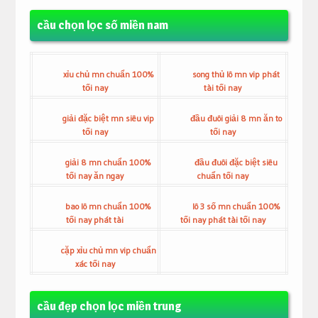
cầu chọn lọc số miền nam
xỉu chủ mn chuẩn 100%
song thủ lô mn vip phát
tối nay
tài tối nay
giải đặc biệt mn siêu vip
đầu đuôi giải 8 mn ăn to
tối nay
tối nay
giải 8 mn chuẩn 100%
đầu đuôi đặc biệt siêu
tối nay ăn ngay
chuẩn tối nay
bao lô mn chuẩn 100%
lô 3 số mn chuẩn 100%
tối nay phát tài
tối nay phát tài tối nay
cặp xỉu chủ mn vip chuẩn
xác tối nay
cầu đẹp chọn lọc miền trung