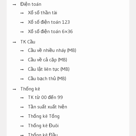
Điện toán
Xổ số thần tài
Xổ số điện toán 123
Xổ số điện toán 6×36
TK Cầu
Cầu về nhiều nháy (MB)
Cầu về cả cặp (MB)
Cầu lật liên tục (MB)
Cầu bạch thủ (MB)
Thống kê
TK từ 00 đến 99
Tần suất xuất hiện
Thống kê Tổng
Thống kê Đuôi
Thống kê Đầu