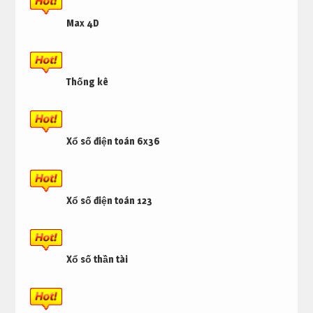
Max 4D
Thống kê
Xổ số điện toán 6x36
Xổ số điện toán 123
Xổ số thần tài