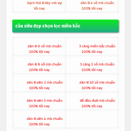
bạch thủ lô kép mb vip
dàn lô 4 số mb chuẩn
tối nay
100% tối nay
cầu siêu đẹp chọn lọc miền bắc
dàn lô 6 số mb chuẩn
3 càng miền bắc chuẩn
100% tối nay
100% tối nay
dàn lô 8 số mb chuẩn
3 càng 2 số mb chuẩn
100% tối nay
100% tối nay
dàn lô xiên 2 mb chuẩn
dàn lô 10 số mb chuẩn
100% tối nay
100% tối nay
dàn lô xiên 3 mb chuẩn
đề đầu đuôi mb chuẩn
100% tối nay
100% tối nay
dàn lô xiên 4 mb chuẩn
100% tối nay