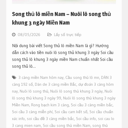
Song thủ lô miền Nam – Nuôi lô song thủ
khung 3 ngày Miền Nam
08/05/2026
Lấy số trực tiếp
Nội dung bài viết Song thủ lô miền Nam là gì? Hướng
dẫn cách vào tiền nuôi lô song thủ khung 3 ngày Soi cầu
song thủ lô khung 3 ngày miền Nam chuẩn nhất Soi cầu
song thủ lô…
3 càng miền Nam hôm nay
,
Cầu song thủ lô mn
,
DÀN 3
càng 192 số
,
Dàn de 3 càng miền Bắc
,
dự đoán 3 càng hôm
nay
,
Nuôi lô song thủ
,
Nuôi lô song thủ khung 3 ngày
,
Nuôi
lô song thủ khung 3 ngày 99
,
Nuôi lô song thủ khung 3 ngày
Miền Nam
,
Rong bạch kim 3 càng
,
Soi cầu 3 càng miền bắc
,
Soi cầu 3 càng miễn phí
,
Soi cầu cam kết số
,
Soi cầu chuẩn
xác info
,
soi cầu đề 3 càng miền bắc
,
Soi cầu info
,
soi cau lo
3 cang mien nam
,
Soi cầu song thủ miền Nam
,
song thủ