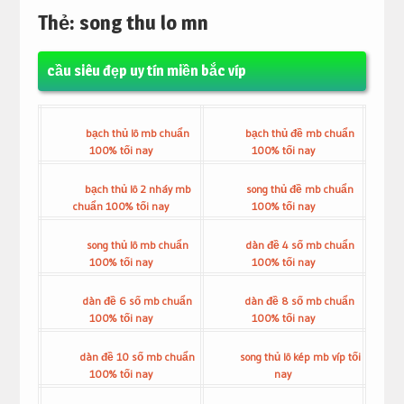
Thẻ:
song thu lo mn
cầu siêu đẹp uy tín miền bắc víp
bạch thủ lô mb chuẩn
bạch thủ đề mb chuẩn
100% tối nay
100% tối nay
bạch thủ lô 2 nháy mb
song thủ đề mb chuẩn
chuẩn 100% tối nay
100% tối nay
song thủ lô mb chuẩn
dàn đề 4 số mb chuẩn
100% tối nay
100% tối nay
dàn đề 6 số mb chuẩn
dàn đề 8 số mb chuẩn
100% tối nay
100% tối nay
dàn đề 10 số mb chuẩn
song thủ lô kép mb víp tối
100% tối nay
nay