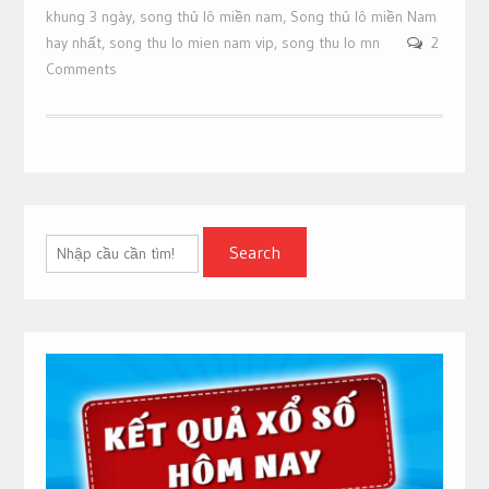
khung 3 ngày
,
song thủ lô miền nam
,
Song thủ lô miền Nam
hay nhất
,
song thu lo mien nam vip
,
song thu lo mn
2
Comments
Search