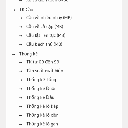
TK Cầu
Cầu về nhiều nháy (MB)
Cầu về cả cặp (MB)
Cầu lật liên tục (MB)
Cầu bạch thủ (MB)
Thống kê
TK từ 00 đến 99
Tần suất xuất hiện
Thống kê Tổng
Thống kê Đuôi
Thống kê Đầu
Thống kê lô kép
Thống kê lô xiên
Thống kê lô gan