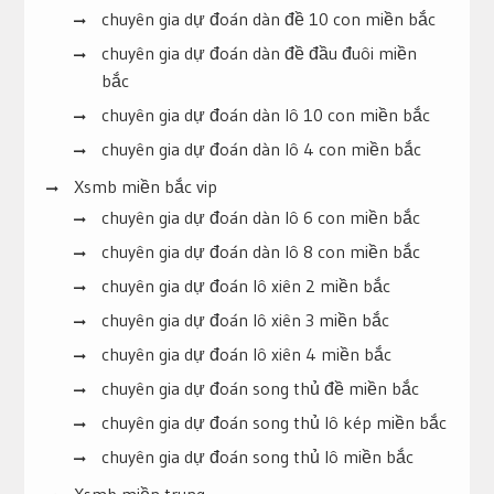
chuyên gia dự đoán dàn đề 10 con miền bắc
chuyên gia dự đoán dàn đề đầu đuôi miền
bắc
chuyên gia dự đoán dàn lô 10 con miền bắc
chuyên gia dự đoán dàn lô 4 con miền bắc
Xsmb miền bắc vip
chuyên gia dự đoán dàn lô 6 con miền bắc
chuyên gia dự đoán dàn lô 8 con miền bắc
chuyên gia dự đoán lô xiên 2 miền bắc
chuyên gia dự đoán lô xiên 3 miền bắc
chuyên gia dự đoán lô xiên 4 miền bắc
chuyên gia dự đoán song thủ đề miền bắc
chuyên gia dự đoán song thủ lô kép miền bắc
chuyên gia dự đoán song thủ lô miền bắc
Xsmb miền trung