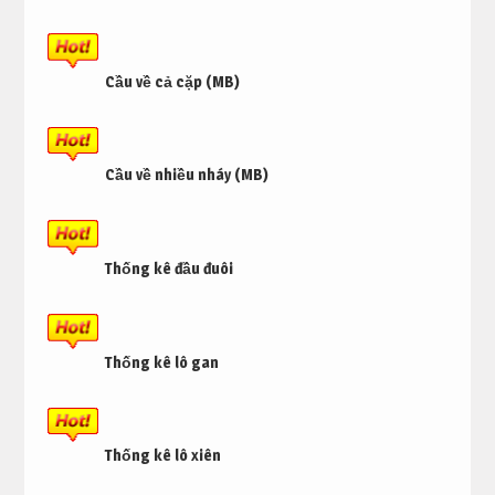
Cầu về cả cặp (MB)
Cầu về nhiều nháy (MB)
Thống kê đầu đuôi
Thống kê lô gan
Thống kê lô xiên