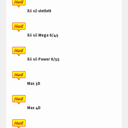
Xổ số vietlott
Xổ số Mega 6/45
Xổ số Power 6/55
Max 3D
Max 4D