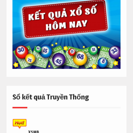
Sổ kết quả Truyền Thống
XSMB