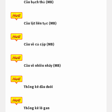
Cầu bạch thủ (MB)
Cầu lật liên tục (MB)
Cầu về cả cặp (MB)
Cầu về nhiều nháy (MB)
Thống kê đầu đuôi
Thống kê lô gan