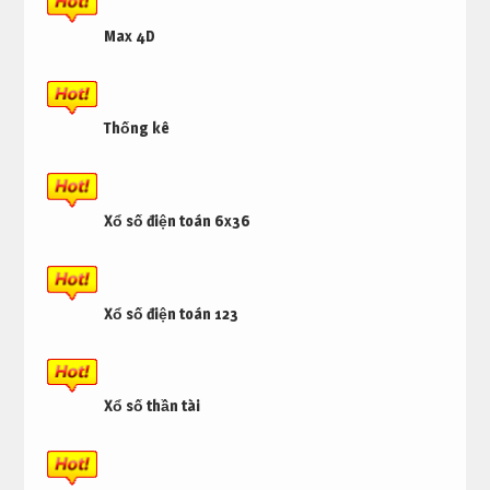
Max 4D
Thống kê
Xổ số điện toán 6x36
Xổ số điện toán 123
Xổ số thần tài