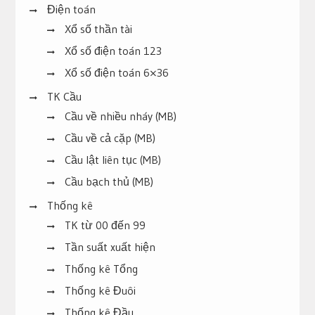
Điện toán
Xổ số thần tài
Xổ số điện toán 123
Xổ số điện toán 6×36
TK Cầu
Cầu về nhiều nháy (MB)
Cầu về cả cặp (MB)
Cầu lật liên tục (MB)
Cầu bạch thủ (MB)
Thống kê
TK từ 00 đến 99
Tần suất xuất hiện
Thống kê Tổng
Thống kê Đuôi
Thống kê Đầu