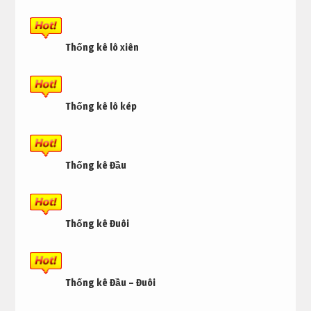
Thống kê lô xiên
Thống kê lô kép
Thống kê Đầu
Thống kê Đuôi
Thống kê Đầu – Đuôi