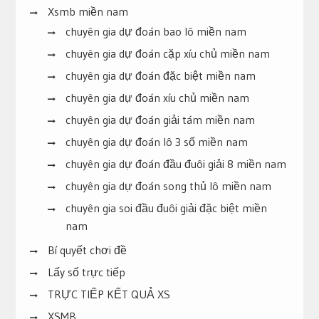
Xsmb miền nam
chuyên gia dự đoán bao lô miền nam
chuyên gia dự đoán cặp xíu chủ miền nam
chuyên gia dự đoán đặc biệt miền nam
chuyên gia dự đoán xíu chủ miền nam
chuyên gia dự đoán giải tám miền nam
chuyên gia dự đoán lô 3 số miền nam
chuyên gia dự đoán đầu đuôi giải 8 miền nam
chuyên gia dự đoán song thủ lô miền nam
chuyên gia soi đầu đuôi giải đặc biệt miền
nam
Bí quyết chơi đề
Lấy số trực tiếp
TRỰC TIẾP KẾT QUẢ XS
XSMB