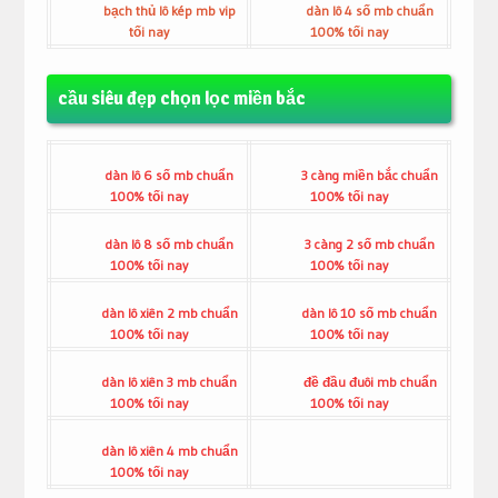
bạch thủ lô kép mb vip
dàn lô 4 số mb chuẩn
tối nay
100% tối nay
cầu siêu đẹp chọn lọc miền bắc
dàn lô 6 số mb chuẩn
3 càng miền bắc chuẩn
100% tối nay
100% tối nay
dàn lô 8 số mb chuẩn
3 càng 2 số mb chuẩn
100% tối nay
100% tối nay
dàn lô xiên 2 mb chuẩn
dàn lô 10 số mb chuẩn
100% tối nay
100% tối nay
dàn lô xiên 3 mb chuẩn
đề đầu đuôi mb chuẩn
100% tối nay
100% tối nay
dàn lô xiên 4 mb chuẩn
100% tối nay