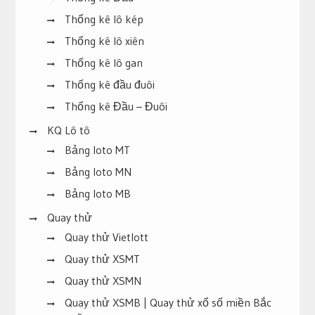
Thống kê lô kép
Thống kê lô xiên
Thống kê lô gan
Thống kê đầu đuôi
Thống kê Đầu – Đuôi
KQ Lô tô
Bảng loto MT
Bảng loto MN
Bảng loto MB
Quay thử
Quay thử Vietlott
Quay thử XSMT
Quay thử XSMN
Quay thử XSMB | Quay thử xổ số miền Bắc