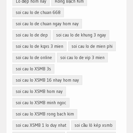
Lô đẹp hôm nay
Rồng Bạch Kim
soi cau lo de chuan 668
soi cau lo de chuan ngay hom nay
soi cau lo de dep
soi cau lo de khung 3 ngay
soi cau lo de kqxs 3 mien
soi cau lo de mien phi
soi cau lo de online
soi cau lo de vip 3 mien
soi cau lo XSMB 3s
soi cau lo XSMB 16 nhay hom nay
soi cau lo XSMB hom nay
soi cau lo XSMB minh ngoc
soi cau lo XSMB rong bach kim
soi cau XSMB 1 lo duy nhat
soi cầu lô kép xsmb