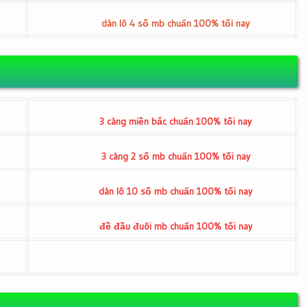
dàn lô 4 số mb chuẩn 100% tối nay
3 càng miền bắc chuẩn 100% tối nay
3 càng 2 số mb chuẩn 100% tối nay
dàn lô 10 số mb chuẩn 100% tối nay
đề đầu đuôi mb chuẩn 100% tối nay