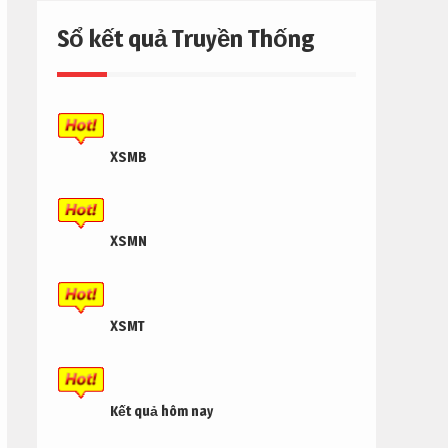
Sổ kết quả Truyền Thống
XSMB
XSMN
XSMT
Kết quả hôm nay