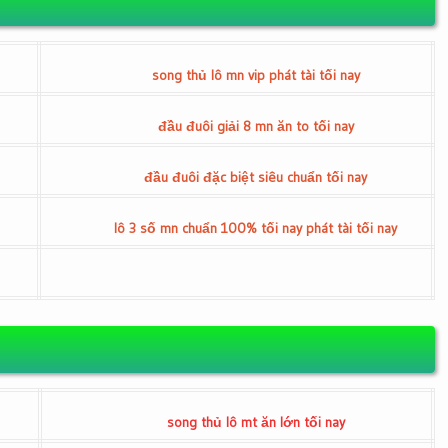
song thủ lô mn vip phát tài tối nay
đầu đuôi giải 8 mn ăn to tối nay
đầu đuôi đặc biệt siêu chuẩn tối nay
lô 3 số mn chuẩn 100% tối nay phát tài tối nay
song thủ lô mt ăn lớn tối nay