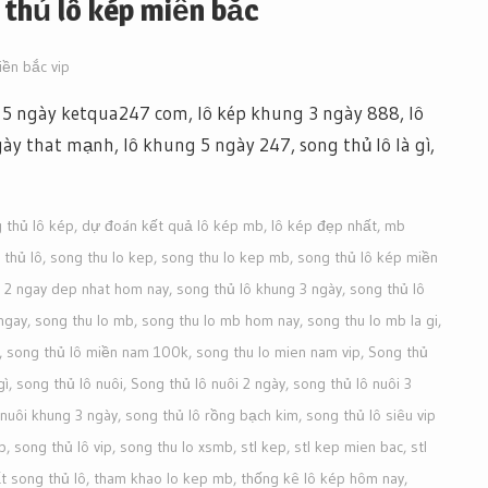
 thủ lô kép miền bắc
ền bắc vip
 5 ngày ketqua247 com, lô kép khung 3 ngày 888, lô
y that mạnh, lô khung 5 ngày 247, song thủ lô là gì,
 thủ lô kép
,
dự đoán kết quả lô kép mb
,
lô kép đẹp nhất
,
mb
 thủ lô
,
song thu lo kep
,
song thu lo kep mb
,
song thủ lô kép miền
g 2 ngay dep nhat hom nay
,
song thủ lô khung 3 ngày
,
song thủ lô
 ngay
,
song thu lo mb
,
song thu lo mb hom nay
,
song thu lo mb la gi
,
,
song thủ lô miền nam 100k
,
song thu lo mien nam vip
,
Song thủ
gì
,
song thủ lô nuôi
,
Song thủ lô nuôi 2 ngày
,
song thủ lô nuôi 3
 nuôi khung 3 ngày
,
song thủ lô rồng bạch kim
,
song thủ lô siêu vip
b
,
song thủ lô vip
,
song thu lo xsmb
,
stl kep
,
stl kep mien bac
,
stl
t song thủ lô
,
tham khao lo kep mb
,
thống kê lô kép hôm nay
,