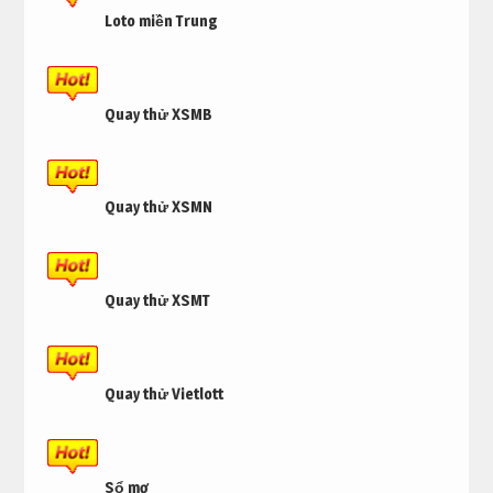
Loto miền Trung
Quay thử XSMB
Quay thử XSMN
Quay thử XSMT
Quay thử Vietlott
Sổ mơ