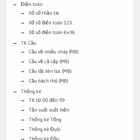
Điện toán
Xổ số thần tài
Xổ số điện toán 123
Xổ số điện toán 6×36
TK Cầu
Cầu về nhiều nháy (MB)
Cầu về cả cặp (MB)
Cầu lật liên tục (MB)
Cầu bạch thủ (MB)
Thống kê
TK từ 00 đến 99
Tần suất xuất hiện
Thống kê Tổng
Thống kê Đuôi
Thống kê Đầu