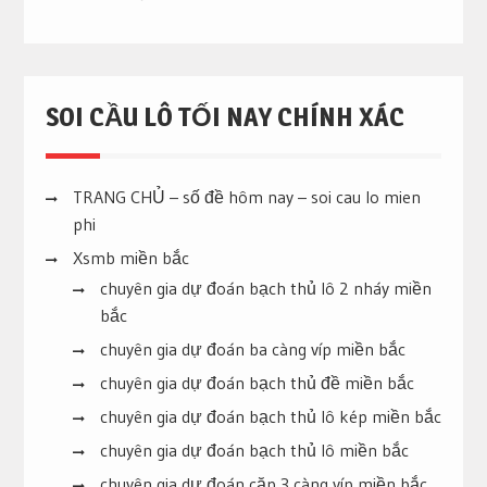
SOI CẦU LÔ TỐI NAY CHÍNH XÁC
TRANG CHỦ – số đề hôm nay – soi cau lo mien
phi
Xsmb miền bắc
chuyên gia dự đoán bạch thủ lô 2 nháy miền
bắc
chuyên gia dự đoán ba càng víp miền bắc
chuyên gia dự đoán bạch thủ đề miền bắc
chuyên gia dự đoán bạch thủ lô kép miền bắc
chuyên gia dự đoán bạch thủ lô miền bắc
chuyên gia dự đoán cặp 3 càng víp miền bắc