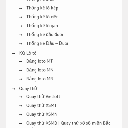
Thống kê lô kép
Thống kê lô xiên
Thống kê lô gan
Thống kê đầu đuôi
Thống kê Đầu – Đuôi
KQ Lô tô
Bảng loto MT
Bảng loto MN
Bảng loto MB
Quay thử
Quay thử Vietlott
Quay thử XSMT
Quay thử XSMN
Quay thử XSMB | Quay thử xổ số miền Bắc