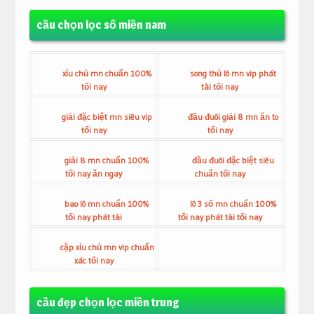
cầu chọn lọc số miền nam
xỉu chủ mn chuẩn 100%
song thủ lô mn vip phát
tối nay
tài tối nay
giải đặc biệt mn siêu vip
đầu đuôi giải 8 mn ăn to
tối nay
tối nay
giải 8 mn chuẩn 100%
đầu đuôi đặc biệt siêu
tối nay ăn ngay
chuẩn tối nay
bao lô mn chuẩn 100%
lô 3 số mn chuẩn 100%
tối nay phát tài
tối nay phát tài tối nay
cặp xỉu chủ mn vip chuẩn
xác tối nay
cầu đẹp chọn lọc miền trung