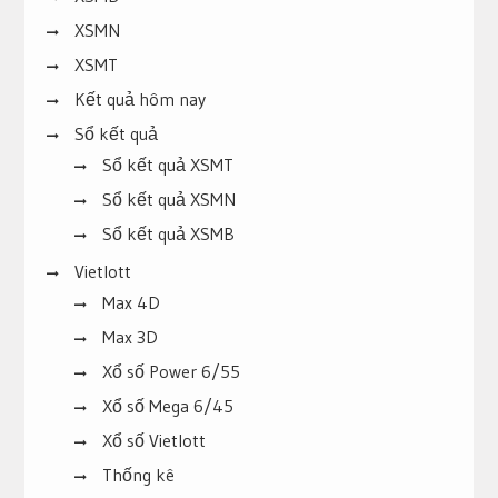
XSMN
XSMT
Kết quả hôm nay
Sổ kết quả
Sổ kết quả XSMT
Sổ kết quả XSMN
Sổ kết quả XSMB
Vietlott
Max 4D
Max 3D
Xổ số Power 6/55
Xổ số Mega 6/45
Xổ số Vietlott
Thống kê