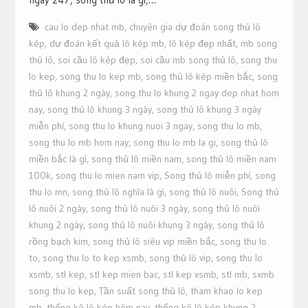
cau lo dep nhat mb
,
chuyên gia dự đoán song thủ lô
kép
,
dự đoán kết quả lô kép mb
,
lô kép đẹp nhất
,
mb song
thủ lô
,
soi cầu lô kép đẹp
,
soi cầu mb song thủ lô
,
song thu
lo kep
,
song thu lo kep mb
,
song thủ lô kép miền bắc
,
song
thủ lô khung 2 ngày
,
song thu lo khung 2 ngay dep nhat hom
nay
,
song thủ lô khung 3 ngày
,
song thủ lô khung 3 ngày
miễn phí
,
song thu lo khung nuoi 3 ngay
,
song thu lo mb
,
song thu lo mb hom nay
,
song thu lo mb la gi
,
song thủ lô
miền bắc là gì
,
song thủ lô miền nam
,
song thủ lô miền nam
100k
,
song thu lo mien nam vip
,
Song thủ lô miễn phí
,
song
thu lo mn
,
song thủ lô nghĩa là gì
,
song thủ lô nuôi
,
Song thủ
lô nuôi 2 ngày
,
song thủ lô nuôi 3 ngày
,
song thủ lô nuôi
khung 2 ngày
,
song thủ lô nuôi khung 3 ngày
,
song thủ lô
rồng bạch kim
,
song thủ lô siêu vip miền bắc
,
song thu lo
to
,
song thu lo to kep xsmb
,
song thủ lô vip
,
song thu lo
xsmb
,
stl kep
,
stl kep mien bac
,
stl kep xsmb
,
stl mb
,
sxmb
song thu lo kep
,
Tần suất song thủ lô
,
tham khao lo kep
mb
,
thống kê lô kép hôm nay
,
thống kê lô kép khung 2