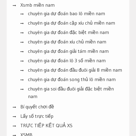
Xsmb miền nam
chuyên gia dự đoán bao lô miền nam
chuyên gia dự đoán cặp xíu chủ miền nam
chuyên gia dự đoán đặc biệt miền nam
chuyên gia dự đoán xíu chủ miền nam
chuyên gia dự đoán giải tám miền nam
chuyên gia dự đoán lô 3 số miền nam
chuyên gia dự đoán đầu đuôi giải 8 miền nam
chuyên gia dự đoán song thủ lô miền nam
chuyên gia soi đầu đuôi giải đặc biệt miền
nam
Bí quyết chơi đề
Lấy số trực tiếp
TRỰC TIẾP KẾT QUẢ XS
XSMB