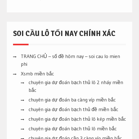
SOI CẦU LÔ TỐI NAY CHÍNH XÁC
TRANG CHỦ – số đề hôm nay – soi cau lo mien
phi
Xsmb miền bắc
chuyên gia dự đoán bạch thủ lô 2 nháy miền
bắc
chuyên gia dự đoán ba càng víp miền bắc
chuyên gia dự đoán bạch thủ đề miền bắc
chuyên gia dự đoán bạch thủ lô kép miền bắc
chuyên gia dự đoán bạch thủ lô miền bắc
chuyên gia dự đoán cặp 3 càng víp miền bắc