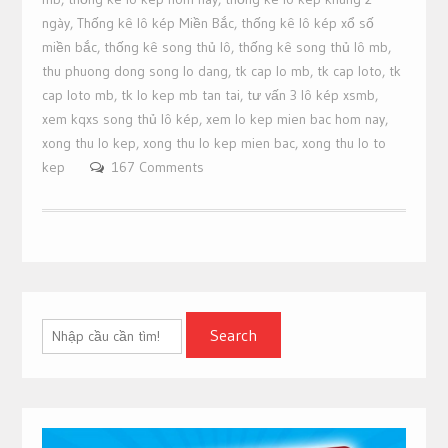
ngày
,
Thống kê lô kép Miền Bắc
,
thống kê lô kép xổ số
miền bắc
,
thống kê song thủ lô
,
thống kê song thủ lô mb
,
thu phuong dong song lo dang
,
tk cap lo mb
,
tk cap loto
,
tk
cap loto mb
,
tk lo kep mb tan tai
,
tư vấn 3 lô kép xsmb
,
xem kqxs song thủ lô kép
,
xem lo kep mien bac hom nay
,
xong thu lo kep
,
xong thu lo kep mien bac
,
xong thu lo to
kep
167 Comments
Search