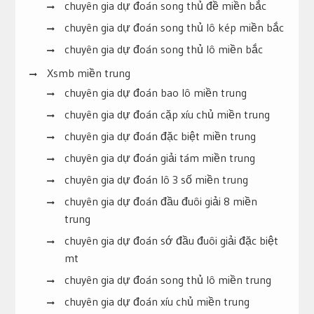
chuyên gia dự đoán song thủ đề miền bắc
chuyên gia dự đoán song thủ lô kép miền bắc
chuyên gia dự đoán song thủ lô miền bắc
Xsmb miền trung
chuyên gia dự đoán bao lô miền trung
chuyên gia dự đoán cặp xíu chủ miền trung
chuyên gia dự đoán đặc biệt miền trung
chuyên gia dự đoán giải tám miền trung
chuyên gia dự đoán lô 3 số miền trung
chuyên gia dự đoán đầu đuôi giải 8 miền
trung
chuyên gia dự đoán sớ đầu đuôi giải đặc biệt
mt
chuyên gia dự đoán song thủ lô miền trung
chuyên gia dự đoán xíu chủ miền trung