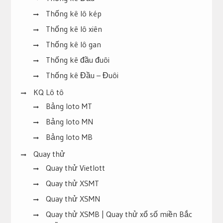
Thống kê lô kép
Thống kê lô xiên
Thống kê lô gan
Thống kê đầu đuôi
Thống kê Đầu – Đuôi
KQ Lô tô
Bảng loto MT
Bảng loto MN
Bảng loto MB
Quay thử
Quay thử Vietlott
Quay thử XSMT
Quay thử XSMN
Quay thử XSMB | Quay thử xổ số miền Bắc