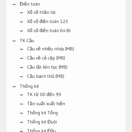
Điện toán
Xổ số thần tài
Xổ số điện toán 123
Xổ số điện toán 6×36
TK Cầu
Cầu về nhiều nháy (MB)
Cầu về cả cặp (MB)
Cầu lật liên tục (MB)
Cầu bạch thủ (MB)
Thống kê
TK từ 00 đến 99
Tần suất xuất hiện
Thống kê Tổng
Thống kê Đuôi
Thống kê Đầu