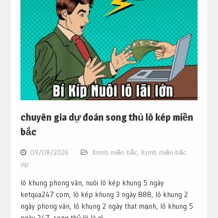
chuyên gia dự đoán song thủ lô kép miền
bắc
09/08/2026
Xsmb miền bắc
,
Xsmb miền bắc
vip
lô khung phong vân, nuôi lô kép khung 5 ngày
ketqua247 com, lô kép khung 3 ngày 888, lô khung 2
ngày phong vân, lô khung 2 ngày that mạnh, lô khung 5
ngày 247, song thủ lô là gì,…