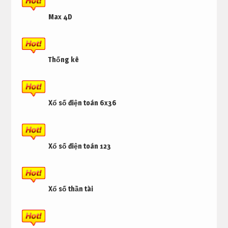
Max 4D
Thống kê
Xổ số điện toán 6x36
Xổ số điện toán 123
Xổ số thần tài