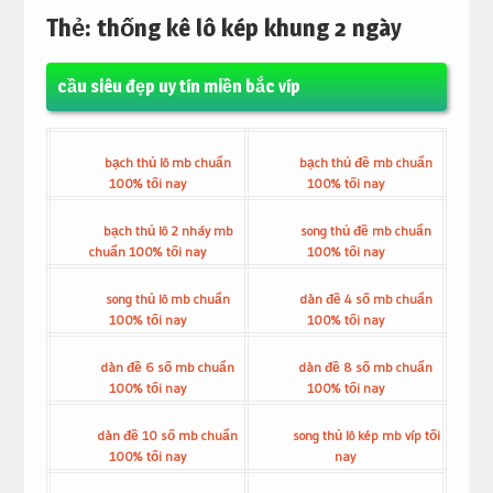
Thẻ:
thống kê lô kép khung 2 ngày
cầu siêu đẹp uy tín miền bắc víp
bạch thủ lô mb chuẩn
bạch thủ đề mb chuẩn
100% tối nay
100% tối nay
bạch thủ lô 2 nháy mb
song thủ đề mb chuẩn
chuẩn 100% tối nay
100% tối nay
song thủ lô mb chuẩn
dàn đề 4 số mb chuẩn
100% tối nay
100% tối nay
dàn đề 6 số mb chuẩn
dàn đề 8 số mb chuẩn
100% tối nay
100% tối nay
dàn đề 10 số mb chuẩn
song thủ lô kép mb víp tối
100% tối nay
nay