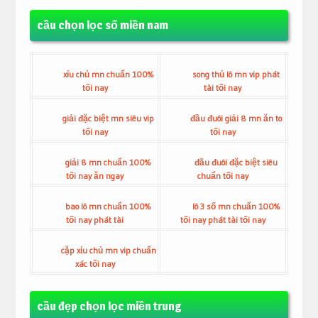
cầu chọn lọc số miền nam
xỉu chủ mn chuẩn 100%
song thủ lô mn vip phát
tối nay
tài tối nay
giải đặc biệt mn siêu vip
đầu đuôi giải 8 mn ăn to
tối nay
tối nay
giải 8 mn chuẩn 100%
đầu đuôi đặc biệt siêu
tối nay ăn ngay
chuẩn tối nay
bao lô mn chuẩn 100%
lô 3 số mn chuẩn 100%
tối nay phát tài
tối nay phát tài tối nay
cặp xỉu chủ mn vip chuẩn
xác tối nay
cầu đẹp chọn lọc miền trung