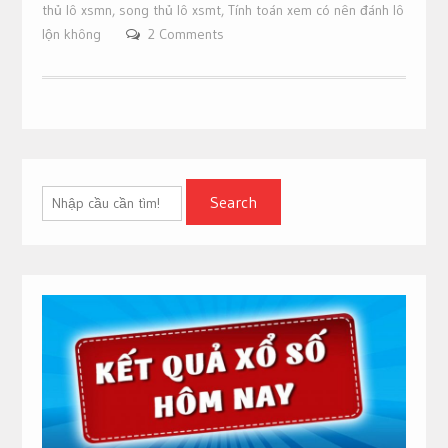
thủ lô xsmn
,
song thủ lô xsmt
,
Tính toán xem có nên đánh lô
lộn không
2 Comments
Search