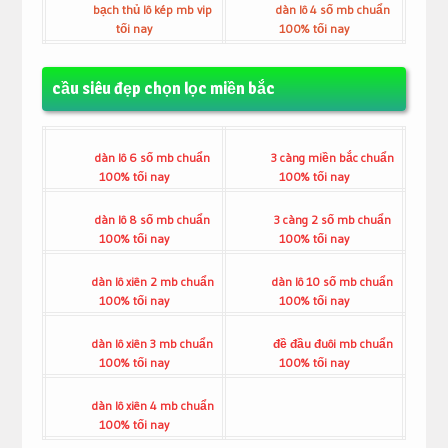
bạch thủ lô kép mb vip
dàn lô 4 số mb chuẩn
tối nay
100% tối nay
cầu siêu đẹp chọn lọc miền bắc
dàn lô 6 số mb chuẩn
3 càng miền bắc chuẩn
100% tối nay
100% tối nay
dàn lô 8 số mb chuẩn
3 càng 2 số mb chuẩn
100% tối nay
100% tối nay
dàn lô xiên 2 mb chuẩn
dàn lô 10 số mb chuẩn
100% tối nay
100% tối nay
dàn lô xiên 3 mb chuẩn
đề đầu đuôi mb chuẩn
100% tối nay
100% tối nay
dàn lô xiên 4 mb chuẩn
100% tối nay