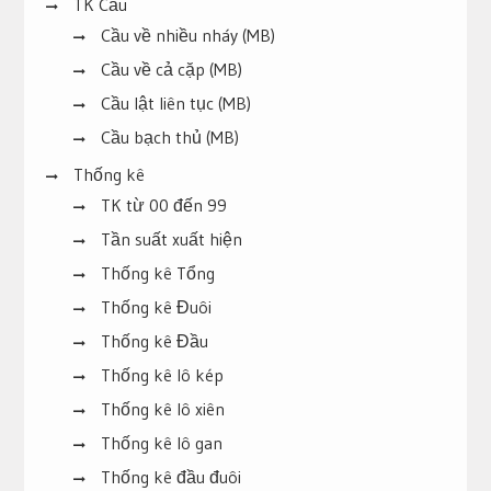
TK Cầu
Cầu về nhiều nháy (MB)
Cầu về cả cặp (MB)
Cầu lật liên tục (MB)
Cầu bạch thủ (MB)
Thống kê
TK từ 00 đến 99
Tần suất xuất hiện
Thống kê Tổng
Thống kê Đuôi
Thống kê Đầu
Thống kê lô kép
Thống kê lô xiên
Thống kê lô gan
Thống kê đầu đuôi