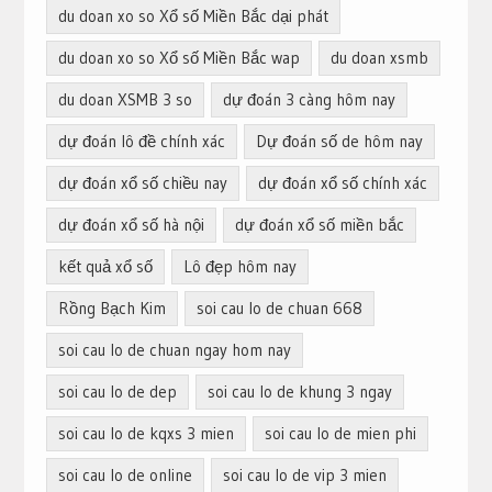
du doan xo so Xổ số Miền Bắc dại phát
du doan xo so Xổ số Miền Bắc wap
du doan xsmb
du doan XSMB 3 so
dự đoán 3 càng hôm nay
dự đoán lô đề chính xác
Dự đoán số de hôm nay
dự đoán xổ số chiều nay
dự đoán xổ số chính xác
dự đoán xổ số hà nội
dự đoán xổ số miền bắc
kết quả xổ số
Lô đẹp hôm nay
Rồng Bạch Kim
soi cau lo de chuan 668
soi cau lo de chuan ngay hom nay
soi cau lo de dep
soi cau lo de khung 3 ngay
soi cau lo de kqxs 3 mien
soi cau lo de mien phi
soi cau lo de online
soi cau lo de vip 3 mien