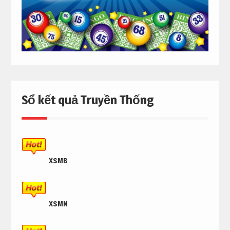
Sổ kết quả Truyền Thống
XSMB
XSMN