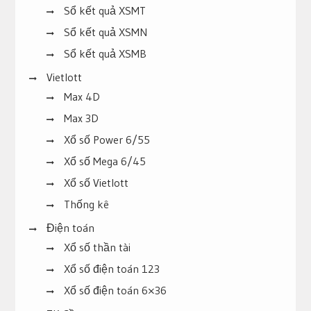
Sổ kết quả XSMT
Sổ kết quả XSMN
Sổ kết quả XSMB
Vietlott
Max 4D
Max 3D
Xổ số Power 6/55
Xổ số Mega 6/45
Xổ số Vietlott
Thống kê
Điện toán
Xổ số thần tài
Xổ số điện toán 123
Xổ số điện toán 6×36