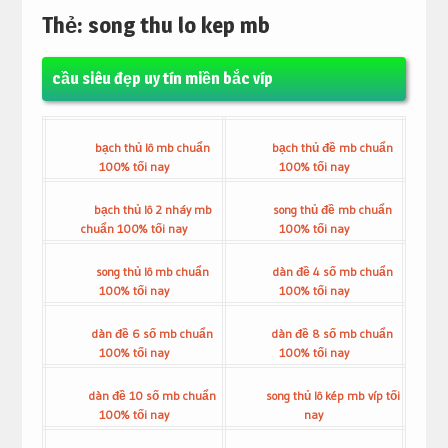
Thẻ:
song thu lo kep mb
cầu siêu đẹp uy tín miền bắc víp
bạch thủ lô mb chuẩn
bạch thủ đề mb chuẩn
100% tối nay
100% tối nay
bạch thủ lô 2 nháy mb
song thủ đề mb chuẩn
chuẩn 100% tối nay
100% tối nay
song thủ lô mb chuẩn
dàn đề 4 số mb chuẩn
100% tối nay
100% tối nay
dàn đề 6 số mb chuẩn
dàn đề 8 số mb chuẩn
100% tối nay
100% tối nay
dàn đề 10 số mb chuẩn
song thủ lô kép mb víp tối
100% tối nay
nay