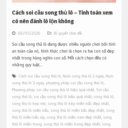
Cách soi cầu song thủ lô – Tính toán xem
có nên đánh lô lộn không
06/05/2026
Bí quyết chơi đề
Soi cầu song thủ lô đang được nhiều người chơi bởi tính
an toàn của nó, hình thức chơi là chọn ra hai con số đẹp
nhất trong hàng nghìn con số. Mỗi cách chọn đều có
những quy luật…
Cách soi cầu song thủ lô
,
Nuôi song thủ lô 2 ngày
,
Nuôi
song thủ lô 3 ngày
,
phương pháp soi cầu song thủ lô
,
Phương pháp soi cầu song thủ lô hiệu quả nhất
,
Soi cầu
song thủ lô
,
soi cầu song thủ lô hiệu quả nhất
,
song thủ lô
,
song thu lo kep mb
,
song thủ lô kép miền bắc đẹp nhất
,
song thủ lô miền bắc
,
song thủ lô miền bắc đẹp nhất
,
song
thủ lô miền bắc vip
,
song thủ lô miền nam đẹp nhất
,
song
thủ lô miền trung
,
song thủ lô miền trung đẹp nhất
,
song