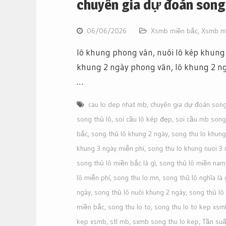
chuyên gia dự đoán song
06/06/2026
Xsmb miền bắc
,
Xsmb mi
lô khung phong vân, nuôi lô kép khung
khung 2 ngày phong vân, lô khung 2 ngà
…
cau lo dep nhat mb
,
chuyên gia dự đoán song
song thủ lô
,
soi cầu lô kép đẹp
,
soi cầu mb song
bắc
,
song thủ lô khung 2 ngày
,
song thu lo khun
khung 3 ngày miễn phí
,
song thu lo khung nuoi 3
song thủ lô miền bắc là gì
,
song thủ lô miền nam
lô miễn phí
,
song thu lo mn
,
song thủ lô nghĩa là 
ngày
,
song thủ lô nuôi khung 2 ngày
,
song thủ lô
miền bắc
,
song thu lo to
,
song thu lo to kep xsm
kep xsmb
,
stl mb
,
sxmb song thu lo kep
,
Tần suấ