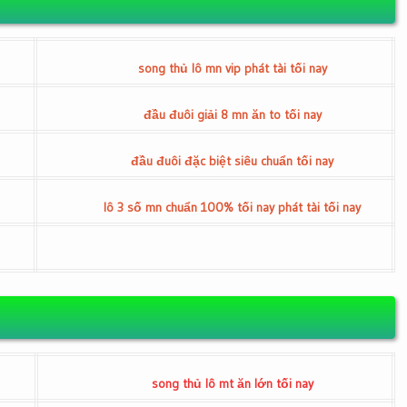
song thủ lô mn vip phát tài tối nay
đầu đuôi giải 8 mn ăn to tối nay
đầu đuôi đặc biệt siêu chuẩn tối nay
lô 3 số mn chuẩn 100% tối nay phát tài tối nay
song thủ lô mt ăn lớn tối nay