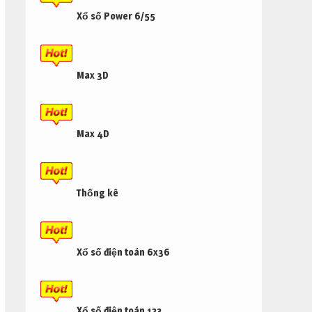
Xổ số Power 6/55
Max 3D
Max 4D
Thống kê
Xổ số điện toán 6x36
Xổ số điện toán 123