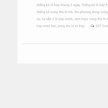
thống kê lô kép khung 2 ngày
,
Thống kê lô kép 
thống kê song thủ lô mb
,
thu phuong dong song
tai
,
tư vấn 3 lô kép xsmb
,
xem kqxs song thủ lô 
kep mien bac
,
xong thu lo to kep
167 Co