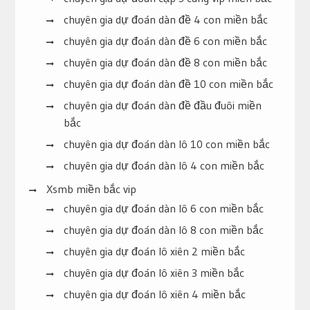
chuyên gia dự đoán dàn đề 4 con miền bắc
chuyên gia dự đoán dàn đề 6 con miền bắc
chuyên gia dự đoán dàn đề 8 con miền bắc
chuyên gia dự đoán dàn đề 10 con miền bắc
chuyên gia dự đoán dàn đề đầu đuôi miền
bắc
chuyên gia dự đoán dàn lô 10 con miền bắc
chuyên gia dự đoán dàn lô 4 con miền bắc
Xsmb miền bắc vip
chuyên gia dự đoán dàn lô 6 con miền bắc
chuyên gia dự đoán dàn lô 8 con miền bắc
chuyên gia dự đoán lô xiên 2 miền bắc
chuyên gia dự đoán lô xiên 3 miền bắc
chuyên gia dự đoán lô xiên 4 miền bắc