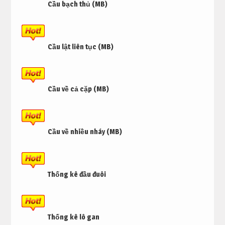
Cầu bạch thủ (MB)
Cầu lật liên tục (MB)
Cầu về cả cặp (MB)
Cầu về nhiều nháy (MB)
Thống kê đầu đuôi
Thống kê lô gan