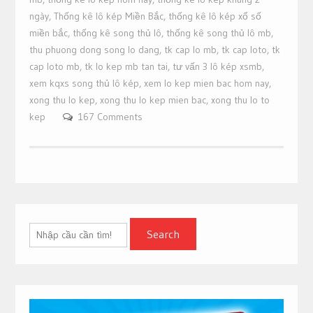
ngày
,
Thống kê lô kép Miền Bắc
,
thống kê lô kép xổ số
miền bắc
,
thống kê song thủ lô
,
thống kê song thủ lô mb
,
thu phuong dong song lo dang
,
tk cap lo mb
,
tk cap loto
,
tk
cap loto mb
,
tk lo kep mb tan tai
,
tư vấn 3 lô kép xsmb
,
xem kqxs song thủ lô kép
,
xem lo kep mien bac hom nay
,
xong thu lo kep
,
xong thu lo kep mien bac
,
xong thu lo to
kep
167 Comments
Search