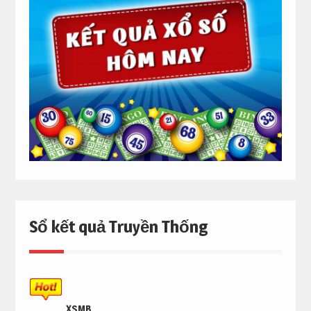
Sổ kết quả Truyền Thống
XSMB