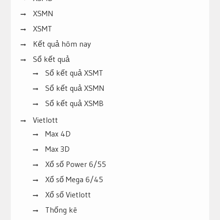
XSMN
XSMT
Kết quả hôm nay
Sổ kết quả
Sổ kết quả XSMT
Sổ kết quả XSMN
Sổ kết quả XSMB
Vietlott
Max 4D
Max 3D
Xổ số Power 6/55
Xổ số Mega 6/45
Xổ số Vietlott
Thống kê