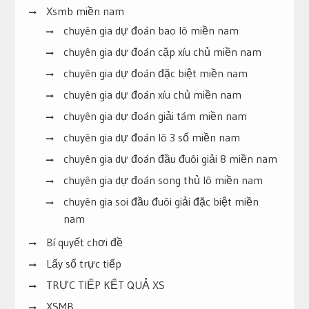
Xsmb miền nam
chuyên gia dự đoán bao lô miền nam
chuyên gia dự đoán cặp xíu chủ miền nam
chuyên gia dự đoán đặc biệt miền nam
chuyên gia dự đoán xíu chủ miền nam
chuyên gia dự đoán giải tám miền nam
chuyên gia dự đoán lô 3 số miền nam
chuyên gia dự đoán đầu đuôi giải 8 miền nam
chuyên gia dự đoán song thủ lô miền nam
chuyên gia soi đầu đuôi giải đặc biệt miền
nam
Bí quyết chơi đề
Lấy số trực tiếp
TRỰC TIẾP KẾT QUẢ XS
XSMB