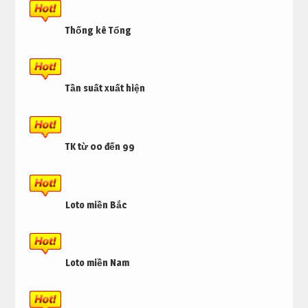
Thống kê Tổng
Tần suất xuất hiện
TK từ 00 đến 99
Loto miền Bắc
Loto miền Nam