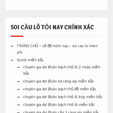
SOI CẦU LÔ TỐI NAY CHÍNH XÁC
TRANG CHỦ – số đề hôm nay – soi cau lo mien
phi
Xsmb miền bắc
chuyên gia dự đoán bạch thủ lô 2 nháy miền
bắc
chuyên gia dự đoán ba càng víp miền bắc
chuyên gia dự đoán bạch thủ đề miền bắc
chuyên gia dự đoán bạch thủ lô kép miền bắc
chuyên gia dự đoán bạch thủ lô miền bắc
chuyên gia dự đoán cặp 3 càng víp miền bắc