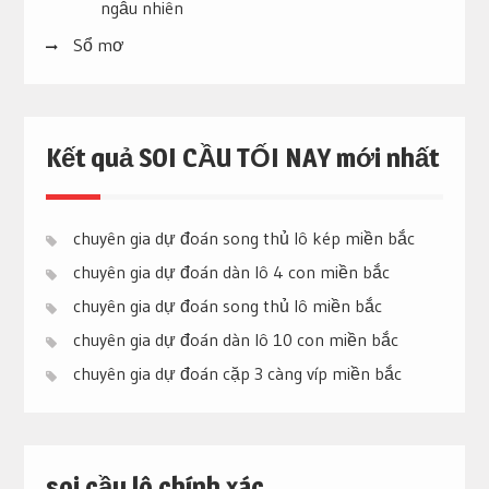
ngẫu nhiên
Sổ mơ
Kết quả SOI CẦU TỐI NAY mới nhất
chuyên gia dự đoán song thủ lô kép miền bắc
chuyên gia dự đoán dàn lô 4 con miền bắc
chuyên gia dự đoán song thủ lô miền bắc
chuyên gia dự đoán dàn lô 10 con miền bắc
chuyên gia dự đoán cặp 3 càng víp miền bắc
soi cầu lô chính xác