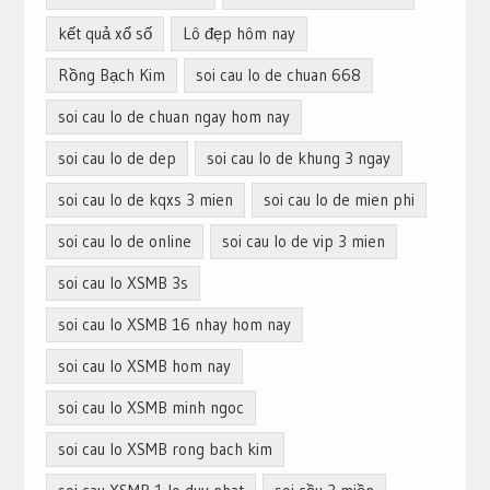
kết quả xổ số
Lô đẹp hôm nay
Rồng Bạch Kim
soi cau lo de chuan 668
soi cau lo de chuan ngay hom nay
soi cau lo de dep
soi cau lo de khung 3 ngay
soi cau lo de kqxs 3 mien
soi cau lo de mien phi
soi cau lo de online
soi cau lo de vip 3 mien
soi cau lo XSMB 3s
soi cau lo XSMB 16 nhay hom nay
soi cau lo XSMB hom nay
soi cau lo XSMB minh ngoc
soi cau lo XSMB rong bach kim