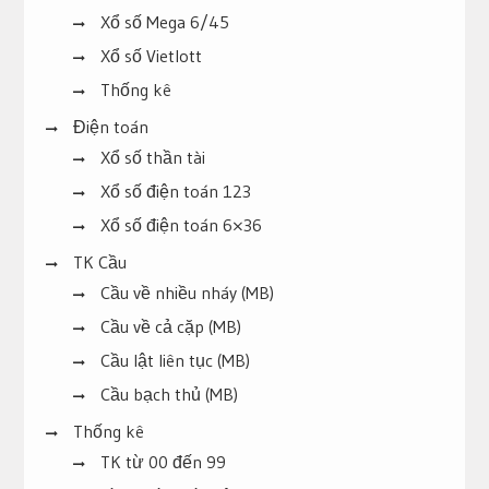
Xổ số Mega 6/45
Xổ số Vietlott
Thống kê
Điện toán
Xổ số thần tài
Xổ số điện toán 123
Xổ số điện toán 6×36
TK Cầu
Cầu về nhiều nháy (MB)
Cầu về cả cặp (MB)
Cầu lật liên tục (MB)
Cầu bạch thủ (MB)
Thống kê
TK từ 00 đến 99