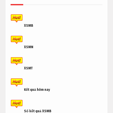
XSMB
XSMN
XSMT
Kết quả hôm nay
Sổ kết quả XSMB