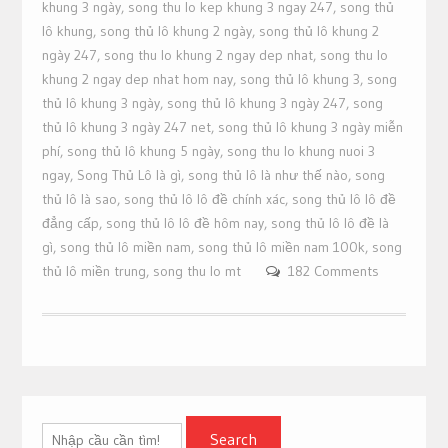
khung 3 ngày
,
song thu lo kep khung 3 ngay 247
,
song thủ
lô khung
,
song thủ lô khung 2 ngày
,
song thủ lô khung 2
ngày 247
,
song thu lo khung 2 ngay dep nhat
,
song thu lo
khung 2 ngay dep nhat hom nay
,
song thủ lô khung 3
,
song
thủ lô khung 3 ngày
,
song thủ lô khung 3 ngày 247
,
song
thủ lô khung 3 ngày 247 net
,
song thủ lô khung 3 ngày miễn
phí
,
song thủ lô khung 5 ngày
,
song thu lo khung nuoi 3
ngay
,
Song Thủ Lô là gì
,
song thủ lô là như thế nào
,
song
thủ lô là sao
,
song thủ lô lô đề chính xác
,
song thủ lô lô đề
đẳng cấp
,
song thủ lô lô đề hôm nay
,
song thủ lô lô đề là
gì
,
song thủ lô miền nam
,
song thủ lô miền nam 100k
,
song
thủ lô miền trung
,
song thu lo mt
182 Comments
Search