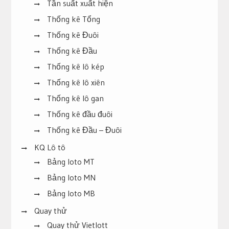
Tần suất xuất hiện
Thống kê Tổng
Thống kê Đuôi
Thống kê Đầu
Thống kê lô kép
Thống kê lô xiên
Thống kê lô gan
Thống kê đầu đuôi
Thống kê Đầu – Đuôi
KQ Lô tô
Bảng loto MT
Bảng loto MN
Bảng loto MB
Quay thử
Quay thử Vietlott