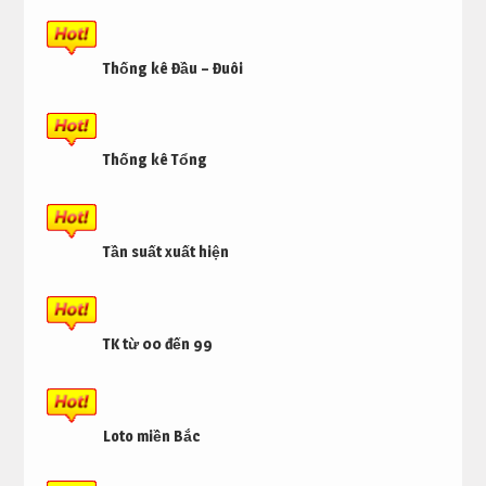
Thống kê Đầu – Đuôi
Thống kê Tổng
Tần suất xuất hiện
TK từ 00 đến 99
Loto miền Bắc