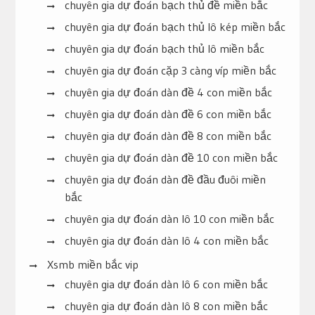
chuyên gia dự đoán bạch thủ đề miền bắc
chuyên gia dự đoán bạch thủ lô kép miền bắc
chuyên gia dự đoán bạch thủ lô miền bắc
chuyên gia dự đoán cặp 3 càng víp miền bắc
chuyên gia dự đoán dàn đề 4 con miền bắc
chuyên gia dự đoán dàn đề 6 con miền bắc
chuyên gia dự đoán dàn đề 8 con miền bắc
chuyên gia dự đoán dàn đề 10 con miền bắc
chuyên gia dự đoán dàn đề đầu đuôi miền
bắc
chuyên gia dự đoán dàn lô 10 con miền bắc
chuyên gia dự đoán dàn lô 4 con miền bắc
Xsmb miền bắc vip
chuyên gia dự đoán dàn lô 6 con miền bắc
chuyên gia dự đoán dàn lô 8 con miền bắc