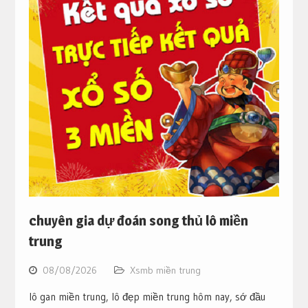
chuyên gia dự đoán song thủ lô miền
trung
08/08/2026
Xsmb miền trung
lô gan miền trung, lô đẹp miền trung hôm nay, sớ đầu