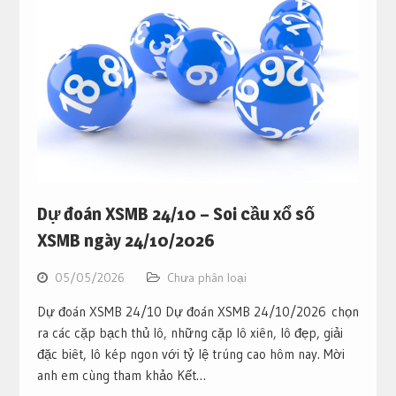
Dự đoán XSMB 24/10 – Soi cầu xổ số
XSMB ngày 24/10/2026
05/05/2026
Chưa phân loại
Dự đoán XSMB 24/10 Dự đoán XSMB 24/10/2026 chọn
ra các cặp bạch thủ lô, những cặp lô xiên, lô đẹp, giải
đặc biêt, lô kép ngon với tỷ lệ trúng cao hôm nay. Mời
anh em cùng tham khảo Kết…