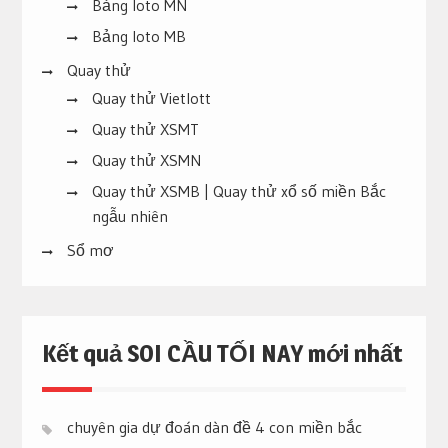
Bảng loto MN
Bảng loto MB
Quay thử
Quay thử Vietlott
Quay thử XSMT
Quay thử XSMN
Quay thử XSMB | Quay thử xổ số miền Bắc
ngẫu nhiên
Sổ mơ
Kết quả SOI CẦU TỐI NAY mới nhất
chuyên gia dự đoán dàn đề 4 con miền bắc