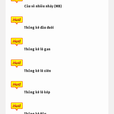
Cầu về nhiều nháy (MB)
Thống kê đầu đuôi
Thống kê lô gan
Thống kê lô xiên
Thống kê lô kép
Thống kê Đầu