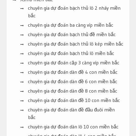
chuyên gia dự đoán bạch thủ lô 2 nháy miền
bắc
chuyên gia dự đoán ba càng víp miền bắc
chuyên gia dự đoán bạch thủ đề miền bắc
chuyên gia dự đoán bạch thủ lô kép miền bắc
chuyên gia dự đoán bạch thủ lô miền bắc
chuyên gia dự đoán cặp 3 càng víp miền bắc
chuyên gia dự đoán dàn đề 4 con miền bắc
chuyên gia dự đoán dàn đề 6 con miền bắc
chuyên gia dự đoán dàn đề 8 con miền bắc
chuyên gia dự đoán dàn đề 10 con miền bắc
chuyên gia dự đoán dàn đề đầu đuôi miền
bắc
chuyên gia dự đoán dàn lô 10 con miền bắc