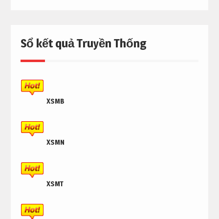
Sổ kết quả Truyền Thống
XSMB
XSMN
XSMT