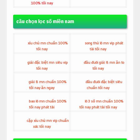
100% tối nay
cầu chọn lọc số miền nam
xỉu chủ mn chuẩn 100%
song thủ lô mn vip phát
tối nay
tài tối nay
giải đặc biệt mn siêu vip
đầu đuôi giải 8 mn ăn to
tối nay
tối nay
giải 8 mn chuẩn 100%
đầu đuôi đặc biệt siêu
tối nay ăn ngay
chuẩn tối nay
bao lô mn chuẩn 100%
lô 3 số mn chuẩn 100%
tối nay phát tài
tối nay phát tài tối nay
cặp xỉu chủ mn vip chuẩn
xác tối nay