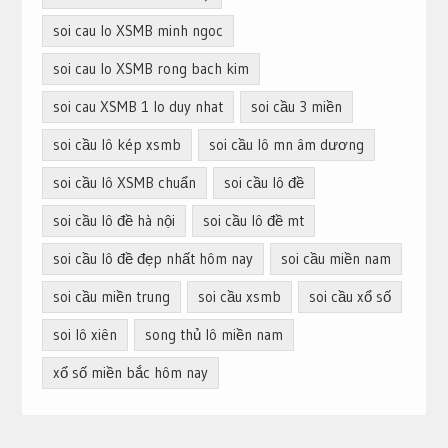
soi cau lo XSMB minh ngoc
soi cau lo XSMB rong bach kim
soi cau XSMB 1 lo duy nhat
soi cầu 3 miền
soi cầu lô kép xsmb
soi cầu lô mn âm dương
soi cầu lô XSMB chuẩn
soi cầu lô đề
soi cầu lô đề hà nội
soi cầu lô đề mt
soi cầu lô đề đẹp nhất hôm nay
soi cầu miền nam
soi cầu miền trung
soi cầu xsmb
soi cầu xổ số
soi lô xiên
song thủ lô miền nam
xổ số miền bắc hôm nay