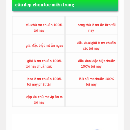
cầu đẹp chọn lọc miền trung
xỉu chủ mt chuẩn 100%
song thủ lô mt ăn lớn tối
tối nay
nay
đầu đuôi giải 8 mt chuẩn
giải đặc biệt mt ăn ngay
xác tối nay
giải 8 mt chuẩn 100%
đầu đuôi đặc biệt chuẩn
tối nay chuẩn xác
100% tối nay
bao lô mt chuẩn 100%
lô 3 số mt chuẩn 100%
tối nay phát tài
tối nay
cặp xỉu chủ mt vip ăn to
tối nay