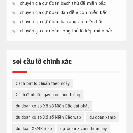
chuyên gia dự đoán bạch thủ đề miền bắc
chuyên gia dự đoán dàn đề 8 con miền bắc
chuyên gia dự đoán ba càng víp miền bắc
chuyên gia dự đoán song thủ lô kép miền bắc
soi cầu lô chính xác
Cách bắt lô chuẩn theo ngày
Cách đánh lô ngày nào cũng trúng
du doan xo so Xổ số Miền Bắc dại phát
du doan xo so Xổ số Miền Bắc wap
du doan xsmb
du doan XSMB 3 so
dự đoán 3 càng hôm nay