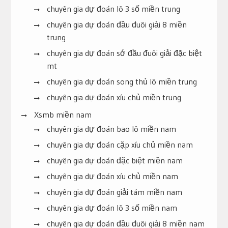
chuyên gia dự đoán lô 3 số miền trung
chuyên gia dự đoán đầu đuôi giải 8 miền
trung
chuyên gia dự đoán sớ đầu đuôi giải đặc biệt
mt
chuyên gia dự đoán song thủ lô miền trung
chuyên gia dự đoán xíu chủ miền trung
Xsmb miền nam
chuyên gia dự đoán bao lô miền nam
chuyên gia dự đoán cặp xíu chủ miền nam
chuyên gia dự đoán đặc biệt miền nam
chuyên gia dự đoán xíu chủ miền nam
chuyên gia dự đoán giải tám miền nam
chuyên gia dự đoán lô 3 số miền nam
chuyên gia dự đoán đầu đuôi giải 8 miền nam