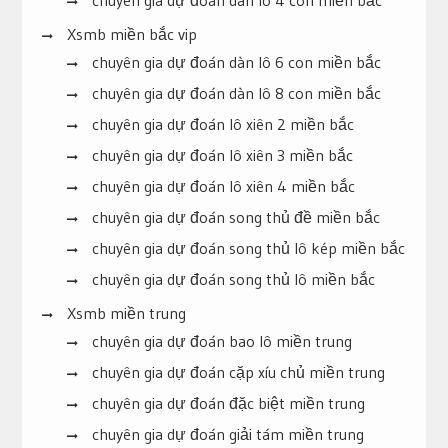
chuyên gia dự đoán dàn lô 4 con miền bắc
Xsmb miền bắc vip
chuyên gia dự đoán dàn lô 6 con miền bắc
chuyên gia dự đoán dàn lô 8 con miền bắc
chuyên gia dự đoán lô xiên 2 miền bắc
chuyên gia dự đoán lô xiên 3 miền bắc
chuyên gia dự đoán lô xiên 4 miền bắc
chuyên gia dự đoán song thủ đề miền bắc
chuyên gia dự đoán song thủ lô kép miền bắc
chuyên gia dự đoán song thủ lô miền bắc
Xsmb miền trung
chuyên gia dự đoán bao lô miền trung
chuyên gia dự đoán cặp xíu chủ miền trung
chuyên gia dự đoán đặc biệt miền trung
chuyên gia dự đoán giải tám miền trung